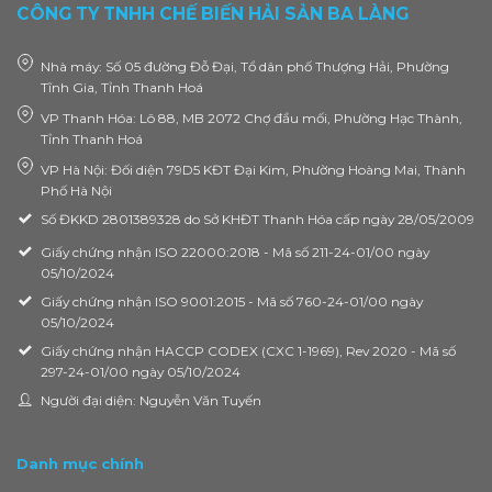
CÔNG TY TNHH CHẾ BIẾN HẢI SẢN BA LÀNG
Nhà máy: Số 05 đường Đỗ Đại, Tổ dân phố Thượng Hải, Phường
Tĩnh Gia, Tỉnh Thanh Hoá
VP Thanh Hóa: Lô 88, MB 2072 Chợ đầu mối, Phường Hạc Thành,
Tỉnh Thanh Hoá
VP Hà Nội: Đối diện 79D5 KĐT Đại Kim, Phường Hoàng Mai, Thành
Phố Hà Nội
Số ĐKKD 2801389328 do Sở KHĐT Thanh Hóa cấp ngày 28/05/2009
Giấy chứng nhận ISO 22000:2018 - Mã số 211-24-01/00 ngày
05/10/2024
Giấy chứng nhận ISO 9001:2015 - Mã số 760-24-01/00 ngày
05/10/2024
Giấy chứng nhận HACCP CODEX (CXC 1-1969), Rev 2020 - Mã số
297-24-01/00 ngày 05/10/2024
Người đại diện: Nguyễn Văn Tuyến
Danh mục chính