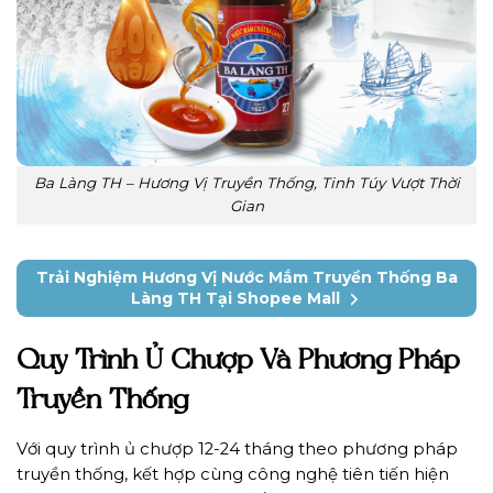
Ba Làng TH – Hương Vị Truyền Thống, Tinh Túy Vượt Thời
Gian
Trải Nghiệm Hương Vị Nước Mắm Truyền Thống Ba
Làng TH Tại Shopee Mall
Quy Trình Ủ Chượp Và Phương Pháp
Truyền Thống
Với quy trình ủ chượp 12-24 tháng theo phương pháp
truyền thống, kết hợp cùng công nghệ tiên tiến hiện