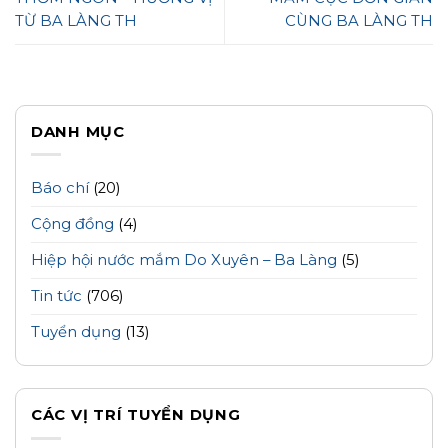
TỪ BA LÀNG TH
CÙNG BA LÀNG TH
DANH MỤC
Báo chí
(20)
Cộng đồng
(4)
Hiệp hội nước mắm Do Xuyên – Ba Làng
(5)
Tin tức
(706)
Tuyển dụng
(13)
CÁC VỊ TRÍ TUYỂN DỤNG