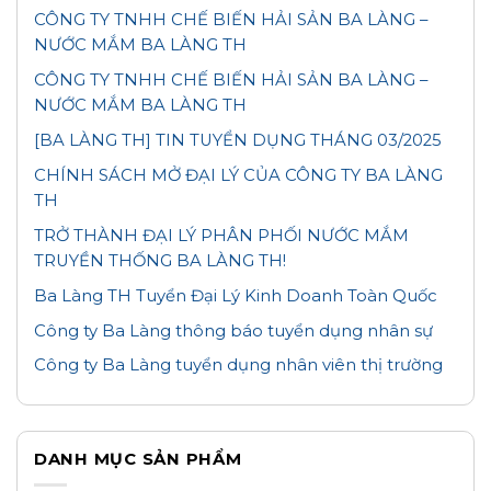
CÔNG TY TNHH CHẾ BIẾN HẢI SẢN BA LÀNG –
NƯỚC MẮM BA LÀNG TH
CÔNG TY TNHH CHẾ BIẾN HẢI SẢN BA LÀNG –
NƯỚC MẮM BA LÀNG TH
[BA LÀNG TH] TIN TUYỂN DỤNG THÁNG 03/2025
CHÍNH SÁCH MỞ ĐẠI LÝ CỦA CÔNG TY BA LÀNG
TH
TRỞ THÀNH ĐẠI LÝ PHÂN PHỐI NƯỚC MẮM
TRUYỀN THỐNG BA LÀNG TH!
Ba Làng TH Tuyển Đại Lý Kinh Doanh Toàn Quốc
Công ty Ba Làng thông báo tuyển dụng nhân sự
Công ty Ba Làng tuyển dụng nhân viên thị trường
DANH MỤC SẢN PHẨM