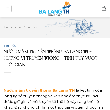
Skip
to
content
Trang chủ
/
Tin tức
TIN TỨC
NƯỚC MẮM TRUYỀN THỐNG BA LÀNG TH –
HƯƠNG VỊ TRUYỀN THỐNG – TINH TÚY VƯỢT
THỜI GIAN
Nước mắm truyền thống Ba Làng TH
là kết tinh của
làng nghề truyền thống và văn hóa ẩm thực lâu đời,
được giữ gìn và nối truyền từ thế hệ này sang thế hệ
khác. Đây không chỉ là một thức gia vị quen thuộc mà