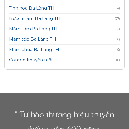
Tinh hoa Ba Làng TH
(4)
Nước mắm Ba Làng TH
(37)
Mắm tôm Ba Làng TH
(12)
Mắm tép Ba Làng TH
(10)
Mắm chua Ba Làng TH
(9)
Combo khuyến mãi
(11)
“ Tự hào thương hiệu truyền