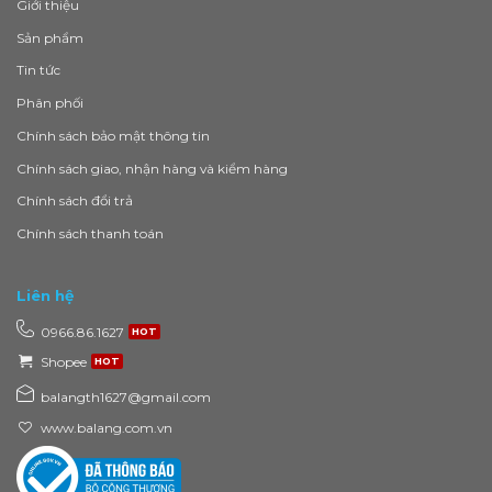
Giới thiệu
Sản phẩm
Tin tức
Phân phối
Chính sách bảo mật thông tin
Chính sách giao, nhận hàng và kiểm hàng
Chính sách đổi trả
Chính sách thanh toán
Liên hệ
0966.86.1627
Shopee
balangth1627@gmail.com
www.balang.com.vn