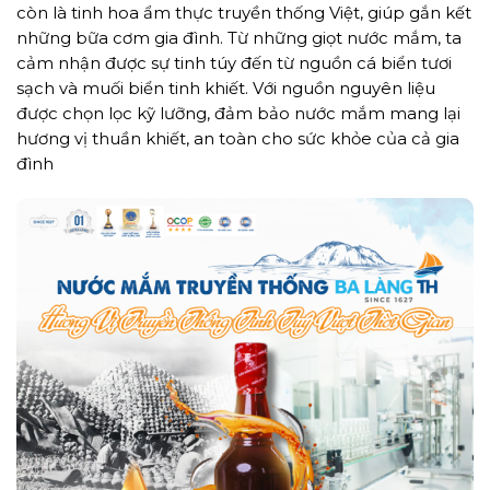
còn là tinh hoa ẩm thực truyền thống Việt, giúp gắn kết
những bữa cơm gia đình.
Từ những giọt nước mắm, ta
cảm nhận được sự tinh túy đến từ nguồn cá biển tươi
sạch và muối biển tinh khiết. Với nguồn nguyên liệu
được chọn lọc kỹ lưỡng, đảm bảo nước mắm mang lại
hương vị thuần khiết, an toàn cho sức khỏe của cả gia
đình