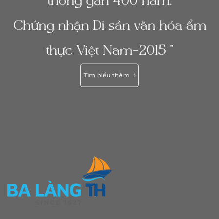
thống gần 400 năm.
Chứng nhận Di sản văn hóa ẩm
thực Việt Nam-2015 ”
Tìm hiểu thêm