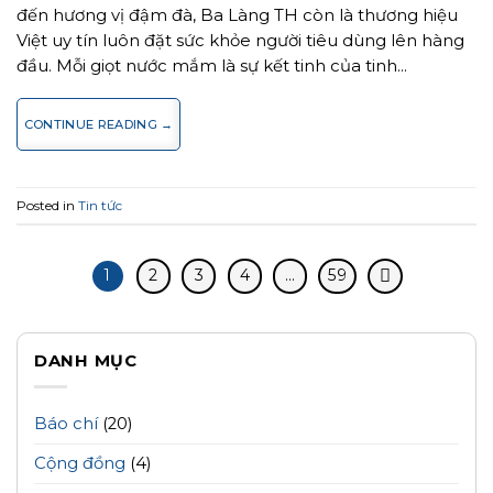
đến hương vị đậm đà, Ba Làng TH còn là thương hiệu
Việt uy tín luôn đặt sức khỏe người tiêu dùng lên hàng
đầu. Mỗi giọt nước mắm là sự kết tinh của tinh…
CONTINUE READING
→
Posted in
Tin tức
1
2
3
4
…
59
DANH MỤC
Báo chí
(20)
Cộng đồng
(4)