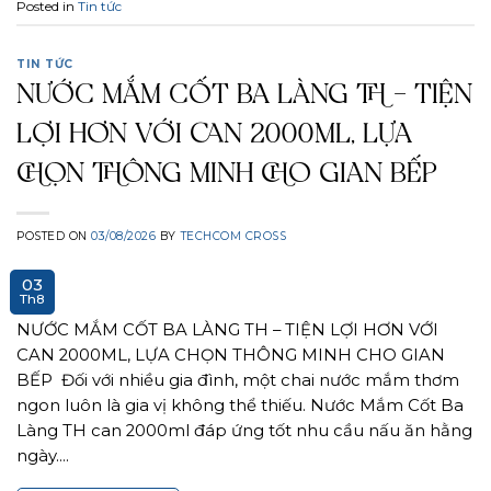
Posted in
Tin tức
TIN TỨC
NƯỚC MẮM CỐT BA LÀNG TH – TIỆN
LỢI HƠN VỚI CAN 2000ML, LỰA
CHỌN THÔNG MINH CHO GIAN BẾP
POSTED ON
03/08/2026
BY
TECHCOM CROSS
03
Th8
NƯỚC MẮM CỐT BA LÀNG TH – TIỆN LỢI HƠN VỚI
CAN 2000ML, LỰA CHỌN THÔNG MINH CHO GIAN
BẾP Đối với nhiều gia đình, một chai nước mắm thơm
ngon luôn là gia vị không thể thiếu. Nước Mắm Cốt Ba
Làng TH can 2000ml đáp ứng tốt nhu cầu nấu ăn hằng
ngày….