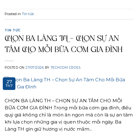
Posted in
Tin tức
TIN TỨC
CHỌN BA LÀNG TH – CHỌN SỰ AN
TÂM CHO MỖI BỮA CƠM GIA ĐÌNH
POSTED ON
27/07/2026
BY
TECHCOM CROSS
27
Th7
CHỌN BA LÀNG TH – CHỌN SỰ AN TÂM CHO MỖI
BỮA CƠM GIA ĐÌNH Trong mỗi bữa cơm gia đình, điều
quý giá không chỉ là món ăn ngon mà còn là sự an tâm
khi lựa chọn những gia vị quen thuộc mỗi ngày. Ba
Làng TH gìn giữ hương vị nước mắm…