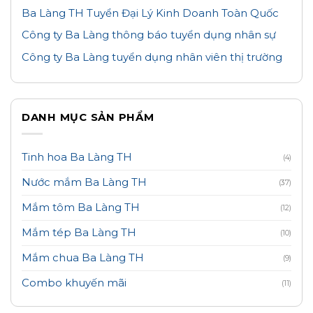
Ba Làng TH Tuyển Đại Lý Kinh Doanh Toàn Quốc
Công ty Ba Làng thông báo tuyển dụng nhân sự
Công ty Ba Làng tuyển dụng nhân viên thị trường
DANH MỤC SẢN PHẨM
Tinh hoa Ba Làng TH
(4)
Nước mắm Ba Làng TH
(37)
Mắm tôm Ba Làng TH
(12)
Mắm tép Ba Làng TH
(10)
Mắm chua Ba Làng TH
(9)
Combo khuyến mãi
(11)