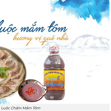
t Luộc Chấm Mắm Tôm