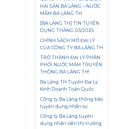
HẢI SẢN BA LÀNG – NƯỚC
MẮM BA LÀNG TH
[BA LÀNG TH] TIN TUYỂN
DỤNG THÁNG 03/2025
CHÍNH SÁCH MỞ ĐẠI LÝ
CỦA CÔNG TY BA LÀNG TH
TRỞ THÀNH ĐẠI LÝ PHÂN
PHỐI NƯỚC MẮM TRUYỀN
THỐNG BA LÀNG TH!
Ba Làng TH Tuyển Đại Lý
Kinh Doanh Toàn Quốc
Công ty Ba Làng thông báo
tuyển dụng nhân sự
Công ty Ba Làng tuyển
dụng nhân viên thị trường