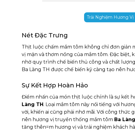
Trải Nghiệm Hương Vị
Nét Đặc Trưng
Thịt luộc chấm mắm tôm không chỉ đơn giản mà
vị mặn và thơm nồng của mắm tôm. Đặc biệt, 
nhờ quy trình chế biến thủ công và chất lượn
Ba Làng TH được chế biến kỹ càng tạo nên hươn
Sự Kết Hợp Hoàn Hảo
Điểm nhấn của món thịt luộc chính là sự kết hợ
Làng TH
. Loại mắm tôm này nổi tiếng với hươ
vời, khiến ai cũng phải nhớ mãi. Với công thức
nên hương vị truyền thống mắm tôm
Ba Làn
tăng thên=m hương vị và trải nghiệm khách h