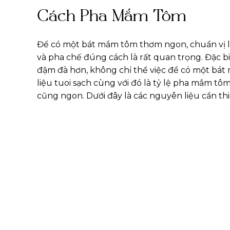
Cách Pha Mắm Tôm
Để có một bát mắm tôm thơm ngon, chuẩn vị là
và pha chế đúng cách là rất quan trọng. Đặc bi
đậm đà hơn, không chỉ thể việc để có một bá
liệu tuoi sạch cùng với đó là tỷ lệ pha mắm 
cũng ngon. Dưới đây là các nguyên liệu cần t