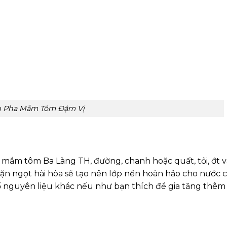
h Pha Mắm Tôm Đậm Vị
mắm tôm Ba Làng TH, đường, chanh hoặc quất, tỏi, ớt 
ặn ngọt hài hòa sẽ tạo nên lớp nền hoàn hảo cho nước 
 nguyên liệu khác nếu như bạn thích để gia tăng thê