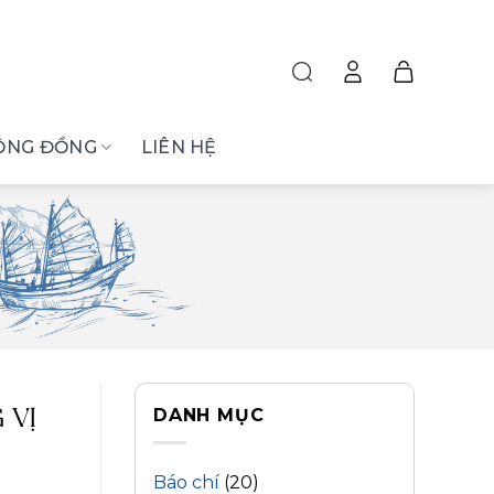
ỘNG ĐỒNG
LIÊN HỆ
DANH MỤC
 VỊ
Báo chí
(20)