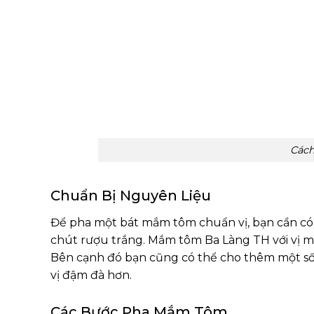
Các
Chuẩn Bị Nguyên Liệu
Để pha một bát mắm tôm chuẩn vị, bạn cần có 
chút rượu trắng. Mắm tôm Ba Làng TH với vị m
Bên cạnh đó bạn cũng có thể cho thêm một số
vị đậm đà hơn.
Các Bước Pha Mắm Tôm