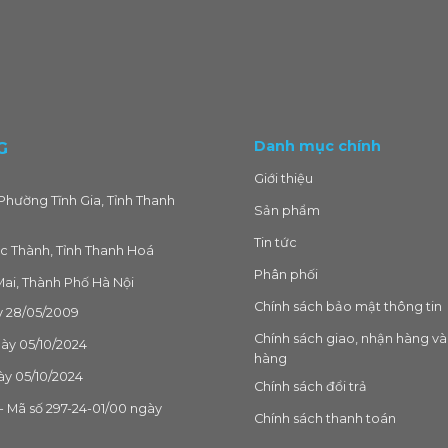
Danh mục chính
G
Giới thiệu
Phường Tĩnh Gia, Tỉnh Thanh
Sản phẩm
Tin tức
c Thành, Tỉnh Thanh Hoá
Phân phối
ai, Thành Phố Hà Nội
Chính sách bảo mật thông tin
 28/05/2009
Chính sách giao, nhận hàng và
gày 05/10/2024
hàng
ày 05/10/2024
Chính sách đổi trả
 Mã số 297-24-01/00 ngày
Chính sách thanh toán