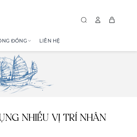
ỘNG ĐỒNG
LIÊN HỆ
NG NHIỀU VỊ TRÍ NHÂN