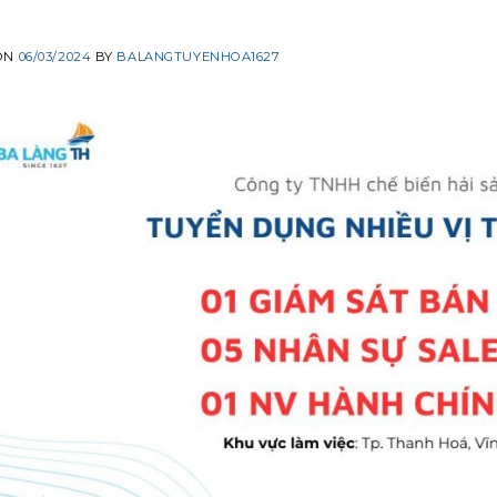
ON
06/03/2024
BY
BALANGTUYENHOA1627