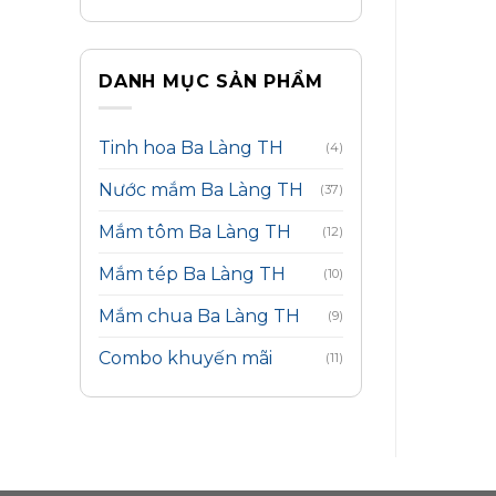
DANH MỤC SẢN PHẨM
Tinh hoa Ba Làng TH
(4)
Nước mắm Ba Làng TH
(37)
Mắm tôm Ba Làng TH
(12)
Mắm tép Ba Làng TH
(10)
Mắm chua Ba Làng TH
(9)
Combo khuyến mãi
(11)