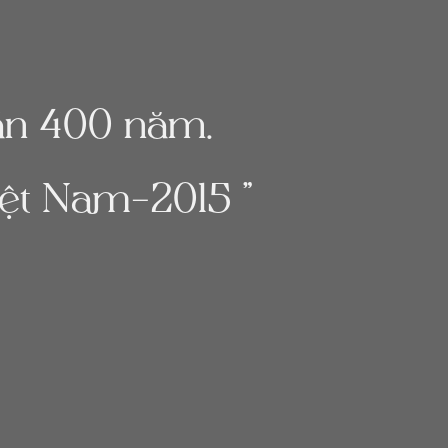
gần 400 năm.
ệt Nam-2015 ”