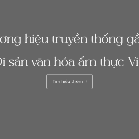
ương hiệu truyền thống 
i sản văn hóa ẩm thực Vi
Tìm hiểu thêm