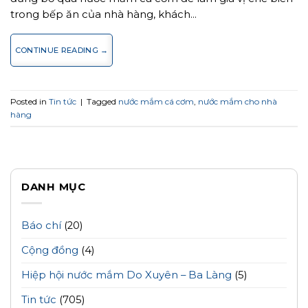
trong bếp ăn của nhà hàng, khách…
CONTINUE READING
→
Posted in
Tin tức
|
Tagged
nước mắm cá cơm
,
nước mắm cho nhà
hàng
DANH MỤC
Báo chí
(20)
Cộng đồng
(4)
Hiệp hội nước mắm Do Xuyên – Ba Làng
(5)
Tin tức
(705)