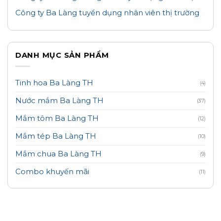
Công ty Ba Làng tuyển dụng nhân viên thị trường
DANH MỤC SẢN PHẨM
Tinh hoa Ba Làng TH
(4)
Nước mắm Ba Làng TH
(37)
Mắm tôm Ba Làng TH
(12)
Mắm tép Ba Làng TH
(10)
Mắm chua Ba Làng TH
(9)
Combo khuyến mãi
(11)