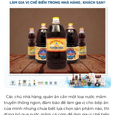
Các chủ nhà hàng, quán ăn cần một loại nước mắm
truyền thống ngon, đảm bảo để làm gia vị cho bếp ăn
của mình nhưng chưa biết lựa chọn sản phẩm nào, thì
đừng bỏ qua nước mắm cá cơm để làm gia vị chế biến