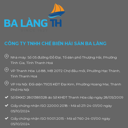
CÔNG TY TNHH CHẾ BIẾN HẢI SẢN BA LÀNG
Nhà máy: Số 05 đường Đỗ Đại, Tổ dân phố Thượng Hải, Phường
Tĩnh Gia, Tỉnh Thanh Hoá
VP Thanh Hóa: Lô 88, MB 2072 Chợ đầu mối, Phường Hạc Thành,
Tỉnh Thanh Hoá
VP Hà Nội: Đối diện 79D5 KĐT Đại Kim, Phường Hoàng Mai, Thành
Phố Hà Nội
Số ĐKKD 2801389328 do Sở KHĐT Thanh Hóa cấp ngày 28/05/2009
Giấy chứng nhận ISO 22000:2018 - Mã số 211-24-01/00 ngày
05/10/2024
Giấy chứng nhận ISO 9001:2015 - Mã số 760-24-01/00 ngày
05/10/2024