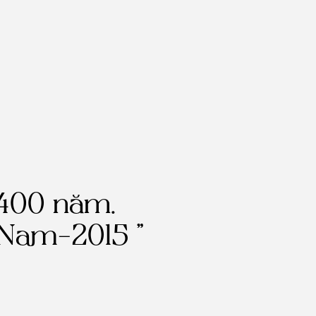
 400 năm.
 Nam-2015 ”