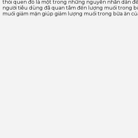
thói quen đó là một trong những nguyên nhân dẫn đến
người tiêu dùng đã quan tâm đến lượng muối trong bữ
muối giảm mặn giúp giảm lượng muối trong bữa ăn củ