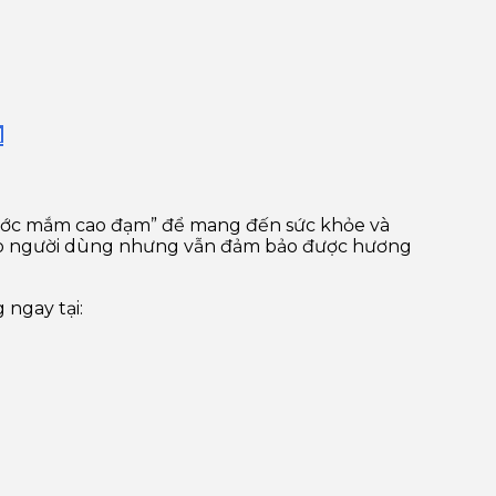
H
ước mắm cao đạm” để mang đến sức khỏe và
cho người dùng nhưng vẫn đảm bảo được hương
ngay tại: