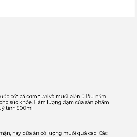
ước cốt cá cơm tươi và muối biển ủ lâu năm
 cho sức khỏe. Hàm lượng đạm của sản phẩm
uỷ tinh 500ml.
 mặn, hay bữa ăn có lượng muối quá cao. Các