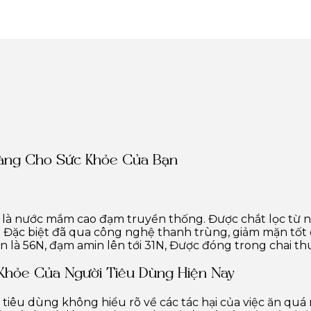
àng Cho Sức Khỏe Của Bạn
i là nước mắm cao đạm truyền thống. Được chắt lọc từ n
 Đặc biệt đã qua công nghệ thanh trùng, giảm mặn tốt
n là 56N, đạm amin lên tới 31N, Được đóng trong chai th
Khỏe Của Người Tiêu Dùng Hiện Nay
 tiêu dùng không hiểu rõ về các tác hại của việc ăn quá