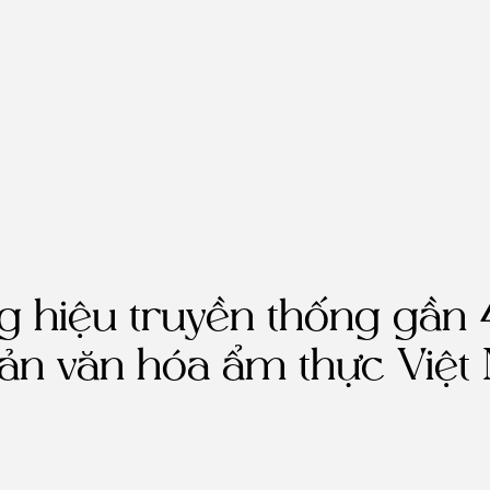
g
ng hiệu truyền thống gần
ản văn hóa ẩm thực Việt