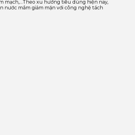
tim mạch,…Theo xu hướng tiêu dùng hiện nay,
họn nước mắm giảm mặn với công nghệ tách