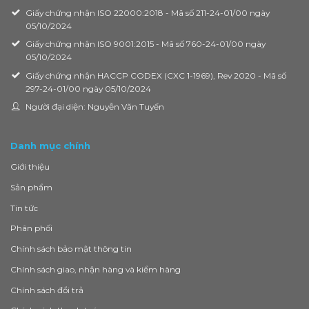
Giấy chứng nhận ISO 22000:2018 - Mã số 211-24-01/00 ngày
05/10/2024
Giấy chứng nhận ISO 9001:2015 - Mã số 760-24-01/00 ngày
05/10/2024
Giấy chứng nhận HACCP CODEX (CXC 1-1969), Rev 2020 - Mã số
297-24-01/00 ngày 05/10/2024
Người đại diện: Nguyễn Văn Tuyến
Danh mục chính
Giới thiệu
Sản phẩm
Tin tức
Phân phối
Chính sách bảo mật thông tin
Chính sách giao, nhận hàng và kiểm hàng
Chính sách đổi trả