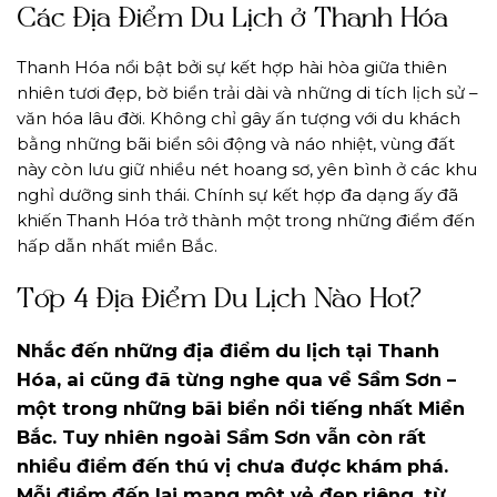
Các Địa Điểm Du Lịch ở Thanh Hóa
Thanh Hóa nổi bật bởi sự kết hợp hài hòa giữa thiên
nhiên tươi đẹp, bờ biển trải dài và những di tích lịch sử –
văn hóa lâu đời. Không chỉ gây ấn tượng với du khách
bằng những bãi biển sôi động và náo nhiệt, vùng đất
này còn lưu giữ nhiều nét hoang sơ, yên bình ở các khu
nghỉ dưỡng sinh thái. Chính sự kết hợp đa dạng ấy đã
khiến Thanh Hóa trở thành một trong những điểm đến
hấp dẫn nhất miền Bắc.
Top 4 Địa Điểm Du Lịch Nào Hot?
Nhắc đến những địa điểm du lịch tại Thanh
Hóa, ai cũng đã từng nghe qua về Sầm Sơn –
một trong những bãi biển nổi tiếng nhất Miền
Bắc. Tuy nhiên ngoài Sầm Sơn vẫn còn rất
nhiều điểm đến thú vị chưa được khám phá.
Mỗi điểm đến lại mang một vẻ đẹp riêng, từ