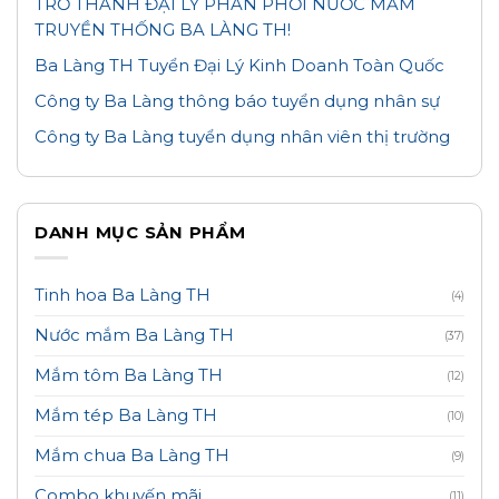
TRỞ THÀNH ĐẠI LÝ PHÂN PHỐI NƯỚC MẮM
TRUYỀN THỐNG BA LÀNG TH!
Ba Làng TH Tuyển Đại Lý Kinh Doanh Toàn Quốc
Công ty Ba Làng thông báo tuyển dụng nhân sự
Công ty Ba Làng tuyển dụng nhân viên thị trường
DANH MỤC SẢN PHẨM
Tinh hoa Ba Làng TH
(4)
Nước mắm Ba Làng TH
(37)
Mắm tôm Ba Làng TH
(12)
Mắm tép Ba Làng TH
(10)
Mắm chua Ba Làng TH
(9)
Combo khuyến mãi
(11)