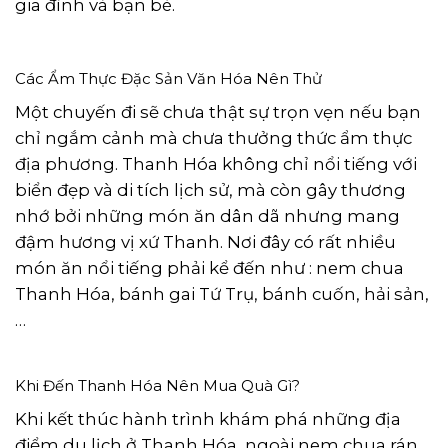
gia đình và bạn bè.
Các Ẩm Thực Đặc Sản Văn Hóa Nên Thử
Một chuyến đi sẽ chưa thật sự trọn vẹn nếu bạn
chỉ ngắm cảnh mà chưa thưởng thức ẩm thực
địa phương. Thanh Hóa không chỉ nổi tiếng với
biển đẹp và di tích lịch sử, mà còn gây thương
nhớ bởi những món ăn dân dã nhưng mang
đậm hương vị xứ Thanh. Nơi đây có rất nhiều
món ăn nổi tiếng phải kể đến như : nem chua
Thanh Hóa, bánh gai Tứ Trụ, bánh cuốn, hải sản,
…
Khi Đến Thanh Hóa Nên Mua Quà Gì?
Khi kết thúc hành trình khám phá những địa
điểm du lịch ở Thanh Hóa, ngoài nem chua rán