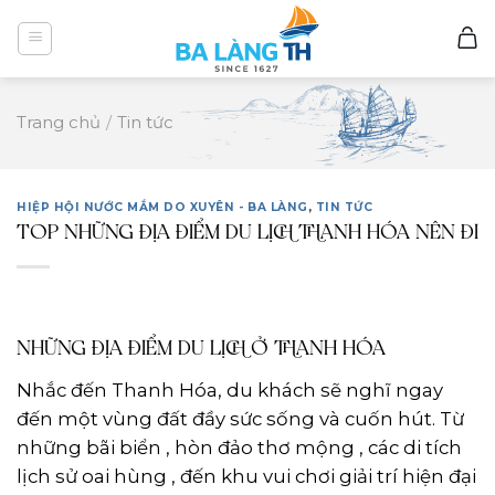
Skip
to
content
Trang chủ
/
Tin tức
HIỆP HỘI NƯỚC MẮM DO XUYÊN - BA LÀNG
,
TIN TỨC
TOP NHỮNG ĐỊA ĐIỂM DU LỊCH THANH HÓA NÊN ĐI
NHỮNG ĐỊA ĐIỂM DU LỊCH Ở THANH HÓA
Nhắc đến Thanh Hóa, du khách sẽ nghĩ ngay
đến một vùng đất đầy sức sống và cuốn hút. Từ
những bãi biển , hòn đảo thơ mộng , các di tích
lịch sử oai hùng , đến khu vui chơi giải trí hiện đại