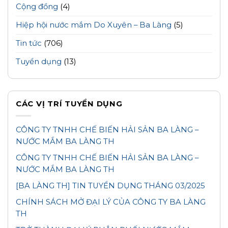
Cộng đồng
(4)
Hiệp hội nước mắm Do Xuyên – Ba Làng
(5)
Tin tức
(706)
Tuyển dụng
(13)
CÁC VỊ TRÍ TUYỂN DỤNG
CÔNG TY TNHH CHẾ BIẾN HẢI SẢN BA LÀNG –
NƯỚC MẮM BA LÀNG TH
CÔNG TY TNHH CHẾ BIẾN HẢI SẢN BA LÀNG –
NƯỚC MẮM BA LÀNG TH
[BA LÀNG TH] TIN TUYỂN DỤNG THÁNG 03/2025
CHÍNH SÁCH MỞ ĐẠI LÝ CỦA CÔNG TY BA LÀNG
TH