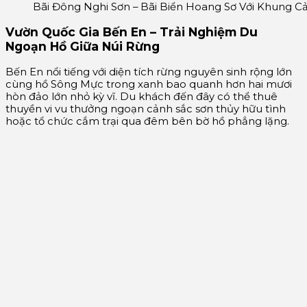
Bãi Đông Nghi Sơn – Bãi Biển Hoang Sơ Với Khung C
Vườn Quốc Gia Bến En – Trải Nghiệm Du
Ngoạn Hồ Giữa Núi Rừng
Bến En nổi tiếng với diện tích rừng nguyên sinh rộng lớn
cùng hồ Sông Mực trong xanh bao quanh hơn hai mươi
hòn đảo lớn nhỏ kỳ vĩ. Du khách đến đây có thể thuê
thuyền vi vu thưởng ngoạn cảnh sắc sơn thủy hữu tình
hoặc tổ chức cắm trại qua đêm bên bờ hồ phẳng lặng.