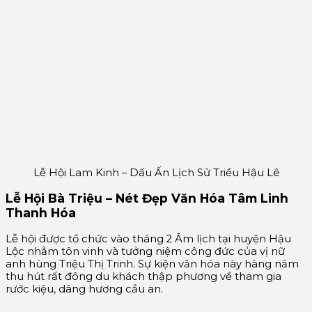
Lễ Hội Lam Kinh – Dấu Ấn Lịch Sử Triều Hậu Lê
Lễ Hội Bà Triệu – Nét Đẹp Văn Hóa Tâm Linh
Thanh Hóa
Lễ hội được tổ chức vào tháng 2 Âm lịch tại huyện Hậu
Lộc nhằm tôn vinh và tưởng niệm công đức của vị nữ
anh hùng Triệu Thị Trinh. Sự kiện văn hóa này hàng năm
thu hút rất đông du khách thập phương về tham gia
rước kiệu, dâng hương cầu an.