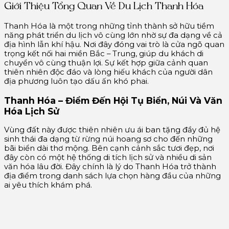
Giới Thiệu Tổng Quan Về Du Lịch Thanh Hóa
Thanh Hóa là một trong những tỉnh thành sở hữu tiềm
năng phát triển du lịch vô cùng lớn nhờ sự đa dạng về cả
địa hình lẫn khí hậu. Nơi đây đóng vai trò là cửa ngõ quan
trọng kết nối hai miền Bắc – Trung, giúp du khách di
chuyển vô cùng thuận lợi. Sự kết hợp giữa cảnh quan
thiên nhiên độc đáo và lòng hiếu khách của người dân
địa phương luôn tạo dấu ấn khó phai.
Thanh Hóa – Điểm Đến Hội Tụ Biển, Núi Và Văn
Hóa Lịch Sử
Vùng đất này được thiên nhiên ưu ái ban tặng đầy đủ hệ
sinh thái đa dạng từ rừng núi hoang sơ cho đến những
bãi biển dài thơ mộng. Bên cạnh cảnh sắc tươi đẹp, nơi
đây còn có một hệ thống di tích lịch sử và nhiều di sản
văn hóa lâu đời. Đây chính là lý do Thanh Hóa trở thành
địa điểm trong danh sách lựa chọn hàng đầu của những
ai yêu thích khám phá.