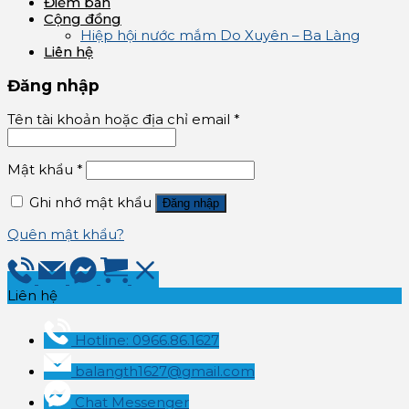
Điểm bán
Cộng đồng
Hiệp hội nước mắm Do Xuyên – Ba Làng
Liên hệ
Đăng nhập
Tên tài khoản hoặc địa chỉ email
*
Mật khẩu
*
Ghi nhớ mật khẩu
Đăng nhập
Quên mật khẩu?
Liên hệ
Hotline: 0966.86.1627
balangth1627@gmail.com
Chat Messenger