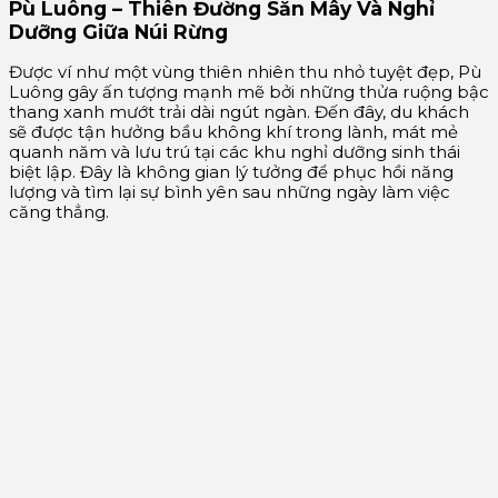
Pù Luông – Thiên Đường Săn Mây Và Nghỉ
Dưỡng Giữa Núi Rừng
Được ví như một vùng thiên nhiên thu nhỏ tuyệt đẹp, Pù
Luông gây ấn tượng mạnh mẽ bởi những thửa ruộng bậc
thang xanh mướt trải dài ngút ngàn. Đến đây, du khách
sẽ được tận hưởng bầu không khí trong lành, mát mẻ
quanh năm và lưu trú tại các khu nghỉ dưỡng sinh thái
biệt lập. Đây là không gian lý tưởng để phục hồi năng
lượng và tìm lại sự bình yên sau những ngày làm việc
căng thẳng.