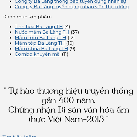
Công ty Ba Làng thông báo tuyển dụng nhân sự
Công ty Ba Làng tuyển dụng nhân viên thị trường
Danh mục sản phẩm
Tinh hoa Ba Làng TH
(4)
Nước mắm Ba Làng TH
(37)
Mắm tôm Ba Làng TH
(12)
Mắm tép Ba Làng TH
(10)
Mắm chua Ba Làng TH
(9)
Combo khuyến mãi
(11)
“ Tự hào thương hiệu truyền thống
gần 400 năm.
Chứng nhận Di sản văn hóa ẩm
thực Việt Nam-2015 ”