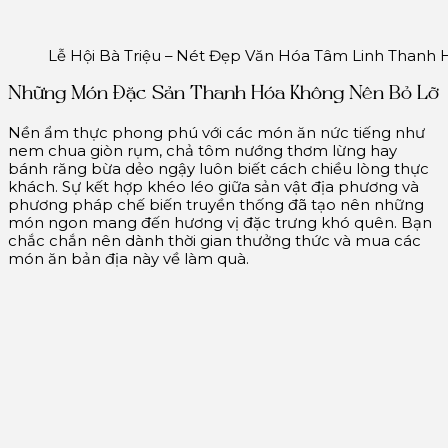
Lễ Hội Bà Triệu – Nét Đẹp Văn Hóa Tâm Linh Thanh 
Những Món Đặc Sản Thanh Hóa Không Nên Bỏ Lỡ
Nền ẩm thực phong phú với các món ăn nức tiếng như
nem chua giòn rụm, chả tôm nướng thơm lừng hay
bánh răng bừa dẻo ngậy luôn biết cách chiều lòng thực
khách. Sự kết hợp khéo léo giữa sản vật địa phương và
phương pháp chế biến truyền thống đã tạo nên những
món ngon mang đến hương vị đặc trưng khó quên. Bạn
chắc chắn nên dành thời gian thưởng thức và mua các
món ăn bản địa này về làm quà.