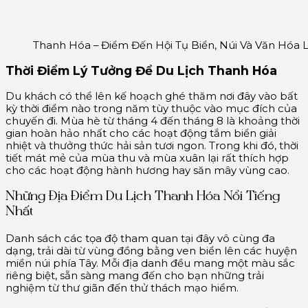
Thanh Hóa – Điểm Đến Hội Tụ Biển, Núi Và Văn Hóa L
Thời Điểm Lý Tưởng Để Du Lịch Thanh Hóa
Du khách có thể lên kế hoạch ghé thăm nơi đây vào bất
kỳ thời điểm nào trong năm tùy thuộc vào mục đích của
chuyến đi. Mùa hè từ tháng 4 đến tháng 8 là khoảng thời
gian hoàn hảo nhất cho các hoạt động tắm biển giải
nhiệt và thưởng thức hải sản tươi ngon. Trong khi đó, thời
tiết mát mẻ của mùa thu và mùa xuân lại rất thích hợp
cho các hoạt động hành hương hay săn mây vùng cao.
Những Địa Điểm Du Lịch Thanh Hóa Nổi Tiếng
Nhất
Danh sách các tọa độ tham quan tại đây vô cùng đa
dạng, trải dài từ vùng đồng bằng ven biển lên các huyện
miền núi phía Tây. Mỗi địa danh đều mang một màu sắc
riêng biệt, sẵn sàng mang đến cho bạn những trải
nghiệm từ thư giãn đến thử thách mạo hiểm.