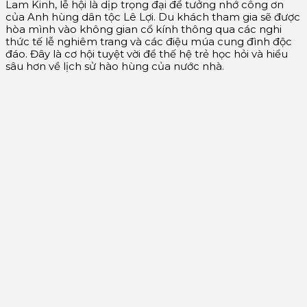
Lam Kinh, lễ hội là dịp trọng đại để tưởng nhớ công ơn
của Anh hùng dân tộc Lê Lợi. Du khách tham gia sẽ được
hòa mình vào không gian cổ kính thông qua các nghi
thức tế lễ nghiêm trang và các điệu múa cung đình độc
đáo. Đây là cơ hội tuyệt vời để thế hệ trẻ học hỏi và hiểu
sâu hơn về lịch sử hào hùng của nước nhà.