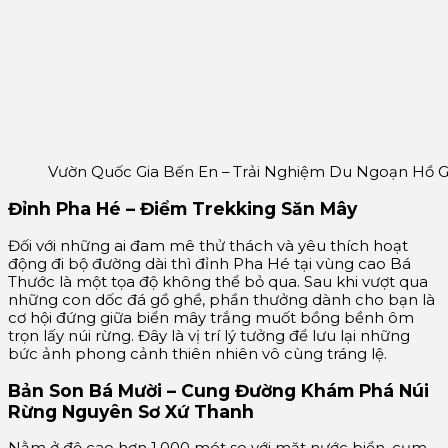
Vườn Quốc Gia Bến En – Trải Nghiệm Du Ngoạn Hồ G
Đỉnh Pha Hé – Điểm Trekking Săn Mây
Đối với những ai đam mê thử thách và yêu thích hoạt
động đi bộ đường dài thì đỉnh Pha Hé tại vùng cao Bá
Thước là một tọa độ không thể bỏ qua. Sau khi vượt qua
những con dốc đá gồ ghề, phần thưởng dành cho bạn là
cơ hội đứng giữa biển mây trắng muốt bồng bềnh ôm
trọn lấy núi rừng. Đây là vị trí lý tưởng để lưu lại những
bức ảnh phong cảnh thiên nhiên vô cùng tráng lệ.
Bản Son Bá Mười – Cung Đường Khám Phá Núi
Rừng Nguyên Sơ Xứ Thanh