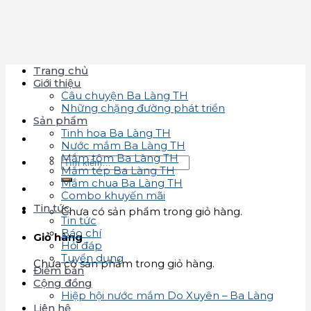
Skip
to
content
Trang chủ
Giới thiệu
Câu chuyện Ba Làng TH
Những chặng đường phát triển
Sản phẩm
Tinh hoa Ba Làng TH
Nước mắm Ba Làng TH
Mắm tôm Ba Làng TH
Tìm
Mắm tép Ba Làng TH
kiếm:
Mắm chua Ba Làng TH
Combo khuyến mãi
Tin tức
Chưa có sản phẩm trong giỏ hàng.
Tin tức
Báo chí
Giỏ hàng
Hỏi đáp
Tuyển dụng
Chưa có sản phẩm trong giỏ hàng.
Điểm bán
Cộng đồng
Hiệp hội nước mắm Do Xuyên – Ba Làng
Liên hệ