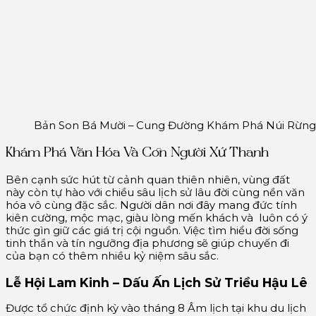
Bản Son Bá Mười – Cung Đường Khám Phá Núi Rừng
Khám Phá Văn Hóa Và Con Người Xứ Thanh
Bên cạnh sức hút từ cảnh quan thiên nhiên, vùng đất
này còn tự hào với chiều sâu lịch sử lâu đời cùng nền văn
hóa vô cùng đặc sắc. Người dân nơi đây mang đức tính
kiên cường, mộc mạc, giàu lòng mến khách và luôn có ý
thức gìn giữ các giá trị cội nguồn. Việc tìm hiểu đời sống
tinh thần và tín ngưỡng địa phương sẽ giúp chuyến đi
của bạn có thêm nhiều kỷ niệm sâu sắc.
Lễ Hội Lam Kinh – Dấu Ấn Lịch Sử Triều Hậu Lê
Được tổ chức định kỳ vào tháng 8 Âm lịch tại khu du lịch