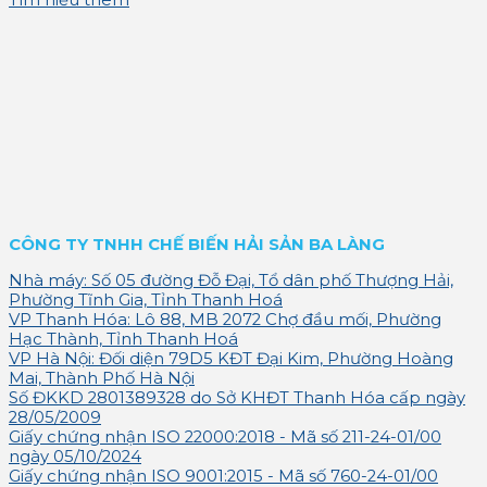
Tìm hiểu thêm
CÔNG TY TNHH CHẾ BIẾN HẢI SẢN BA LÀNG
Nhà máy: Số 05 đường Đỗ Đại, Tổ dân phố Thượng Hải,
Phường Tĩnh Gia, Tỉnh Thanh Hoá
VP Thanh Hóa: Lô 88, MB 2072 Chợ đầu mối, Phường
Hạc Thành, Tỉnh Thanh Hoá
VP Hà Nội: Đối diện 79D5 KĐT Đại Kim, Phường Hoàng
Mai, Thành Phố Hà Nội
Số ĐKKD 2801389328 do Sở KHĐT Thanh Hóa cấp ngày
28/05/2009
Giấy chứng nhận ISO 22000:2018 - Mã số 211-24-01/00
ngày 05/10/2024
Giấy chứng nhận ISO 9001:2015 - Mã số 760-24-01/00