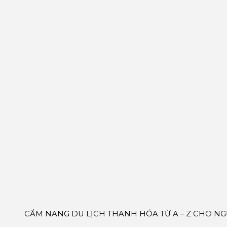
CẨM NANG DU LỊCH THANH HÓA TỪ A – Z CHO NG