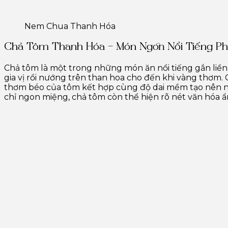
Nem Chua Thanh Hóa
Chả Tôm Thanh Hóa – Món Ngon Nổi Tiếng P
Chả tôm là một trong những món ăn nổi tiếng gắn liền 
gia vị rồi nướng trên than hoa cho đến khi vàng thơm
thơm béo của tôm kết hợp cùng độ dai mềm tạo nên n
chỉ ngon miệng, chả tôm còn thể hiện rõ nét văn hóa 