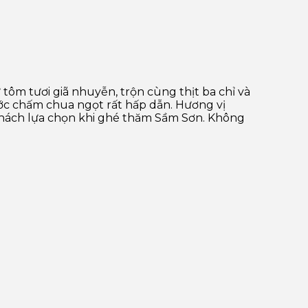
ôm tươi giã nhuyễn, trộn cùng thịt ba chỉ và
ớc chấm chua ngọt rất hấp dẫn. Hương vị
hách lựa chọn khi ghé thăm Sầm Sơn. Không