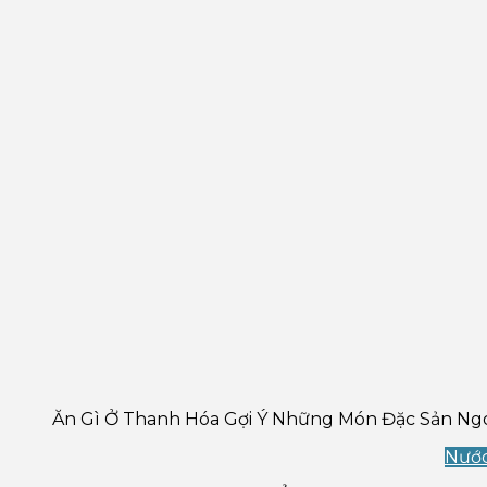
Ăn Gì Ở Thanh Hóa Gợi Ý Những Món Đặc Sản Ngo
Nước