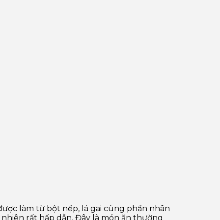
ược làm từ bột nếp, lá gai cùng phần nhân
 nhiên rất hấp dẫn. Đây là món ăn thường