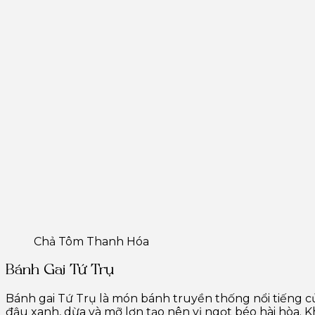
Chả Tôm Thanh Hóa
Bánh Gai Tứ Trụ
Bánh gai Tứ Trụ là món bánh truyền thống nổi tiếng c
đậu xanh, dừa và mỡ lợn tạo nên vị ngọt béo hài hòa.