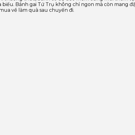
quà biếu. Bánh gai Tứ Trụ không chỉ ngon mà còn mang 
mua về làm quà sau chuyến đi.