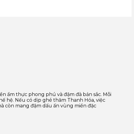
nền ẩm thực phong phú và đậm đà bản sắc. Mỗi
thế hệ. Nếu có dịp ghé thăm Thanh Hóa, việc
 mà còn mang đậm dấu ấn vùng miền đặc