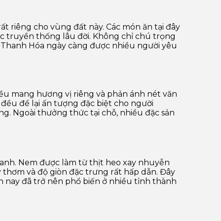
ất riêng cho vùng đất này. Các món ăn tại đây
c truyền thống lâu đời. Không chỉ chú trọng
ực Thanh Hóa ngày càng được nhiều người yêu
đều mang hương vị riêng và phản ánh nét văn
đều để lại ấn tượng đặc biệt cho người
ng. Ngoài thưởng thức tại chỗ, nhiều đặc sản
anh. Nem được làm từ thịt heo xay nhuyễn
cay thơm và độ giòn đặc trưng rất hấp dẫn. Đây
 nay đã trở nên phổ biến ở nhiều tỉnh thành