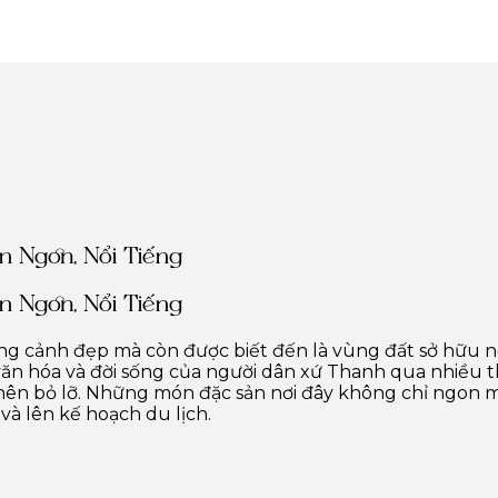
 Ngon, Nổi Tiếng
 Ngon, Nổi Tiếng
ắng cảnh đẹp mà còn được biết đến là vùng đất sở hữu 
 văn hóa và đời sống của người dân xứ Thanh qua nhiều 
 nên bỏ lỡ. Những món đặc sản nơi đây không chỉ ngon
và lên kế hoạch du lịch.