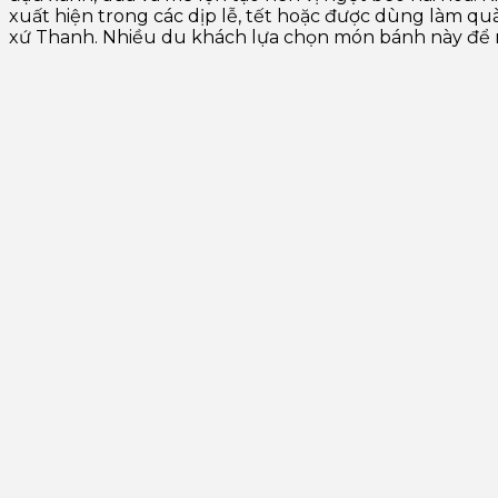
xuất hiện trong các dịp lễ, tết hoặc được dùng làm 
xứ Thanh. Nhiều du khách lựa chọn món bánh này để 