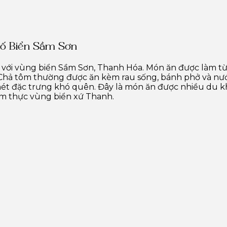
hố Biển Sầm Sơn
với vùng biển Sầm Sơn, Thanh Hóa. Món ăn được làm từ t
. Chả tôm thường được ăn kèm rau sống, bánh phở và nư
ét đặc trưng khó quên. Đây là món ăn được nhiều du k
ẩm thực vùng biển xứ Thanh.