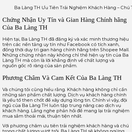
Ba Làng TH Ưu Tiên Trải Nghiệm Khách Hàng – Chú T
Chứng Nhận Uy Tín và Gian Hàng Chính hãng
Của Ba Làng TH
Hiện tại, Ba Làng TH đã đăng ký và xác minh thương hiệu
trên các nền tảng uy tín như Facebook có tích xanh,
đồng thời duy trì gian hàng chính hãng trên Shopee Mall.
Những chứng nhận này không chỉ thể hiện uy tín của Ba
Làng TH mà còn là lời khẳng định về chất lượng và
nguồn gốc rõ ràng của sản phẩm.
Phương Châm Và Cam Kết Của Ba Làng TH
Và chúng tôi cũng hiểu rằng. Khách hàng không chỉ cần
những sản phẩm chất lượng. Dịch vụ khách hàng chính
là yếu tố then chốt để xây dựng lòng tin. Chính vì vậy, đội
ngũ của Ba Làng TH luôn tập trung nâng cao dịch vụ
khách hàng. Lắng nghe phản hồi để mang lại trải nghiệm
mua sắm thoải mái, thuận tiện nhất.
Với phương châm ưu tiên trải nghiệm khách hàng và chú
trọng chất lượng vượt trội. Ba Làng TH sẽ không ngừng