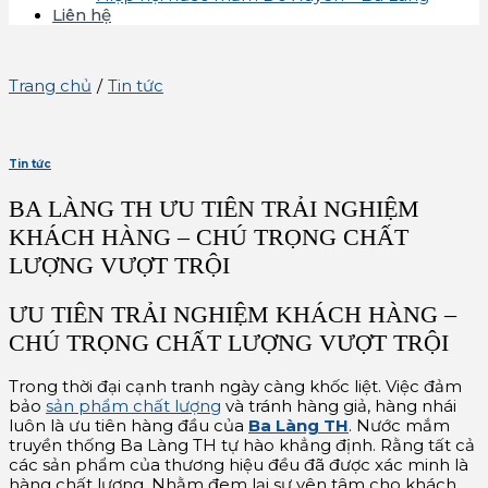
Liên hệ
Trang chủ
/
Tin tức
Tin tức
BA LÀNG TH ƯU TIÊN TRẢI NGHIỆM
KHÁCH HÀNG – CHÚ TRỌNG CHẤT
LƯỢNG VƯỢT TRỘI
ƯU TIÊN TRẢI NGHIỆM KHÁCH HÀNG –
CHÚ TRỌNG CHẤT LƯỢNG VƯỢT TRỘI
Trong thời đại cạnh tranh ngày càng khốc liệt. Việc đảm
bảo
sản phẩm chất lượng
và tránh hàng giả, hàng nhái
luôn là ưu tiên hàng đầu của
Ba Làng TH
. Nước mắm
truyền thống Ba Làng TH tự hào khẳng định. Rằng tất cả
các sản phẩm của thương hiệu đều đã được xác minh là
hàng chất lượng. Nhằm đem lại sự yên tâm cho khách