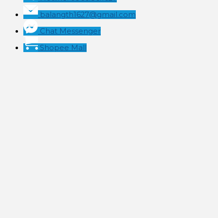
balangth1627@gmail.com
Chat Messenger
Shopee Mall