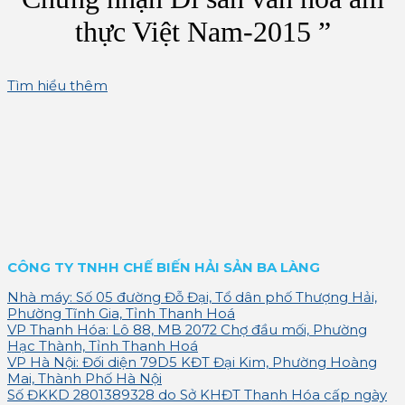
thực Việt Nam-2015 ”
Tìm hiểu thêm
CÔNG TY TNHH CHẾ BIẾN HẢI SẢN BA LÀNG
Nhà máy: Số 05 đường Đỗ Đại, Tổ dân phố Thượng Hải,
Phường Tĩnh Gia, Tỉnh Thanh Hoá
VP Thanh Hóa: Lô 88, MB 2072 Chợ đầu mối, Phường
Hạc Thành, Tỉnh Thanh Hoá
VP Hà Nội: Đối diện 79D5 KĐT Đại Kim, Phường Hoàng
Mai, Thành Phố Hà Nội
Số ĐKKD 2801389328 do Sở KHĐT Thanh Hóa cấp ngày