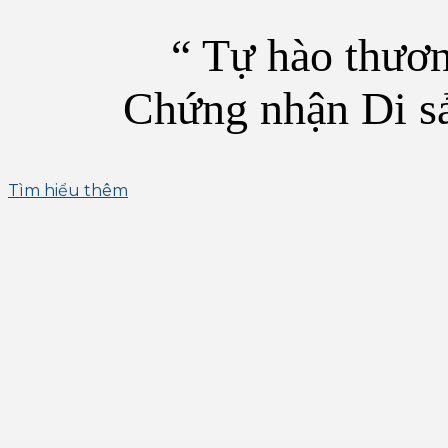
“ Tự hào thươn
Chứng nhận Di s
Tìm hiểu thêm