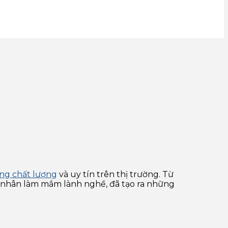
ng chất lượng
và uy tín trên thị trường. Từ
hệ nhân làm mắm lành nghề, đã tạo ra những