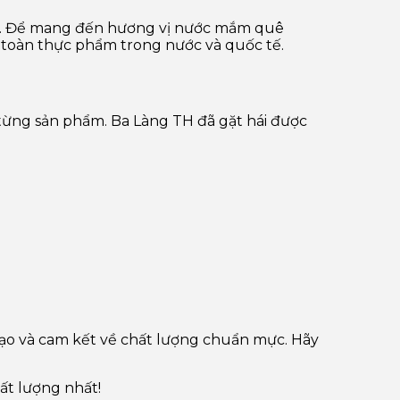
ỉ. Để mang đến hương vị nước mắm quê
 toàn thực phẩm trong nước và quốc tế.
 từng sản phẩm. Ba Làng TH đã gặt hái được
ạo và cam kết về chất lượng chuẩn mực. Hãy
ất lượng nhất!