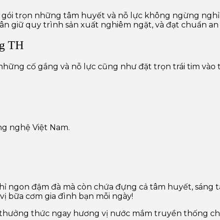
 gói trọn những tâm huyết và nỗ lực không ngừng ngh
n giữ quy trình sản xuất nghiêm ngặt, và đạt chuẩn an
ng TH
những cố gắng và nỗ lực cũng như đặt trọn trái tim vào
ng nghệ Việt Nam.
hỉ ngon đậm đà mà còn chứa đựng cả tâm huyết, sáng t
 bữa cơm gia đình bạn mỗi ngày!
ể thưởng thức ngay hương vị nước mắm truyền thống ch