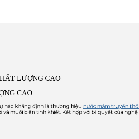
CHẤT LƯỢNG CAO
ỢNG CAO
ự hào khẳng định là thương hiệu
nước mắm truyền thố
i và muối biển tinh khiết. Kết hợp với bí quyết của ng