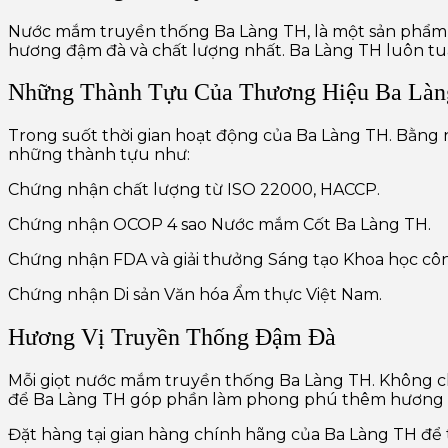
Nước mắm truyền thống Ba Làng TH, là một sản phẩm
hương đậm đà và chất lượng nhất. Ba Làng TH luôn tuâ
Những Thành Tựu Của Thương Hiệu Ba Là
Trong suốt thời gian hoạt động của Ba Làng TH. Bằng 
những thành tựu như:
Chứng nhận chất lượng từ ISO 22000, HACCP.
Chứng nhận OCOP 4 sao Nước mắm Cốt Ba Làng TH.
Chứng nhận FDA và giải thưởng Sáng tạo Khoa học cô
Chứng nhận Di sản Văn hóa Ẩm thực Việt Nam.
Hương Vị Truyền Thống Đậm Đà
Mỗi giọt nước mắm truyền thống Ba Làng TH. Không c
để Ba Làng TH góp phần làm phong phú thêm hương vị
Đặt hàng tại gian hàng chính hãng của Ba Làng TH đ