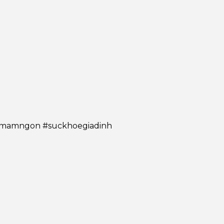
amngon #suckhoegiadinh