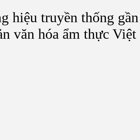
g hiệu truyền thống gầ
ản văn hóa ẩm thực Việ