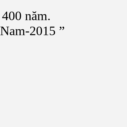
n 400 năm.
t Nam-2015 ”