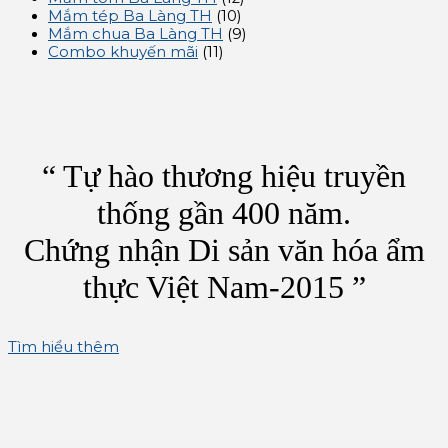
Mắm tép Ba Làng TH
(10)
Mắm chua Ba Làng TH
(9)
Combo khuyến mãi
(11)
“ Tự hào thương hiệu truyền
thống gần 400 năm.
Chứng nhận Di sản văn hóa ẩm
thực Việt Nam-2015 ”
Tìm hiểu thêm