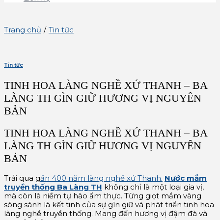
Trang chủ
/
Tin tức
Tin tức
TINH HOA LÀNG NGHỀ XỨ THANH – BA
LÀNG TH GÌN GIỮ HƯƠNG VỊ NGUYÊN
BẢN
TINH HOA LÀNG NGHỀ XỨ THANH – BA
LÀNG TH GÌN GIỮ HƯƠNG VỊ NGUYÊN
BẢN
Trải qua g
ần 400 năm làng nghề xứ Thanh.
Nước mắm
truyền thống Ba Làng TH
không chỉ là một loại gia vị,
mà còn là niềm tự hào ẩm thực. Từng giọt mắm vàng
sóng sánh là kết tinh của sự gìn giữ và phát triển tinh hoa
làng nghề truyền thống. Mang đến hương vị đậm đà và