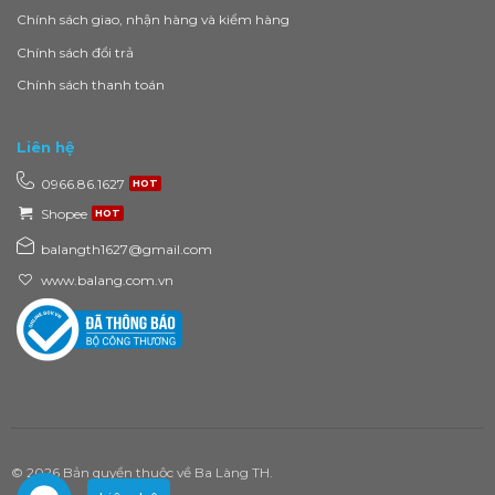
Chính sách giao, nhận hàng và kiểm hàng
Chính sách đổi trả
Chính sách thanh toán
Liên hệ
0966.86.1627
Shopee
balangth1627@gmail.com
www.balang.com.vn
© 2026 Bản quyền thuộc về Ba Làng TH.