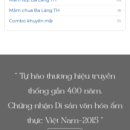
Mắm tép Ba Làng TH
(10)
Mắm chua Ba Làng TH
(9)
Combo khuyến mãi
(11)
“ Tự hào thương hiệu truyền
thống gần 400 năm.
Chứng nhận Di sản văn hóa ẩm
thực Việt Nam-2015 ”