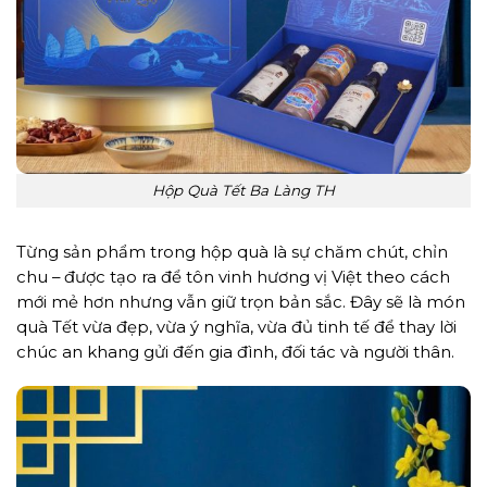
Hộp Quà Tết Ba Làng TH
Từng sản phẩm trong hộp quà là sự chăm chút, chỉn
chu – được tạo ra để tôn vinh hương vị Việt theo cách
mới mẻ hơn nhưng vẫn giữ trọn bản sắc. Đây sẽ là món
quà Tết vừa đẹp, vừa ý nghĩa, vừa đủ tinh tế để thay lời
chúc an khang gửi đến gia đình, đối tác và người thân.