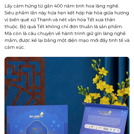
Lấy cảm hứng từ gần 400 năm tinh hoa làng nghề.
Siêu phẩm lần này hứa hẹn kết hợp hài hòa giữa hương
vị biển quê xứ Thanh và nét văn hóa Tết xưa thân
thuộc. Bộ quà Tết không chỉ đơn thuần là sản phẩm.
Mà còn là câu chuyện về hành trình giữ gìn làng nghề
mắm, được kể lại bằng một diện mạo mới đầy tinh tế và
cảm xúc.