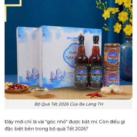
Bộ Quà Tết 2026 Của Ba Làng TH
Đây mới chỉ là vài “góc nhỏ” được bật mí. Còn điều gì
đặc biệt bên trong bộ quà Tết 2026?