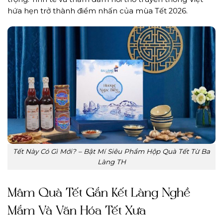
hứa hẹn trở thành điểm nhấn của mùa Tết 2026.
Tết Này Có Gì Mới? – Bật Mí Siêu Phẩm Hộp Quà Tết Từ Ba
Làng TH
Mâm Quà Tết Gắn Kết Làng Nghề
Mắm Và Văn Hóa Tết Xưa