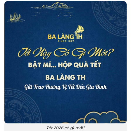
Tết 2026 có gì mới?