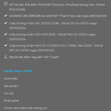
VP Hà Nội: Đối diện 79D5 KĐT Đại Kim, Phường Hoàng Mai, Thành
Phố Hà Nội
Số ĐKKD 2801389328 do Sở KHĐT Thanh Hóa cấp ngày 28/05/2009
Giấy chứng nhận ISO 22000:2018 - Mã số 211-24-01/00 ngày
05/10/2024
Giấy chứng nhận ISO 9001:2015 - Mã số 760-24-01/00 ngày
05/10/2024
Giấy chứng nhận HACCP CODEX (CXC 1-1969), Rev 2020 - Mã số
297-24-01/00 ngày 05/10/2024
Người đại diện: Nguyễn Văn Tuyến
Danh mục chính
Giới thiệu
Sản phẩm
Tin tức
Phân phối
Chính sách bảo mật thông tin