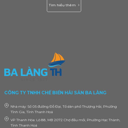
Tìm hiểu thêm
CÔNG TY TNHH CHẾ BIẾN HẢI SẢN BA LÀNG
Nhà máy: Số 05 đường Đỗ Đại, Tổ dân phố Thượng Hải, Phường
Tĩnh Gia, Tỉnh Thanh Hoá
VP Thanh Hóa: Lô 88, MB 2072 Chợ đầu mối, Phường Hạc Thành,
Tỉnh Thanh Hoá