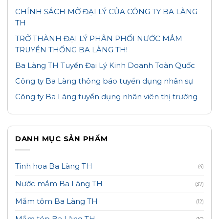
CHÍNH SÁCH MỞ ĐẠI LÝ CỦA CÔNG TY BA LÀNG
TH
TRỞ THÀNH ĐẠI LÝ PHÂN PHỐI NƯỚC MẮM
TRUYỀN THỐNG BA LÀNG TH!
Ba Làng TH Tuyển Đại Lý Kinh Doanh Toàn Quốc
Công ty Ba Làng thông báo tuyển dụng nhân sự
Công ty Ba Làng tuyển dụng nhân viên thị trường
DANH MỤC SẢN PHẨM
Tinh hoa Ba Làng TH
(4)
Nước mắm Ba Làng TH
(37)
Mắm tôm Ba Làng TH
(12)