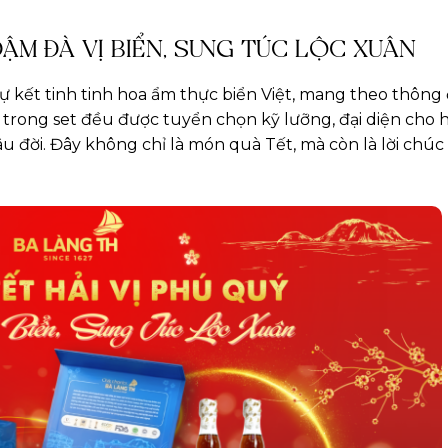
ĐẬM ĐÀ VỊ BIỂN, SUNG TÚC LỘC XUÂN
sự kết tinh tinh hoa ẩm thực biển Việt, mang theo thông
trong set đều được tuyển chọn kỹ lưỡng, đại diện cho
lâu đời. Đây không chỉ là món quà Tết, mà còn là lời chú