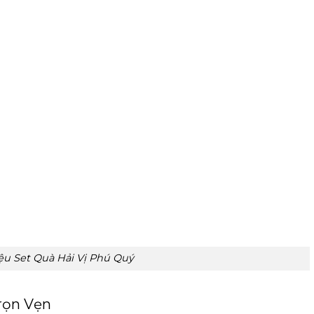
iệu Set Quà Hải Vị Phú Quý
rọn Vẹn