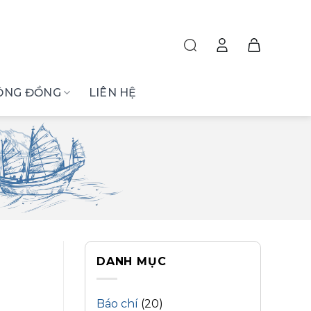
ỘNG ĐỒNG
LIÊN HỆ
DANH MỤC
Báo chí
(20)