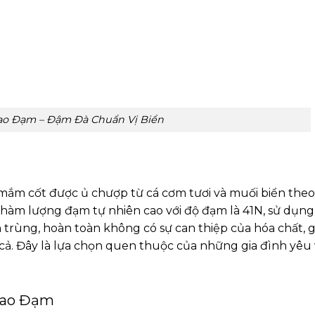
o Đạm – Đậm Đà Chuẩn Vị Biển
ắm cốt được ủ chượp từ cá cơm tươi và muối biển theo
àm lượng đạm tự nhiên cao với độ đạm là 41N, sử dụn
rùng, hoàn toàn không có sự can thiệp của hóa chất, g
 cả. Đây là lựa chọn quen thuộc của những gia đình yêu
Cao Đạm