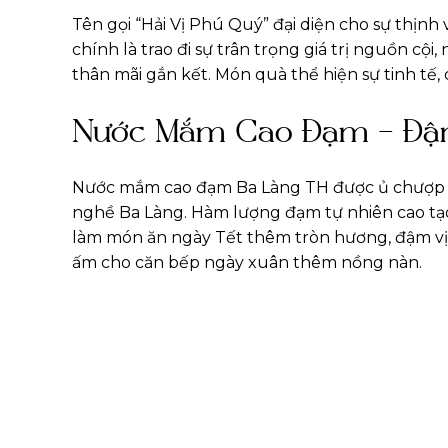
Tên gọi “Hải Vị Phú Quý” đại diện cho sự thịnh
chính là trao đi sự trân trọng giá trị nguồn cộ
thân mãi gắn kết. Món quà thể hiện sự tinh tế,
Nước Mắm Cao Đạm – Đậm
Nước mắm cao đạm Ba Làng TH được ủ chượp từ 
nghề Ba Làng. Hàm lượng đạm tự nhiên cao tạo 
làm món ăn ngày Tết thêm tròn hương, đậm vị.
ấm cho căn bếp ngày xuân thêm nồng nàn.