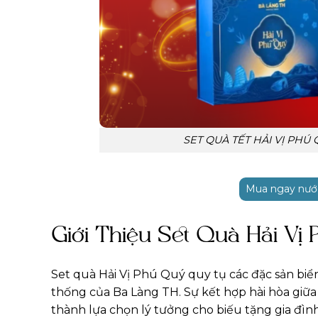
SET QUÀ TẾT HẢI VỊ PHÚ
Mua ngay nước
Giới Thiệu Set Quà Hải Vị
Set quà Hải Vị Phú Quý quy tụ các đặc sản b
thống của Ba Làng TH. Sự kết hợp hài hòa giữa
thành lựa chọn lý tưởng cho biếu tặng gia đìn