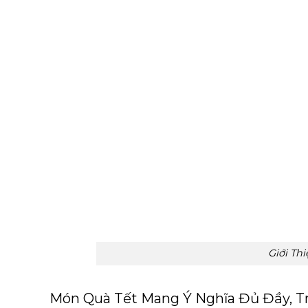
Giới Th
Món Quà Tết Mang Ý Nghĩa Đủ Đầy, T