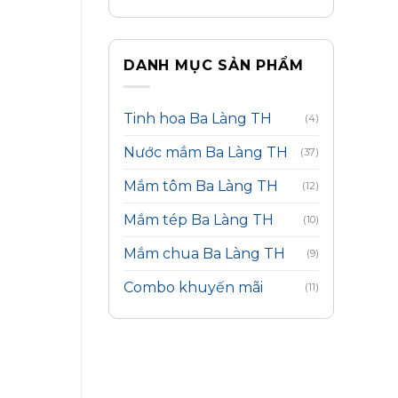
DANH MỤC SẢN PHẨM
Tinh hoa Ba Làng TH
(4)
Nước mắm Ba Làng TH
(37)
Mắm tôm Ba Làng TH
(12)
Mắm tép Ba Làng TH
(10)
Mắm chua Ba Làng TH
(9)
Combo khuyến mãi
(11)