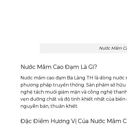
Nước Mắm Ca
Nước Mắm Cao Đạm Là Gì?
Nước mắm cao đạm Ba Làng TH là dòng nước m
phương pháp truyền thống. Sản phẩm sở hữu h
nghệ tách muối giảm mặn và công nghệ thanh t
vẹn dưỡng chất và độ tinh khiết nhất của biển
nguyên bản, thuần khiết.
Đặc Điểm Hương Vị Của Nước Mắm 