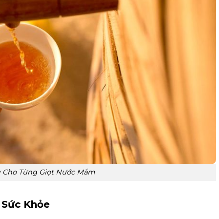
y Cho Từng Giọt Nước Mắm
 Sức Khỏe