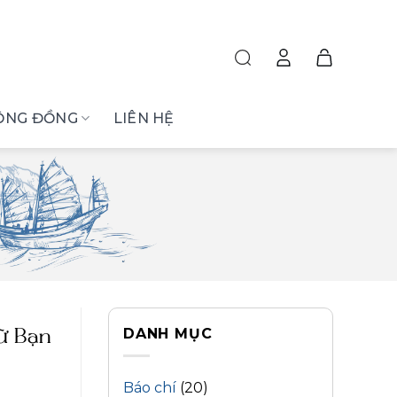
ỘNG ĐỒNG
LIÊN HỆ
DANH MỤC
ữ Bạn
Báo chí
(20)