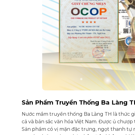
Sản Phẩm Truyền Thống Ba Làng T
Nước mắm truyền thống Ba Làng TH là thức gi
cả và bản sắc văn hóa Việt Nam. Được ủ chượp 
Sản phẩm có vị mặn đặc trưng, ngọt thanh tự 