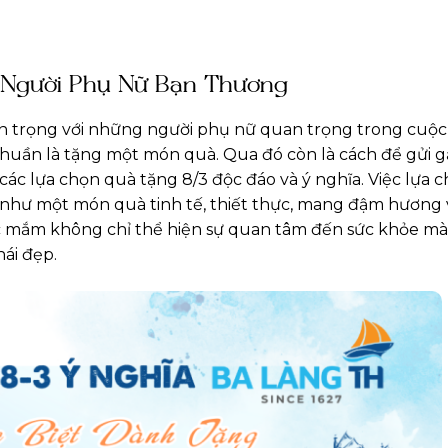
 Người Phụ Nữ Bạn Thương
ân trọng với những người phụ nữ quan trọng trong cuộc 
huần là tặng một món quà. Qua đó còn là cách để gửi 
ác lựa chọn quà tặng 8/3 độc đáo và ý nghĩa. Việc lựa 
 như một món quà tinh tế, thiết thực, mang đậm hương 
ước mắm không chỉ thể hiện sự quan tâm đến sức khỏe m
ái đẹp.