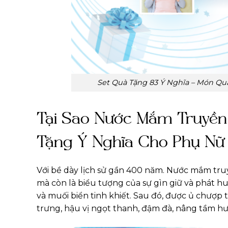
Set Quà Tặng 83 Ý Nghĩa – Món Quà
Tại Sao Nước Mắm Truyền
Tặng Ý Nghĩa Cho Phụ Nữ
Với bề dày lịch sử gần 400 năm. Nước mắm tru
mà còn là biểu tượng của sự gìn giữ và phát h
và muối biển tinh khiết. Sau đó, được ủ chượ
trưng, hậu vị ngọt thanh, đậm đà, nâng tầm hư