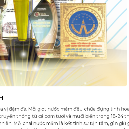
H
a vị đậm đà. Mỗi giọt nước mắm đều chứa đựng tinh hoa
truyền thống từ cá cơm tươi và muối biển trong 18-24 t
nhiên.
Mỗi chai nước mắm là kết tinh sự tận tâm, gìn giữ g