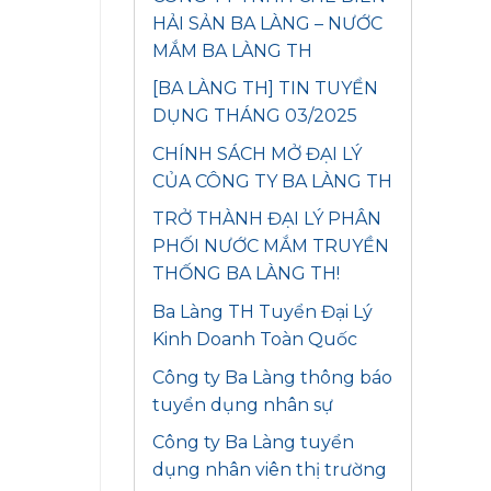
HẢI SẢN BA LÀNG – NƯỚC
MẮM BA LÀNG TH
[BA LÀNG TH] TIN TUYỂN
DỤNG THÁNG 03/2025
CHÍNH SÁCH MỞ ĐẠI LÝ
CỦA CÔNG TY BA LÀNG TH
TRỞ THÀNH ĐẠI LÝ PHÂN
PHỐI NƯỚC MẮM TRUYỀN
THỐNG BA LÀNG TH!
Ba Làng TH Tuyển Đại Lý
Kinh Doanh Toàn Quốc
Công ty Ba Làng thông báo
tuyển dụng nhân sự
Công ty Ba Làng tuyển
dụng nhân viên thị trường