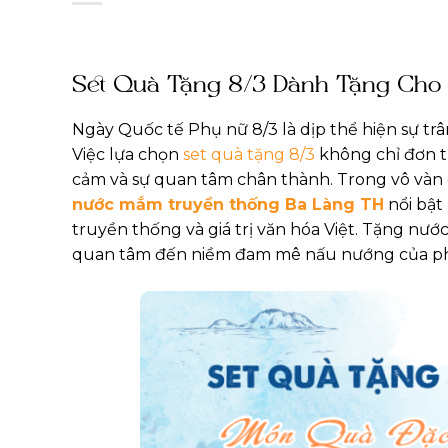
Set Quà Tặng 8/3 Dành Tặng Cho
Ngày Quốc tế Phụ nữ 8/3 là dịp thể hiện sự tr
Việc lựa chọn
set quà tặng 8/3
không chỉ đơn t
cảm và sự quan tâm chân thành. Trong vô vàn c
nước mắm truyền thống Ba Làng TH
nổi bật
truyền thống và giá trị văn hóa Việt. Tặng n
quan tâm đến niềm đam mê nấu nướng của ph