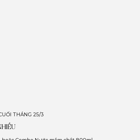
 CUỐI THÁNG 25/3
NHIỀU