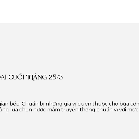
ĐÃI CUỐI THÁNG 25/3
i gian bếp. Chuẩn bị những gia vị quen thuộc cho bữa c
dàng lựa chọn nước mắm truyền thống chuẩn vị với mức g