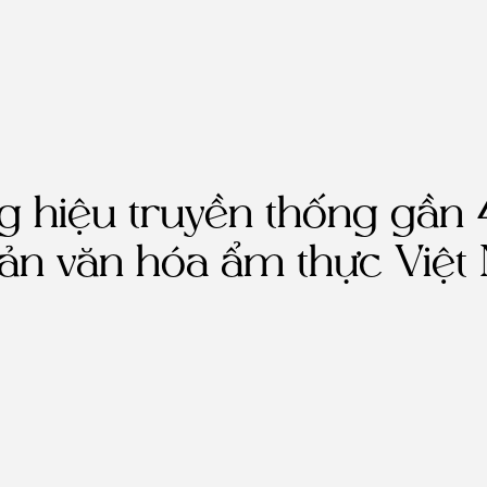
ng hiệu truyền thống gần
ản văn hóa ẩm thực Việt