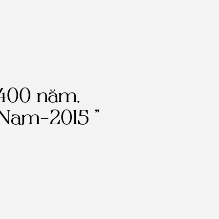
 400 năm.
 Nam-2015 ”