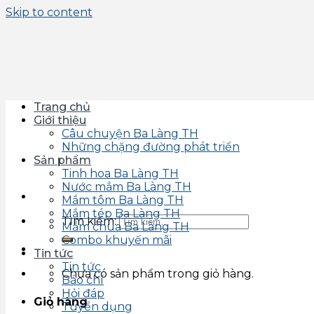
Skip to content
Trang chủ
Giới thiệu
Câu chuyện Ba Làng TH
Những chặng đường phát triển
Sản phẩm
Tinh hoa Ba Làng TH
Nước mắm Ba Làng TH
Mắm tôm Ba Làng TH
Mắm tép Ba Làng TH
Tìm kiếm:
Mắm chua Ba Làng TH
Combo khuyến mãi
Tin tức
Tin tức
Chưa có sản phẩm trong giỏ hàng.
Báo chí
Hỏi đáp
Giỏ hàng
Tuyển dụng