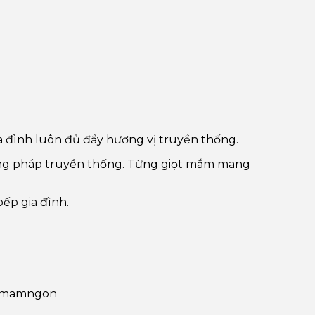
 đình luôn đủ đầy hương vị truyền thống.
ương pháp truyền thống. Từng giọt mắm mang
ếp gia đình.
cmamngon