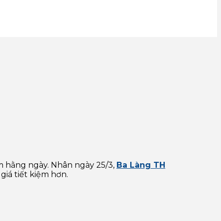
ơm hằng ngày. Nhân ngày 25/3,
Ba Làng TH
iá tiết kiệm hơn.