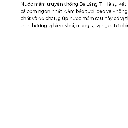
Nước mắm truyền thống Ba Làng TH là sự kết hợ
cá cơm ngon nhất, đảm bảo tươi, béo và không 
chất và độ chát, giúp nước mắm sau này có v
trọn hương vị biển khơi, mang lại vị ngọt tự n