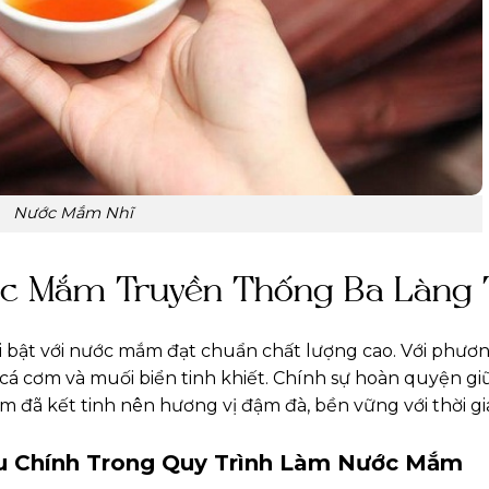
Nước Mắm Nhĩ
ớc Mắm Truyền Thống Ba Làng 
ổi bật với nước mắm đạt chuẩn chất lượng cao. Với phươ
cá cơm và muối biển tinh khiết. Chính sự hoàn quyện gi
 đã kết tinh nên hương vị đậm đà, bền vững với thời gi
ệu Chính Trong Quy Trình Làm Nước Mắm