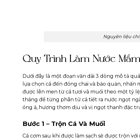
Nguyên liệu ch
Quy Trình Làm Nước Mắm
Dưới đây là một đoạn văn dài 3 dòng mô tả qu
lựa chọn cá đến đóng chai và bảo quản, nhấn 
được lên men từ cá tươi và muối theo một tỷ 
tháng để từng phân tử cá tiết ra nước ngọt n
óng ả, hương thơm dịu và vị ngọt thanh đặc tr
Bước 1 – Trộn Cá Và Muối
Cá cơm sau khi được làm sạch sẽ được trộn với mu