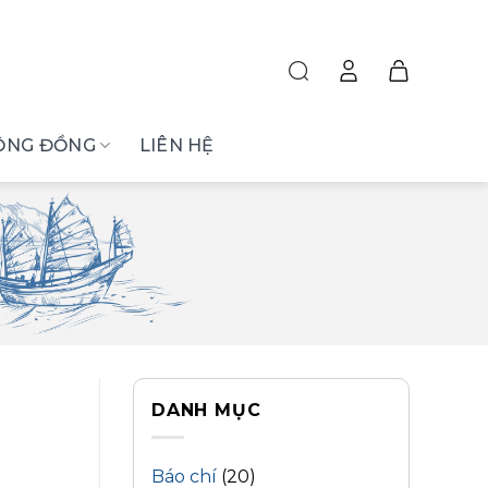
ỘNG ĐỒNG
LIÊN HỆ
DANH MỤC
Báo chí
(20)