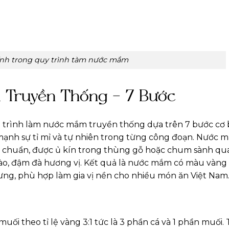
ính trong quy trình tàm nước mắm
 Truyền Thống – 7 Bước
á trình làm nước mắm truyền thống dựa trên 7 bước cơ 
mạnh sự tỉ mỉ và tự nhiên trong từng công đoạn. Nước 
lệ chuẩn, được ủ kín trong thùng gỗ hoặc chum sành qu
gào, đậm đà hương vị. Kết quả là nước mắm có màu vàng
ưng, phù hợp làm gia vị nền cho nhiều món ăn Việt Nam
ối theo tỉ lệ vàng 3:1 tức là 3 phần cá và 1 phần muối. T