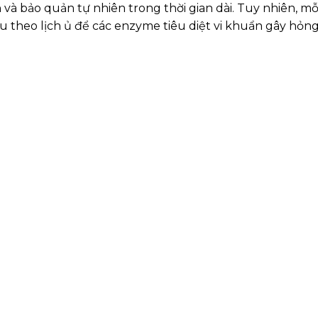
à bảo quản tự nhiên trong thời gian dài. Tuy nhiên, m
theo lịch ủ để các enzyme tiêu diệt vi khuẩn gây hỏng