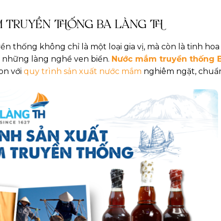
 TRUYỀN THỐNG BA LÀNG TH
ền thống không chỉ là một loại gia vị, mà còn là tinh ho
i những làng nghề ven biển.
Nước mắm truyền thống 
on với
quy trình sản xuất nước mắm
nghiêm ngặt, chuẩ