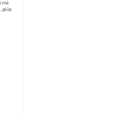
ỗi mẻ
, giúp