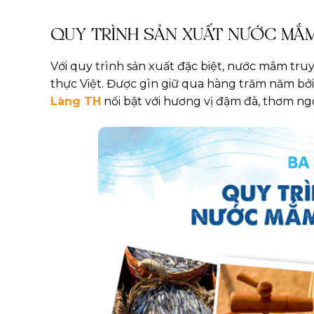
QUY TRÌNH SẢN XUẤT NƯỚC MẮM
Với quy trình sản xuất đặc biệt, nước mắm truy
thực Việt. Được gìn giữ qua hàng trăm năm bở
Làng TH
nổi bật với hương vị đậm đà, thơm ng