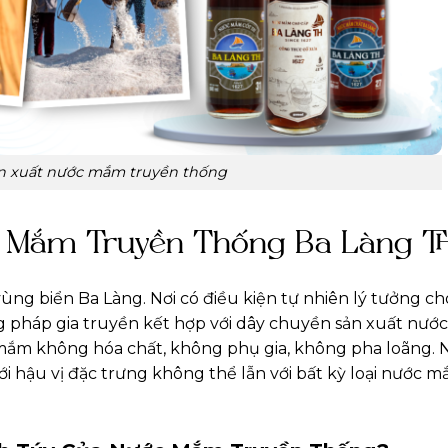
ản xuất nước mắm truyền thống
c Mắm Truyền Thống Ba Làng T
g biển Ba Làng. Nơi có điều kiện tự nhiên lý tưởng ch
g pháp gia truyền kết hợp với dây chuyền sản xuất nư
mắm không hóa chất, không phụ gia, không pha loãng. 
 hậu vị đặc trưng không thể lẫn với bất kỳ loại nước 