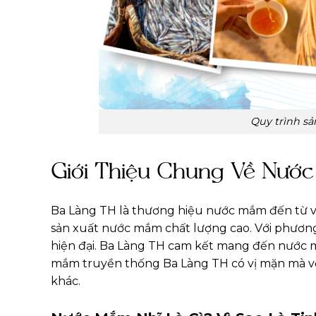
Quy trình s
Giới Thiệu Chung Về Nướ
Ba Làng TH là thương hiệu nước mắm đến từ vùn
sản xuất nước mắm chất lượng cao. Với phươn
hiện đại. Ba Làng TH cam kết mang đến nước 
mắm truyền thống Ba Làng TH có vị mặn mà với
khác.