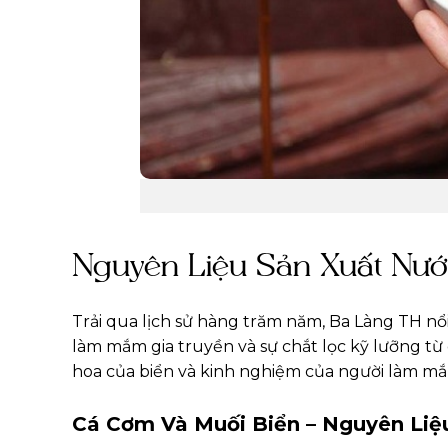
Nguyên Liệu Sản Xuất Nư
Trải qua lịch sử hàng trăm năm, Ba Làng TH n
làm mắm gia truyền và sự chắt lọc kỹ lưỡng từ 
hoa của biển và kinh nghiệm của người làm mắm
Cá Cơm Và Muối Biển – Nguyên Li