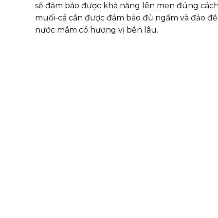
sẽ đảm bảo được khả năng lên men đúng cách v
muối-cá cần được đảm bảo đủ ngấm và đảo đều 
nước mắm có hương vị bền lâu.