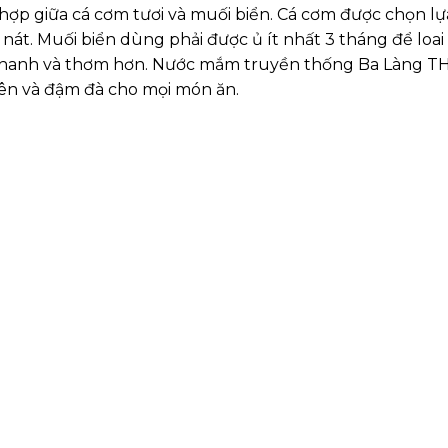
p giữa cá cơm tươi và muối biển. Cá cơm được chọn lựa
nát. Muối biển dùng phải được ủ ít nhất 3 tháng để loai
ị thanh và thơm hơn. Nước mắm truyền thống Ba Làng TH
hiên và đậm đà cho mọi món ăn.