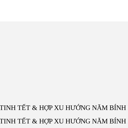
 TINH TẾT & HỢP XU HƯỚNG NĂM BÍNH
 TINH TẾT & HỢP XU HƯỚNG NĂM BÍNH