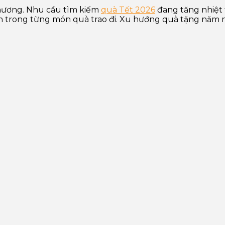
hương. Nhu cầu tìm kiếm
quà Tết 2026
đang tăng nhiệt
 trong từng món quà trao đi. Xu hướng quà tặng năm nay h