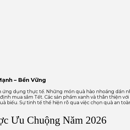
Mạnh – Bền Vững
nh ứng dụng thực tế. Những món quà hào nhoáng dần nh
định mua sắm Tết. Các sản phẩm xanh và thân thiện với
 biếu. Sự tinh tế thể hiện rõ qua việc chọn quà an toà
ợc Ưu Chuộng Năm 2026