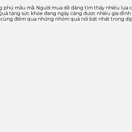
 phú mẫu mã. Người mua dễ dàng tìm thấy nhiều lựa ch
 Quà tặng sức khỏe đang ngày càng được nhiều gia đìn
 cùng điểm qua những nhóm quà nổi bật nhất trong dịp