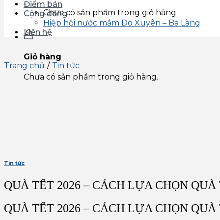
Điểm bán
Chưa có sản phẩm trong giỏ hàng.
Cộng đồng
Hiệp hội nước mắm Do Xuyên – Ba Làng
Liên hệ
Giỏ hàng
Trang chủ
/
Tin tức
Chưa có sản phẩm trong giỏ hàng.
Tin tức
QUÀ TẾT 2026 – CÁCH LỰA CHỌN QUÀ
QUÀ TẾT 2026 – CÁCH LỰA CHỌN QUÀ