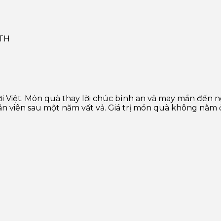
 TH
i Việt. Món quà thay lời chúc bình an và may mắn đến n
hân viên sau một năm vất vả. Giá trị món quà không nằm 