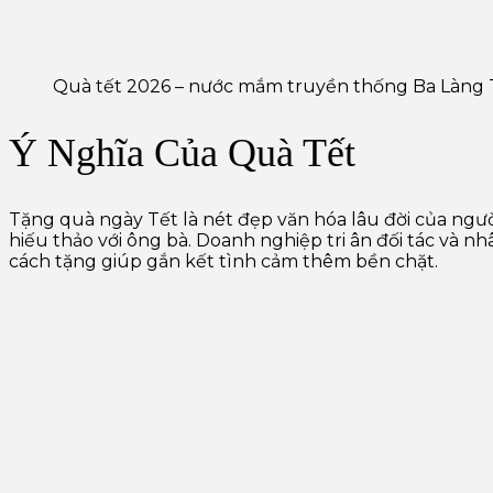
Quà tết 2026 – nước mắm truyền thống Ba Làng
Ý Nghĩa Của Quà Tết
Tặng quà ngày Tết là nét đẹp văn hóa lâu đời của ngườ
hiếu thảo với ông bà. Doanh nghiệp tri ân đối tác và n
cách tặng giúp gắn kết tình cảm thêm bền chặt.