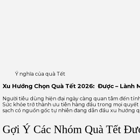
Ý nghĩa của quà Tết
Xu Hướng Chọn Quà Tết 2026: Được – Lành 
Người tiêu dùng hiện đại ngày càng quan tâm đến tí
Sức khỏe trở thành ưu tiên hàng đầu trong mọi quyết 
sạch có nguồn gốc tự nhiên đang dẫn đầu xu hướng quà
Gợi Ý Các Nhóm Quà Tết Đư