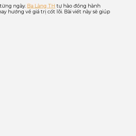
 từng ngày.
Ba Làng TH
tự hào đồng hành
ướng về giá trị cốt lõi. Bài viết này sẽ giúp