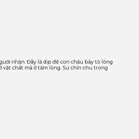
gười nhận. Đây là dịp để con cháu bày tỏ lòng
ở vật chất mà ở tấm lòng. Sự chỉn chu trong