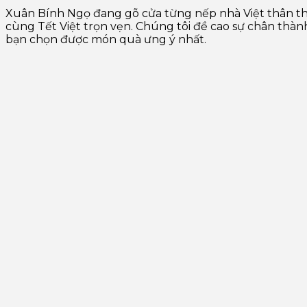
Xuân Bính Ngọ đang gõ cửa từng nếp nhà Việt thân t
cùng Tết Việt trọn vẹn. Chúng tôi đề cao sự chân thành
bạn chọn được món quà ưng ý nhất.