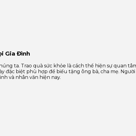
i Gia Đình
húng ta. Trao quà sức khỏe là cách thể hiện sự quan tâ
 đặc biệt phù hợp để biếu tặng ông bà, cha mẹ. Người 
nh và nhân văn hiện nay.