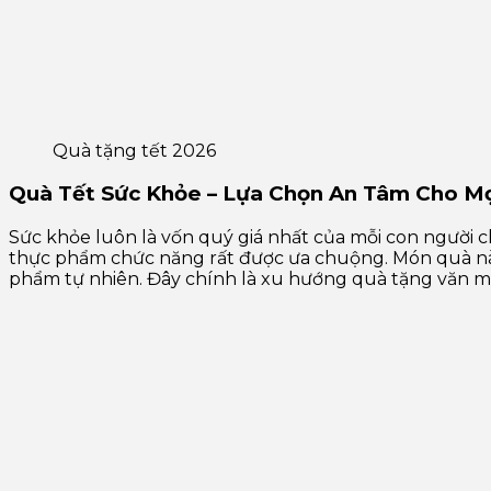
Quà tặng tết 2026
Quà Tết Sức Khỏe – Lựa Chọn An Tâm Cho Mọ
Sức khỏe luôn là vốn quý giá nhất của mỗi con người c
thực phẩm chức năng rất được ưa chuộng. Món quà này
phẩm tự nhiên. Đây chính là xu hướng quà tặng văn mi