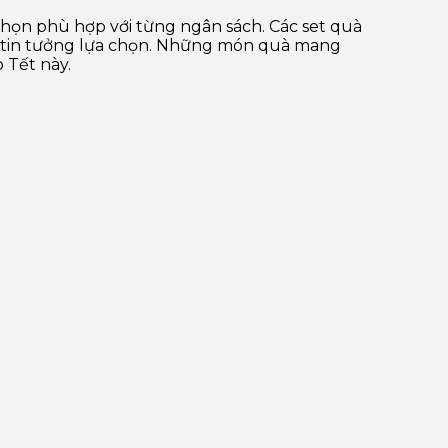
ọn phù hợp với từng ngân sách. Các set quà
h tin tưởng lựa chọn. Những món quà mang
 Tết này.