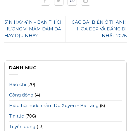
31N HAY 41N – BẠN THÍCH
CÁC BÃI BIỂN Ở THANH
HƯƠNG VỊ MẮM ĐẬM ĐÀ
HÓA ĐẸP VÀ ĐÁNG ĐI
HAY DỊU NHẸ?
NHẤT 2026
DANH MỤC
Báo chí
(20)
Cộng đồng
(4)
Hiệp hội nước mắm Do Xuyên – Ba Làng
(5)
Tin tức
(706)
Tuyển dụng
(13)