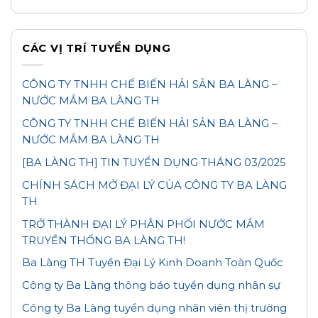
CÁC VỊ TRÍ TUYỂN DỤNG
CÔNG TY TNHH CHẾ BIẾN HẢI SẢN BA LÀNG –
NƯỚC MẮM BA LÀNG TH
CÔNG TY TNHH CHẾ BIẾN HẢI SẢN BA LÀNG –
NƯỚC MẮM BA LÀNG TH
[BA LÀNG TH] TIN TUYỂN DỤNG THÁNG 03/2025
CHÍNH SÁCH MỞ ĐẠI LÝ CỦA CÔNG TY BA LÀNG
TH
TRỞ THÀNH ĐẠI LÝ PHÂN PHỐI NƯỚC MẮM
TRUYỀN THỐNG BA LÀNG TH!
Ba Làng TH Tuyển Đại Lý Kinh Doanh Toàn Quốc
Công ty Ba Làng thông báo tuyển dụng nhân sự
Công ty Ba Làng tuyển dụng nhân viên thị trường