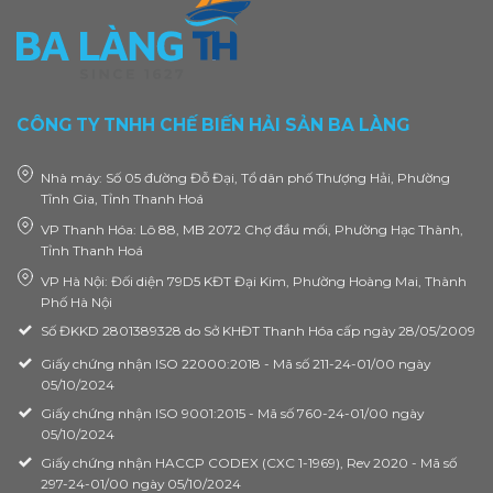
CÔNG TY TNHH CHẾ BIẾN HẢI SẢN BA LÀNG
Nhà máy: Số 05 đường Đỗ Đại, Tổ dân phố Thượng Hải, Phường
Tĩnh Gia, Tỉnh Thanh Hoá
VP Thanh Hóa: Lô 88, MB 2072 Chợ đầu mối, Phường Hạc Thành,
Tỉnh Thanh Hoá
VP Hà Nội: Đối diện 79D5 KĐT Đại Kim, Phường Hoàng Mai, Thành
Phố Hà Nội
Số ĐKKD 2801389328 do Sở KHĐT Thanh Hóa cấp ngày 28/05/2009
Giấy chứng nhận ISO 22000:2018 - Mã số 211-24-01/00 ngày
05/10/2024
Giấy chứng nhận ISO 9001:2015 - Mã số 760-24-01/00 ngày
05/10/2024
Giấy chứng nhận HACCP CODEX (CXC 1-1969), Rev 2020 - Mã số
297-24-01/00 ngày 05/10/2024