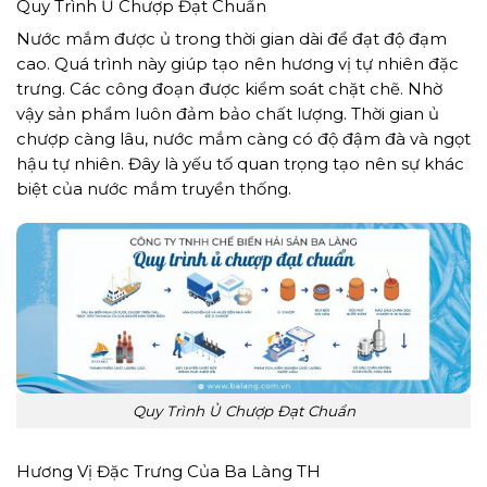
Quy Trình Ủ Chượp Đạt Chuẩn
Nước mắm được ủ trong thời gian dài để đạt độ đạm
cao. Quá trình này giúp tạo nên hương vị tự nhiên đặc
trưng. Các công đoạn được kiểm soát chặt chẽ. Nhờ
vậy sản phẩm luôn đảm bảo chất lượng. Thời gian ủ
chượp càng lâu, nước mắm càng có độ đậm đà và ngọt
hậu tự nhiên. Đây là yếu tố quan trọng tạo nên sự khác
biệt của nước mắm truyền thống.
Quy Trình Ủ Chượp Đạt Chuẩn
Hương Vị Đặc Trưng Của Ba Làng TH