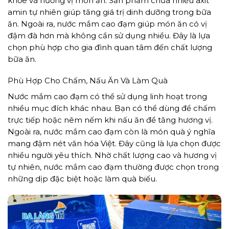
khỏe và hương vị món ăn. Sản phẩm chứa nhiều axit
amin tự nhiên giúp tăng giá trị dinh dưỡng trong bữa
ăn. Ngoài ra, nước mắm cao đạm giúp món ăn có vị
đậm đà hơn mà không cần sử dụng nhiều. Đây là lựa
chọn phù hợp cho gia đình quan tâm đến chất lượng
bữa ăn.
Phù Hợp Cho Chấm, Nấu Ăn Và Làm Quà
Nước mắm cao đạm có thể sử dụng linh hoạt trong
nhiều mục đích khác nhau. Bạn có thể dùng để chấm
trực tiếp hoặc nêm nếm khi nấu ăn để tăng hương vị.
Ngoài ra, nước mắm cao đạm còn là món quà ý nghĩa
mang đậm nét văn hóa Việt. Đây cũng là lựa chọn được
nhiều người yêu thích. Nhờ chất lượng cao và hương vị
tự nhiên, nước mắm cao đạm thường được chọn trong
những dịp đặc biệt hoặc làm quà biếu.