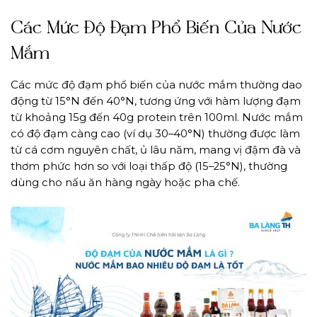
Các Mức Độ Đạm Phổ Biến Của Nước
Mắm
Các mức độ đạm phổ biến của nước mắm thường dao
động từ 15°N đến 40°N, tương ứng với hàm lượng đạm
từ khoảng 15g đến 40g protein trên 100ml. Nước mắm
có độ đạm càng cao (ví dụ 30–40°N) thường được làm
từ cá cơm nguyên chất, ủ lâu năm, mang vị đậm đà và
thơm phức hơn so với loại thấp độ (15–25°N), thường
dùng cho nấu ăn hàng ngày hoặc pha chế.