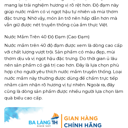
mang lại trải nghiệm hương vị rõ rệt hơn. Độ đạm này
giúp nước mắm có vị ngọt hậu tự nhiên và mùi thơm
đặc trưng. Nhờ vậy, món ăn trở nên hấp dẫn hơn mà
vẫn giữ được nét truyền thống của ẩm thực Việt.
Nước Mắm Trên 40 Độ Đạm (Cao Đạm)
Nước mắm trên 40 độ đạm được xem là dòng cao cấp
với chất lượng vượt trội. Sản phẩm có màu đẹp, mùi
thơm dịu và vị ngọt hậu đặc trưng. Do thời gian ủ lâu
nên sản phẩm có giá trị cao hơn. Đây là lựa chọn phù
hợp cho người yêu thích nước mắm truyền thống. Loại
nước mắm này thường được dùng để chấm trực tiếp
nhằm cảm nhận rõ hương vị tự nhiên. Ngoài ra, đây
cũng là dòng sản phẩm được nhiều người lựa chọn làm
quà biếu cao cấp.