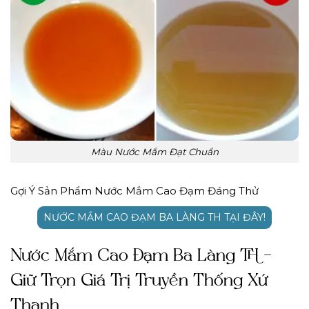
Màu Nước Mắm Đạt Chuẩn
Gợi Ý Sản Phẩm Nước Mắm Cao Đạm Đáng Thử
NƯỚC MẮM CAO ĐẠM BA LÀNG TH TẠI ĐÂY!
Nước Mắm Cao Đạm Ba Làng TH –
Giữ Trọn Giá Trị Truyền Thống Xứ
Thanh