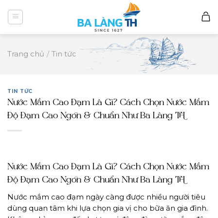
Skip
to
content
Trang chủ
/
Tin tức
TIN TỨC
Nước Mắm Cao Đạm Là Gì? Cách Chọn Nước Mắm
Độ Đạm Cao Ngon & Chuẩn Như Ba Làng TH
Nước Mắm Cao Đạm Là Gì? Cách Chọn Nước Mắm
Độ Đạm Cao Ngon & Chuẩn Như Ba Làng TH
Nước mắm cao đạm ngày càng được nhiều người tiêu
dùng quan tâm khi lựa chọn gia vị cho bữa ăn gia đình.