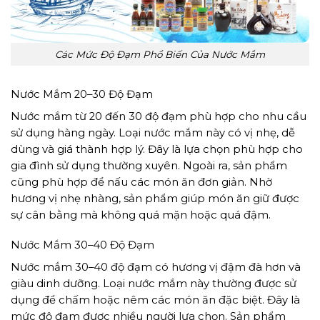
Các Mức Độ Đạm Phổ Biến Của Nước Mắm
Nước Mắm 20–30 Độ Đạm
Nước mắm từ 20 đến 30 độ đạm phù hợp cho nhu cầu
sử dụng hàng ngày. Loại nước mắm này có vị nhẹ, dễ
dùng và giá thành hợp lý. Đây là lựa chọn phù hợp cho
gia đình sử dụng thường xuyên. Ngoài ra, sản phẩm
cũng phù hợp để nấu các món ăn đơn giản. Nhờ
hương vị nhẹ nhàng, sản phẩm giúp món ăn giữ được
sự cân bằng mà không quá mặn hoặc quá đậm.
Nước Mắm 30–40 Độ Đạm
Nước mắm 30–40 độ đạm có hương vị đậm đà hơn và
giàu dinh dưỡng. Loại nước mắm này thường được sử
dụng để chấm hoặc nêm các món ăn đặc biệt. Đây là
mức độ đạm được nhiều người lựa chọn. Sản phẩm