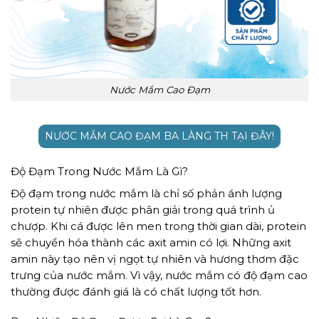
Nước Mắm Cao Đạm
NƯỚC MẮM CAO ĐẠM BA LÀNG TH TẠI ĐÂY!
Độ Đạm Trong Nước Mắm Là Gì?
Độ đạm trong nước mắm là chỉ số phản ánh lượng
protein tự nhiên được phân giải trong quá trình ủ
chượp. Khi cá được lên men trong thời gian dài, protein
sẽ chuyển hóa thành các axit amin có lợi. Những axit
amin này tạo nên vị ngọt tự nhiên và hương thơm đặc
trưng của nước mắm. Vì vậy, nước mắm có độ đạm cao
thường được đánh giá là có chất lượng tốt hơn.