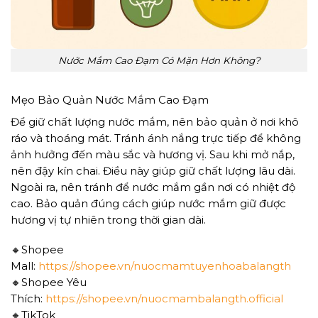
Nước Mắm Cao Đạm Có Mặn Hơn Không?
Mẹo Bảo Quản Nước Mắm Cao Đạm
Để giữ chất lượng nước mắm, nên bảo quản ở nơi khô
ráo và thoáng mát. Tránh ánh nắng trực tiếp để không
ảnh hưởng đến màu sắc và hương vị. Sau khi mở nắp,
nên đậy kín chai. Điều này giúp giữ chất lượng lâu dài.
Ngoài ra, nên tránh để nước mắm gần nơi có nhiệt độ
cao. Bảo quản đúng cách giúp nước mắm giữ được
hương vị tự nhiên trong thời gian dài.
🔸Shopee
Mall:
https://shopee.vn/nuocmamtuyenhoabalangth
🔸Shopee Yêu
Thích:
https://shopee.vn/nuocmambalangth.official
🔸TikTok