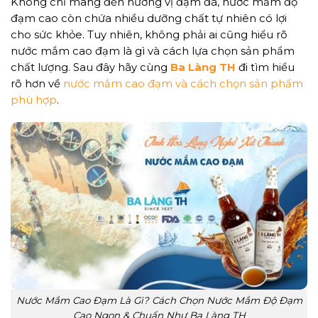
Không chỉ mang đến hương vị đậm đà, nước mắm độ
đạm cao còn chứa nhiều dưỡng chất tự nhiên có lợi
cho sức khỏe. Tuy nhiên, không phải ai cũng hiểu rõ
nước mắm cao đạm là gì và cách lựa chọn sản phẩm
chất lượng. Sau đây hãy cùng
Ba Làng TH
đi tìm hiểu
rõ hơn về
nước mắm cao đạm và cách chọn sản phẩm
phù hợp
.
Nước Mắm Cao Đạm Là Gì? Cách Chọn Nước Mắm Độ Đạm
Cao Ngon & Chuẩn Như Ba Làng TH