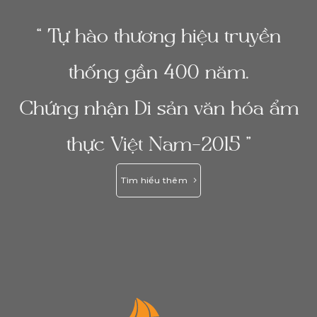
“ Tự hào thương hiệu truyền
thống gần 400 năm.
Chứng nhận Di sản văn hóa ẩm
thực Việt Nam-2015 ”
Tìm hiểu thêm