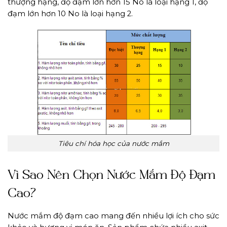
thượng hạng, độ đạm lớn hơn 15 No là loại hạng 1, độ
đạm lớn hơn 10 No là loại hạng 2.
Tiêu chí hóa học của nước mắm
Vì Sao Nên Chọn Nước Mắm Độ Đạm
Cao?
Nước mắm độ đạm cao mang đến nhiều lợi ích cho sức