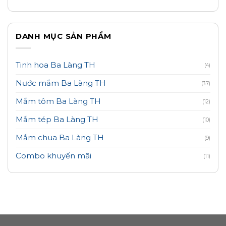
DANH MỤC SẢN PHẨM
Tinh hoa Ba Làng TH
(4)
Nước mắm Ba Làng TH
(37)
Mắm tôm Ba Làng TH
(12)
Mắm tép Ba Làng TH
(10)
Mắm chua Ba Làng TH
(9)
Combo khuyến mãi
(11)