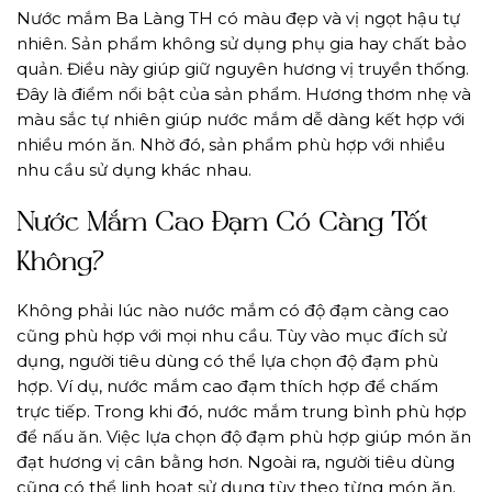
Nước mắm Ba Làng TH có màu đẹp và vị ngọt hậu tự
nhiên. Sản phẩm không sử dụng phụ gia hay chất bảo
quản. Điều này giúp giữ nguyên hương vị truyền thống.
Đây là điểm nổi bật của sản phẩm. Hương thơm nhẹ và
màu sắc tự nhiên giúp nước mắm dễ dàng kết hợp với
nhiều món ăn. Nhờ đó, sản phẩm phù hợp với nhiều
nhu cầu sử dụng khác nhau.
Nước Mắm Cao Đạm Có Càng Tốt
Không?
Không phải lúc nào nước mắm có độ đạm càng cao
cũng phù hợp với mọi nhu cầu. Tùy vào mục đích sử
dụng, người tiêu dùng có thể lựa chọn độ đạm phù
hợp. Ví dụ, nước mắm cao đạm thích hợp để chấm
trực tiếp. Trong khi đó, nước mắm trung bình phù hợp
để nấu ăn. Việc lựa chọn độ đạm phù hợp giúp món ăn
đạt hương vị cân bằng hơn. Ngoài ra, người tiêu dùng
cũng có thể linh hoạt sử dụng tùy theo từng món ăn.