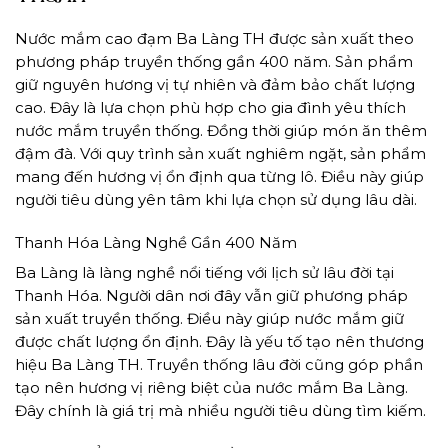
Nước mắm cao đạm Ba Làng TH được sản xuất theo
phương pháp truyền thống gần 400 năm. Sản phẩm
giữ nguyên hương vị tự nhiên và đảm bảo chất lượng
cao. Đây là lựa chọn phù hợp cho gia đình yêu thích
nước mắm truyền thống. Đồng thời giúp món ăn thêm
đậm đà. Với quy trình sản xuất nghiêm ngặt, sản phẩm
mang đến hương vị ổn định qua từng lô. Điều này giúp
người tiêu dùng yên tâm khi lựa chọn sử dụng lâu dài.
Thanh Hóa Làng Nghề Gần 400 Năm
Ba Làng là làng nghề nổi tiếng với lịch sử lâu đời tại
Thanh Hóa. Người dân nơi đây vẫn giữ phương pháp
sản xuất truyền thống. Điều này giúp nước mắm giữ
được chất lượng ổn định. Đây là yếu tố tạo nên thương
hiệu Ba Làng TH. Truyền thống lâu đời cũng góp phần
tạo nên hương vị riêng biệt của nước mắm Ba Làng.
Đây chính là giá trị mà nhiều người tiêu dùng tìm kiếm.