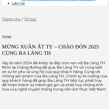
Liên hệ
Trang chủ
/
Tin tức
Tin tức
MỪNG XUÂN ẤT TỴ – CHÀO ĐÓN 2025
CÙNG BA LÀNG TH
Vậy là năm 2024 đã khép lại đầy trọn vẹn với Ba Làng TH.
Nhìn lại chặng đường đã qua, Ba Làng TH vô cùng biết
ơn sự tin yêu và ủng hộ của quý khách hàng. Cùng với
những sản phẩm của Ba Làng TH. Chính sự tin tưởng của
quý khách hàng đã giúp Ba Làng TH tiếp tục phát huy
để hoàn thành sứ mệnh giữ gìn và phát huy những tinh
hoa của nghề truyền thống trong nền ẩm thực Việt Nam