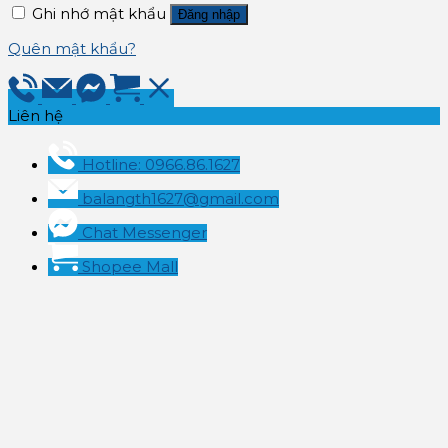
Ghi nhớ mật khẩu
Đăng nhập
Quên mật khẩu?
Liên hệ
Hotline: 0966.86.1627
balangth1627@gmail.com
Chat Messenger
Shopee Mall