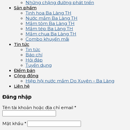
Những chặng đường phát triển
Sản phẩm
Tinh hoa Ba Làng TH
Nước mắm Ba Làng TH
Mắm tôm Ba Làng TH
Mắm tép Ba Làng TH
Mắm chua Ba Làng TH
Combo khuyến mãi
Tin tức
Tin tức
Báo chí
Hỏi đáp
Tuyển dụng
Điểm bán
Cộng đồng
Hiệp hội nước mắm Do Xuyên – Ba Làng
Liên hệ
Đăng nhập
Tên tài khoản hoặc địa chỉ email
*
Mật khẩu
*