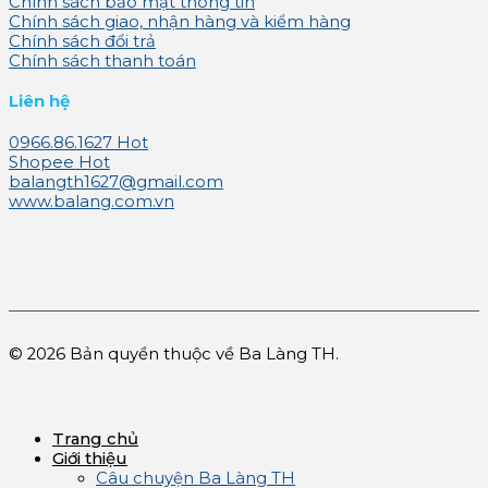
Chính sách bảo mật thông tin
Chính sách giao, nhận hàng và kiểm hàng
Chính sách đổi trả
Chính sách thanh toán
Liên hệ
0966.86.1627
Shopee
balangth1627@gmail.com
www.balang.com.vn
© 2026 Bản quyền thuộc về Ba Làng TH.
Trang chủ
Giới thiệu
Câu chuyện Ba Làng TH