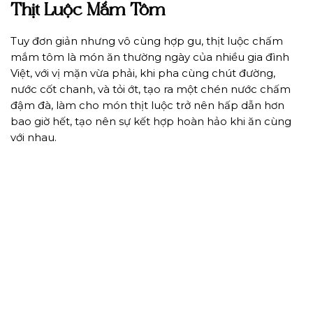
Thịt Luộc Mắm Tôm
Tuy đơn giản nhưng vô cùng hợp gu, thịt luộc chấm
mắm tôm là món ăn thường ngày của nhiều gia đình
Việt, với vị mặn vừa phải, khi pha cùng chút đường,
nước cốt chanh, và tỏi ớt, tạo ra một chén nước chấm
đậm đà, làm cho món thịt luộc trở nên hấp dẫn hơn
bao giờ hết, tạo nên sự kết hợp hoàn hảo khi ăn cùng
với nhau.