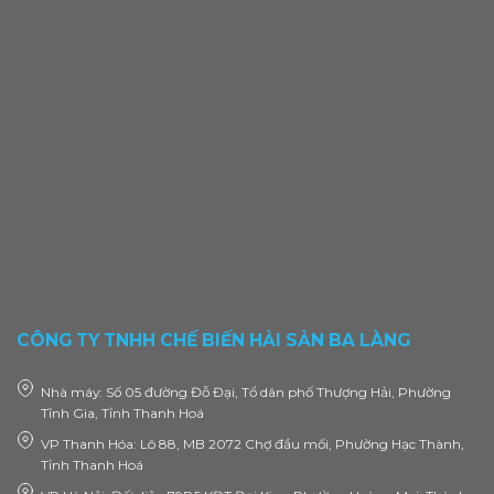
CÔNG TY TNHH CHẾ BIẾN HẢI SẢN BA LÀNG
Nhà máy: Số 05 đường Đỗ Đại, Tổ dân phố Thượng Hải, Phường
Tĩnh Gia, Tỉnh Thanh Hoá
VP Thanh Hóa: Lô 88, MB 2072 Chợ đầu mối, Phường Hạc Thành,
Tỉnh Thanh Hoá