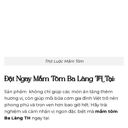
Thịt Luộc Mắm Tôm
Đặt Ngay Mắm Tôm Ba Làng TH Tại:
Sản phẩm không chỉ giúp các món ăn tăng thêm
hương vị, còn giúp mỗi bữa cơm gia đình Việt trở nên
phong phú và trọn vẹn hơn bao giờ hết.
Hãy trải
nghiệm và cảm nhận vị ngon đặc biệt mà
mắm tôm
Ba Làng TH
ngay tại: