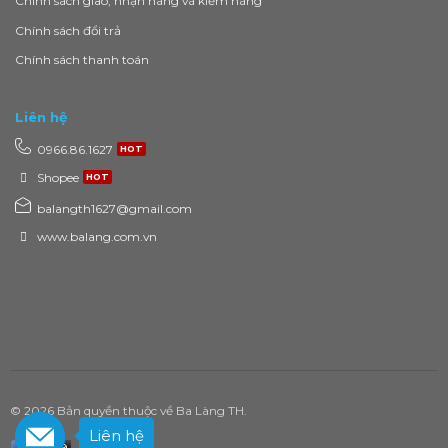
Chính sách giao, nhận hàng và kiểm hàng
Chính sách đổi trả
Chính sách thanh toán
Liên hệ
0966.86.1627
Shopee
balangth1627@gmail.com
www.balang.com.vn
© 2026 Bản quyền thuộc về Ba Làng TH.
Liên hệ