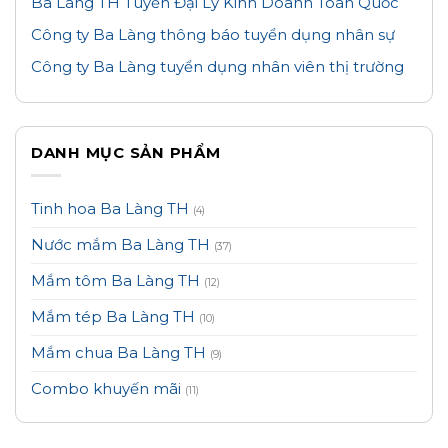
Ba Làng TH Tuyển Đại Lý Kinh Doanh Toàn Quốc
Công ty Ba Làng thông báo tuyển dụng nhân sự
Công ty Ba Làng tuyển dụng nhân viên thị trường
DANH MỤC SẢN PHẨM
Tinh hoa Ba Làng TH
(4)
Nước mắm Ba Làng TH
(37)
Mắm tôm Ba Làng TH
(12)
Mắm tép Ba Làng TH
(10)
Mắm chua Ba Làng TH
(9)
Combo khuyến mãi
(11)