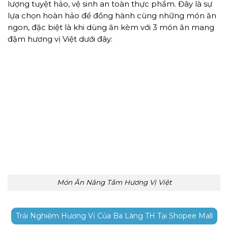
lượng tuyệt hảo, vệ sinh an toàn thực phẩm. Đây là sự
lựa chọn hoàn hảo để đồng hành cùng những món ăn
ngon, đặc biệt là khi dùng ăn kèm với 3 món ăn mang
đậm hương vị Việt dưới đây:
Món Ăn Nâng Tầm Hương Vị Việt
Trải Nghiệm Hương Vị Của Ba Làng TH Tại Shopee Mall