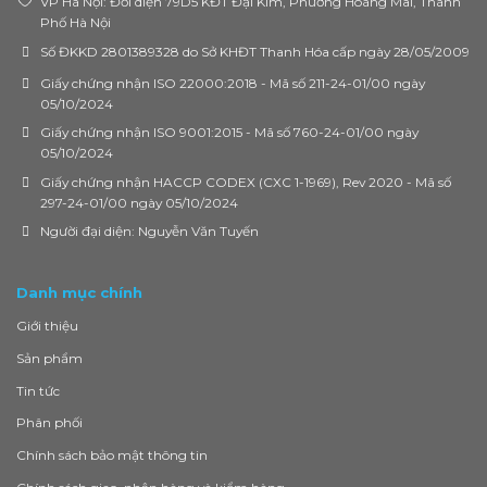
VP Hà Nội: Đối diện 79D5 KĐT Đại Kim, Phường Hoàng Mai, Thành
Phố Hà Nội
Số ĐKKD 2801389328 do Sở KHĐT Thanh Hóa cấp ngày 28/05/2009
Giấy chứng nhận ISO 22000:2018 - Mã số 211-24-01/00 ngày
05/10/2024
Giấy chứng nhận ISO 9001:2015 - Mã số 760-24-01/00 ngày
05/10/2024
Giấy chứng nhận HACCP CODEX (CXC 1-1969), Rev 2020 - Mã số
297-24-01/00 ngày 05/10/2024
Người đại diện: Nguyễn Văn Tuyến
Danh mục chính
Giới thiệu
Sản phẩm
Tin tức
Phân phối
Chính sách bảo mật thông tin