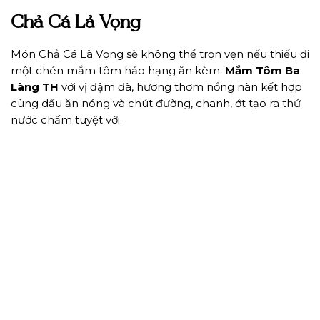
Chả Cá Lả Vọng
Món Chả Cá Lã Vọng sẽ không thể trọn vẹn nếu thiếu đi
một chén mắm tôm hảo hạng ăn kèm.
Mắm Tôm Ba
Làng TH
với vị đậm đà, hương thơm nồng nàn kết hợp
cùng dầu ăn nóng và chút đường, chanh, ớt tạo ra thứ
nước chấm tuyệt vời.