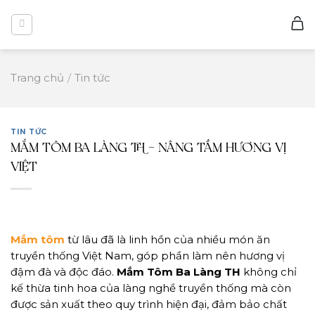
Skip
to
content
Trang chủ
/
Tin tức
TIN TỨC
MẮM TÔM BA LÀNG TH – NÂNG TẦM HƯƠNG VỊ
VIỆT
Mắm tôm
từ lâu đã là linh hồn của nhiều món ăn
truyền thống Việt Nam, góp phần làm nên hương vị
đậm đà và độc đáo.
Mắm Tôm Ba Làng TH
không chỉ
kế thừa tinh hoa của làng nghề truyền thống mà còn
được sản xuất theo quy trình hiện đại, đảm bảo chất