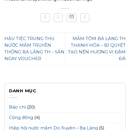
HẬU TIỆC TRUNG THU
MẮM TÔM BA LÀNG TH
NƯỚC MẮM TRUYỀN
THANH HÓA – BÍ QUYẾT
THỐNG BA LÀNG TH – SĂN
TẠO NÊN HƯƠNG VỊ ĐẬM
NGAY VOUCHER
ĐÀ
DANH MỤC
Báo chí
(20)
Cộng đồng
(4)
Hiệp hội nước mắm Do Xuyên – Ba Làng
(5)