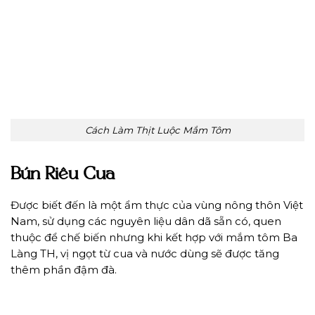
Cách Làm Thịt Luộc Mắm Tôm
Bún Riêu Cua
Được biết đến là một ẩm thực của vùng nông thôn Việt
Nam, sử dụng các nguyên liệu dân dã sẵn có, quen
thuộc để chế biến nhưng khi kết hợp với mắm tôm Ba
Làng TH, vị ngọt từ cua và nước dùng sẽ được tăng
thêm phần đậm đà.