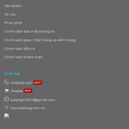
Sản phẩm
Tin tức
Phân phối
Chính sách bảo mật thông tin
Chính sách giao, nhận hàng và kiểm hàng
Chính sách đổi trả
Chính sách thanh toán
Liên hệ
0966.86.1627
Shopee
balangth1627@gmail.com
www.balang.com.vn