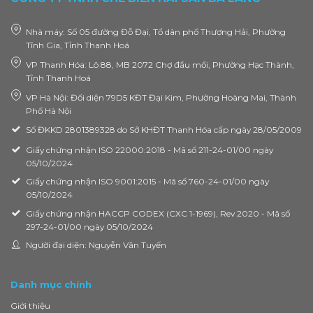
Nhà máy: Số 05 đường Đỗ Đại, Tổ dân phố Thượng Hải, Phường
Tĩnh Gia, Tỉnh Thanh Hoá
VP Thanh Hóa: Lô 88, MB 2072 Chợ đầu mối, Phường Hạc Thành,
Tỉnh Thanh Hoá
VP Hà Nội: Đối diện 79D5 KĐT Đại Kim, Phường Hoàng Mai, Thành
Phố Hà Nội
Số ĐKKD 2801389328 do Sở KHĐT Thanh Hóa cấp ngày 28/05/2009
Giấy chứng nhận ISO 22000:2018 - Mã số 211-24-01/00 ngày
05/10/2024
Giấy chứng nhận ISO 9001:2015 - Mã số 760-24-01/00 ngày
05/10/2024
Giấy chứng nhận HACCP CODEX (CXC 1-1969), Rev 2020 - Mã số
297-24-01/00 ngày 05/10/2024
Người đại diện: Nguyễn Văn Tuyến
Danh mục chính
Giới thiệu