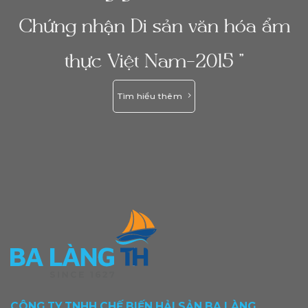
Chứng nhận Di sản văn hóa ẩm
thực Việt Nam-2015 ”
Tìm hiểu thêm
CÔNG TY TNHH CHẾ BIẾN HẢI SẢN BA LÀNG