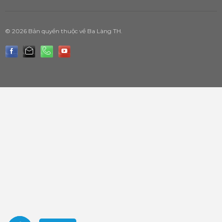
© 2026 Bản quyền thuộc về Ba Làng TH.