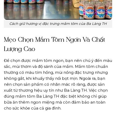
Cách giữ hương vị đặc trưng mắm tôm của Ba Làng TH
Mẹo Chọn Mắm Tôm Ngon Và Chất
Lượng Cao
Để chọn được mắm tôm ngon, bạn nên chú ý đến màu
sắc, mùi thơm và độ sánh của mắm. Mắm tôm chuẩn
thường có màu tím hồng, mùi nồng đặc trưng nhưng
không gắt, khi khuấy thấy nổi bọt mịn. Ngoài ra, bạn
nên chọn sản phẩm có nhãn mác rõ ràng, được sản
xuất từ thương hiệu uy tín như Ba Làng TH. Việc chọn
đúng mắm tôm Ba Làng TH đặc biệt không chỉ giúp
bữa ăn thêm ngon miệng mà còn đảm bảo an toàn
cho sức khỏe của cả gia đình.