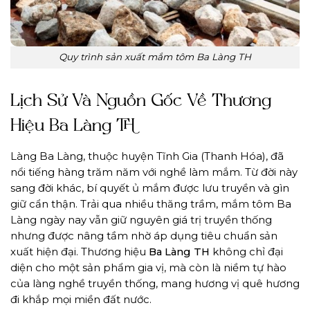
Quy trình sản xuất mắm tôm Ba Làng TH
Lịch Sử Và Nguồn Gốc Về Thương
Hiệu Ba Làng TH
Làng Ba Làng, thuộc huyện Tĩnh Gia (Thanh Hóa), đã
nổi tiếng hàng trăm năm với nghề làm mắm. Từ đời này
sang đời khác, bí quyết ủ mắm được lưu truyền và gìn
giữ cẩn thận. Trải qua nhiều thăng trầm, mắm tôm Ba
Làng ngày nay vẫn giữ nguyên giá trị truyền thống
nhưng được nâng tầm nhờ áp dụng tiêu chuẩn sản
xuất hiện đại. Thương hiệu
Ba Làng TH
không chỉ đại
diện cho một sản phẩm gia vị, mà còn là niềm tự hào
của làng nghề truyền thống, mang hương vị quê hương
đi khắp mọi miền đất nước.