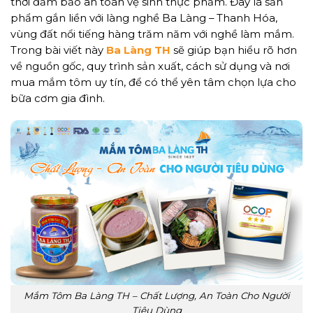
thời đảm bảo an toàn vệ sinh thực phẩm. Đây là sản
phẩm gắn liền với làng nghề Ba Làng – Thanh Hóa,
vùng đất nổi tiếng hàng trăm năm với nghề làm mắm.
Trong bài viết này
Ba Làng TH
sẽ giúp bạn hiểu rõ hơn
về nguồn gốc, quy trình sản xuất, cách sử dụng và nơi
mua mắm tôm uy tín, để có thể yên tâm chọn lựa cho
bữa cơm gia đình.
Mắm Tôm Ba Làng TH – Chất Lượng, An Toàn Cho Người
Tiêu Dùng