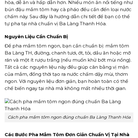
hòa, dễ ăn và hấp dẫn hơn. Nhiều món ăn nổi tiếng như
bún đậu mắm tôm hay cà pháo đều cần đến loại nước
chấm này. Sau đây là hướng dẫn chi tiết để bạn có thể
tự pha tại nhà chuẩn vị Ba Làng Thanh Hóa.
Nguyên Liệu Cần Chuẩn Bị
Để pha mắm tôm ngon, bạn cần chuẩn bị: mắm tôm
Ba Làng TH, đường, chanh tươi, ớt, tỏi, dầu ăn hoặc mỡ
rán và một ít rượu trắng (nếu muốn khử bớt mùi nồng).
Tất cả các nguyên liệu này đều giúp cân bằng vị mặn
của mắm, đồng thời tạo ra nước chấm dậy mùi, thơm
ngon. Với nguyên liệu đơn giản, bạn hoàn toàn có thể
chế biến ngay tại nhà mà không mất nhiều thời gian.
Cách pha mắm tôm ngon đúng chuẩn Ba Làng Thanh Hóa
Các Bước Pha Mắm Tôm Đơn Giản Chuẩn Vị Tại Nhà