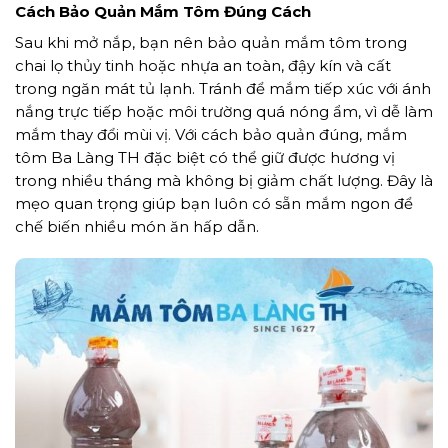
Cách Bảo Quản Mắm Tôm Đúng Cách
Sau khi mở nắp, bạn nên bảo quản mắm tôm trong
chai lọ thủy tinh hoặc nhựa an toàn, đậy kín và cất
trong ngăn mát tủ lạnh. Tránh để mắm tiếp xúc với ánh
nắng trực tiếp hoặc môi trường quá nóng ẩm, vì dễ làm
mắm thay đổi mùi vị. Với cách bảo quản đúng, mắm
tôm Ba Làng TH đặc biệt có thể giữ được hương vị
trong nhiều tháng mà không bị giảm chất lượng. Đây là
mẹo quan trọng giúp bạn luôn có sẵn mắm ngon để
chế biến nhiều món ăn hấp dẫn.