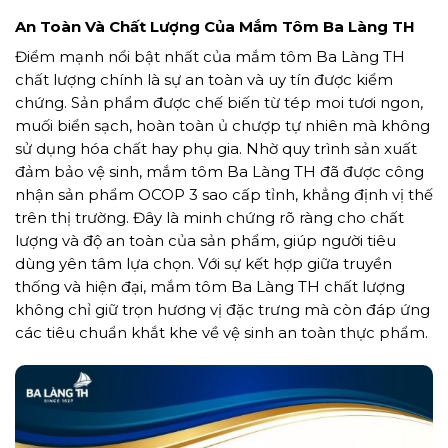
An Toàn Và Chất Lượng Của Mắm Tôm Ba Làng TH
Điểm mạnh nổi bật nhất của mắm tôm Ba Làng TH
chất lượng chính là sự an toàn và uy tín được kiểm
chứng. Sản phẩm được chế biến từ tép moi tươi ngon,
muối biển sạch, hoàn toàn ủ chượp tự nhiên mà không
sử dụng hóa chất hay phụ gia. Nhờ quy trình sản xuất
đảm bảo vệ sinh, mắm tôm Ba Làng TH đã được công
nhận sản phẩm OCOP 3 sao cấp tỉnh, khẳng định vị thế
trên thị trường. Đây là minh chứng rõ ràng cho chất
lượng và độ an toàn của sản phẩm, giúp người tiêu
dùng yên tâm lựa chọn. Với sự kết hợp giữa truyền
thống và hiện đại, mắm tôm Ba Làng TH chất lượng
không chỉ giữ trọn hương vị đặc trưng mà còn đáp ứng
các tiêu chuẩn khắt khe về vệ sinh an toàn thực phẩm.