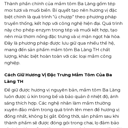
Thành phần chính của mắm tôm Ba Làng gồm tép
moi tươi và muối biển. Bí quyết tạo nên hương vị đặc
biệt chính là quá trình “ủ chượp” theo phương pháp
truyền thống, kết hợp với công nghệ hiện đại. Quá trình
này cho phép enzym trong tép và muối kết hợp, tạo
nên mùi thơm nồng đặc trưng và vị mặn ngọt hài hòa.
Đây là phương pháp được lưu giữ qua nhiều thế hệ,
mang đến sản phẩm mắm tôm Ba Làng TH chất
lượng, khác biệt hoàn toàn với các loại mắm công
nghiệp.
Cách Giữ Hương Vị Đặc Trưng Mắm Tôm Của Ba
Làng TH
Để giữ được hương vị nguyên bản, mắm tôm Ba Làng
luôn được ủ kín trong bể và bảo quản ở nhiệt độ, ánh
sáng thích hợp. Các nghệ nhân làm mắm thường
xuyên đảo mắm trong quá trình lên men để hương vị
đồng nhất, không bị gắt. Đồng thời, sản phẩm sau khi
thành phẩm sẽ được đóng gói trong chai, lọ đảm bảo