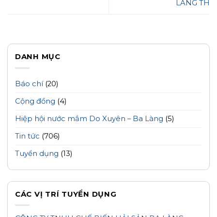
LÀNG TH
DANH MỤC
Báo chí
(20)
Cộng đồng
(4)
Hiệp hội nước mắm Do Xuyên – Ba Làng
(5)
Tin tức
(706)
Tuyển dụng
(13)
CÁC VỊ TRÍ TUYỂN DỤNG