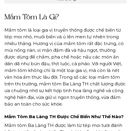
Mắm Tôm Là Gì?
Mắm tôm là loại gia vị truyền thống được chế biến từ
tép moi nhỏ, muối biển và ủ lên men tự nhiên trong
nhiều tháng. Hương vị của mắm tôm rất đặc trưng, có
mùi nồng nàn, vị mặn đậm đà và hậu ngọt, thường
được dùng để chấm, pha chế hoặc nấu các món ăn
dân dã như bún đậu, thịt luộc, cà pháo. Với người Việt,
mắm tôm không chỉ là một loại gia vị, mà còn là nét
văn hóa ẩm thực lâu đời. Trong số các loại mắm tôm
trên thị trường, mắm tôm Ba Làng TH chất lượng được
ưa chuộng nhờ sự kết hợp tinh hoa làng nghề và công
nghệ hiện đại, vừa giữ vị ngon truyền thống, vừa đảm
bảo an toàn cho sức khỏe.
Mắm Tôm Ba Làng TH Được Chế Biến Như Thế Nào?
Mắm tôm Ba Làng TH được làm từ tép moi tươi đánh