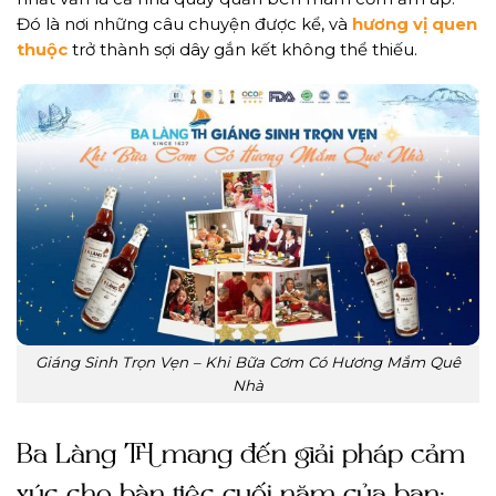
Đó là nơi những câu chuyện được kể, và
hương vị quen
thuộc
trở thành sợi dây gắn kết không thể thiếu.
Giáng Sinh Trọn Vẹn – Khi Bữa Cơm Có Hương Mắm Quê
Nhà
Ba Làng TH mang đến giải pháp cảm
xúc cho bàn tiệc cuối năm của bạn: