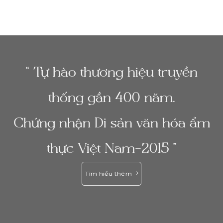
“ Tự hào thương hiệu truyền
thống gần 400 năm.
Chứng nhận Di sản văn hóa ẩm
thực Việt Nam-2015 ”
Tìm hiểu thêm