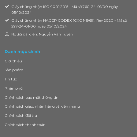
Giấy chứng nhận ISO 9001:2015 - Mã số 760-24-01/00 ngày
05/10/2024
Giấy chứng nhận HACCP CODEX (CXC 1-1969), Rev 2020 - Mã số
297-24-01/00 ngày 05/10/2024
Người đại diện: Nguyễn Văn Tuyến
Danh mục chính
Giới thiệu
Sản phẩm
Tin tức
Phân phối
Chính sách bảo mật thông tin
Chính sách giao, nhận hàng và kiểm hàng
Chính sách đổi trả
Chính sách thanh toán