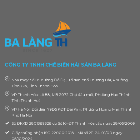
CÔNG TY TNHH CHẾ BIẾN HẢI SẢN BA LÀNG
Nhà máy: Số 05 đường Đỗ Đại, Tổ dân phố Thượng Hải, Phường
Tĩnh Gia, Tỉnh Thanh Hoá
VP Thanh Hóa: Lô 88, MB 2072 Chợ đầu mối, Phường Hạc Thành,
Tỉnh Thanh Hoá
VP Hà Nội: Đối diện 79D5 KĐT Đại Kim, Phường Hoàng Mai, Thành
Phố Hà Nội
Số ĐKKD 2801389328 do Sở KHĐT Thanh Hóa cấp ngày 28/05/2009
Giấy chứng nhận ISO 22000:2018 - Mã số 211-24-01/00 ngày
05/10/2024