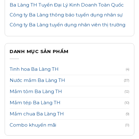
Ba Làng TH Tuyển Đại Lý Kinh Doanh Toàn Quốc
Công ty Ba Làng thông báo tuyển dụng nhân sự
Công ty Ba Làng tuyển dụng nhân viên thị trường
DANH MỤC SẢN PHẨM
Tinh hoa Ba Làng TH
(4)
Nước mắm Ba Làng TH
(37)
Mắm tôm Ba Làng TH
(12)
Mắm tép Ba Làng TH
(10)
Mắm chua Ba Làng TH
(9)
Combo khuyến mãi
(11)