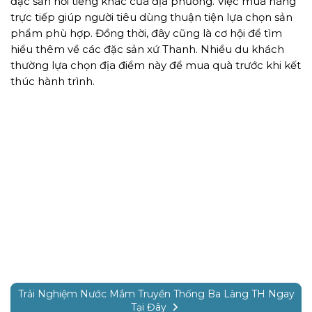
đặc sản nổi tiếng khác của địa phương. Việc mua hàng
trực tiếp giúp người tiêu dùng thuận tiện lựa chọn sản
phẩm phù hợp. Đồng thời, đây cũng là cơ hội để tìm
hiểu thêm về các đặc sản xứ Thanh. Nhiều du khách
thường lựa chọn địa điểm này để mua quà trước khi kết
thúc hành trình.
Trải Nghiệm Nước Mắm Truyền Thống Ba Làng TH Ngay
Tại Đây