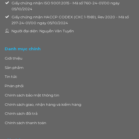
Giấy chứng nhận ISO 9001:2015 - Mã số 760-24-01/00 ngày
05/10/2024
Giấy chứng nhận HACCP CODEX (CXC 1-1969), Rev 2020 - Mã số
297-24-01/00 ngày 05/10/2024
Người đại diện: Nguyễn Văn Tuyến
Danh mục chính
Giới thiệu
Sản phẩm
Tin tức
Phân phối
Chính sách bảo mật thông tin
Chính sách giao, nhận hàng và kiểm hàng
Chính sách đổi trả
Chính sách thanh toán