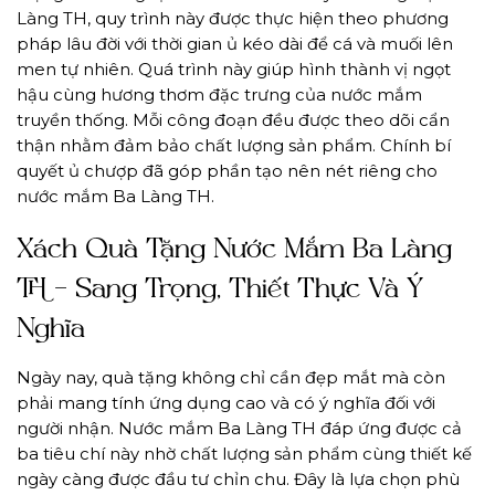
Làng TH, quy trình này được thực hiện theo phương
pháp lâu đời với thời gian ủ kéo dài để cá và muối lên
men tự nhiên. Quá trình này giúp hình thành vị ngọt
hậu cùng hương thơm đặc trưng của nước mắm
truyền thống. Mỗi công đoạn đều được theo dõi cẩn
thận nhằm đảm bảo chất lượng sản phẩm. Chính bí
quyết ủ chượp đã góp phần tạo nên nét riêng cho
nước mắm Ba Làng TH.
Xách Quà Tặng Nước Mắm Ba Làng
TH – Sang Trọng, Thiết Thực Và Ý
Nghĩa
Ngày nay, quà tặng không chỉ cần đẹp mắt mà còn
phải mang tính ứng dụng cao và có ý nghĩa đối với
người nhận. Nước mắm Ba Làng TH đáp ứng được cả
ba tiêu chí này nhờ chất lượng sản phẩm cùng thiết kế
ngày càng được đầu tư chỉn chu. Đây là lựa chọn phù