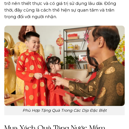
trở nên thiết thực và có giá trị sử dụng lâu dài. Đồng
thời, đây cũng là cách thể hiện sự quan tâm và trân
trọng đối với người nhận.
Phù Hợp Tặng Quà Trong Các Dịp Đặc Biệt
Mua Xách Quà Tặng Nước Mắm