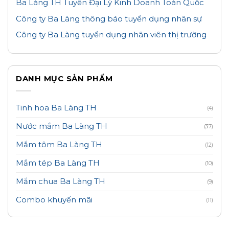
Ba Làng TH Tuyển Đại Lý Kinh Doanh Toàn Quốc
Công ty Ba Làng thông báo tuyển dụng nhân sự
Công ty Ba Làng tuyển dụng nhân viên thị trường
DANH MỤC SẢN PHẨM
Tinh hoa Ba Làng TH
(4)
Nước mắm Ba Làng TH
(37)
Mắm tôm Ba Làng TH
(12)
Mắm tép Ba Làng TH
(10)
Mắm chua Ba Làng TH
(9)
Combo khuyến mãi
(11)