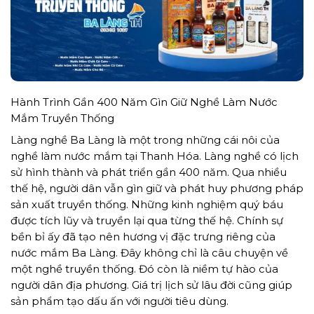
Hành Trình Gần 400 Năm Gìn Giữ Nghề Làm Nước
Mắm Truyền Thống
Làng nghề Ba Làng là một trong những cái nôi của
nghề làm nước mắm tại Thanh Hóa. Làng nghề có lịch
sử hình thành và phát triển gần 400 năm. Qua nhiều
thế hệ, người dân vẫn gìn giữ và phát huy phương pháp
sản xuất truyền thống. Những kinh nghiệm quý báu
được tích lũy và truyền lại qua từng thế hệ. Chính sự
bền bỉ ấy đã tạo nên hương vị đặc trưng riêng của
nước mắm Ba Làng. Đây không chỉ là câu chuyện về
một nghề truyền thống. Đó còn là niềm tự hào của
người dân địa phương. Giá trị lịch sử lâu đời cũng giúp
sản phẩm tạo dấu ấn với người tiêu dùng.