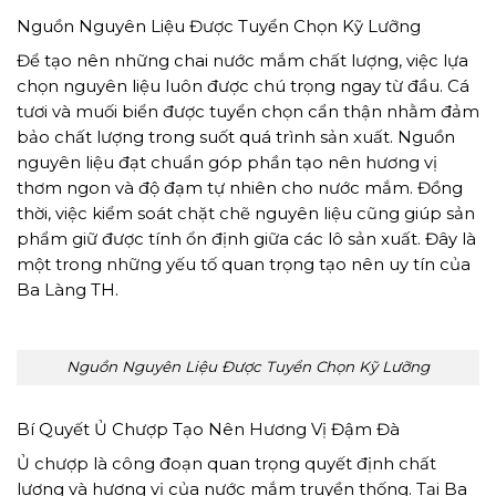
Nguồn Nguyên Liệu Được Tuyển Chọn Kỹ Lưỡng
Để tạo nên những chai nước mắm chất lượng, việc lựa
chọn nguyên liệu luôn được chú trọng ngay từ đầu. Cá
tươi và muối biển được tuyển chọn cẩn thận nhằm đảm
bảo chất lượng trong suốt quá trình sản xuất. Nguồn
nguyên liệu đạt chuẩn góp phần tạo nên hương vị
thơm ngon và độ đạm tự nhiên cho nước mắm. Đồng
thời, việc kiểm soát chặt chẽ nguyên liệu cũng giúp sản
phẩm giữ được tính ổn định giữa các lô sản xuất. Đây là
một trong những yếu tố quan trọng tạo nên uy tín của
Ba Làng TH.
Nguồn Nguyên Liệu Được Tuyển Chọn Kỹ Lưỡng
Bí Quyết Ủ Chượp Tạo Nên Hương Vị Đậm Đà
Ủ chượp là công đoạn quan trọng quyết định chất
lượng và hương vị của nước mắm truyền thống. Tại Ba