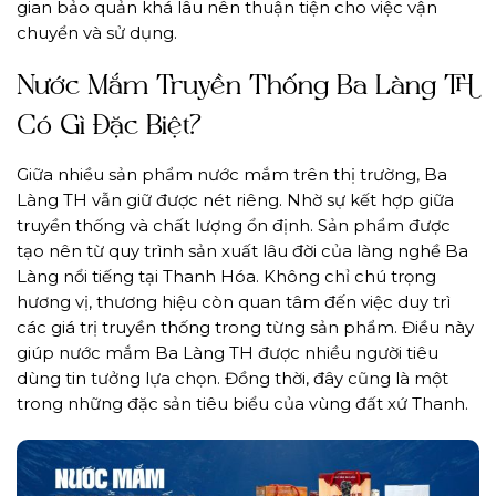
gian bảo quản khá lâu nên thuận tiện cho việc vận
chuyển và sử dụng.
Nước Mắm Truyền Thống Ba Làng TH
Có Gì Đặc Biệt?
Giữa nhiều sản phẩm nước mắm trên thị trường, Ba
Làng TH vẫn giữ được nét riêng. Nhờ sự kết hợp giữa
truyền thống và chất lượng ổn định. Sản phẩm được
tạo nên từ quy trình sản xuất lâu đời của làng nghề Ba
Làng nổi tiếng tại Thanh Hóa. Không chỉ chú trọng
hương vị, thương hiệu còn quan tâm đến việc duy trì
các giá trị truyền thống trong từng sản phẩm. Điều này
giúp nước mắm Ba Làng TH được nhiều người tiêu
dùng tin tưởng lựa chọn. Đồng thời, đây cũng là một
trong những đặc sản tiêu biểu của vùng đất xứ Thanh.