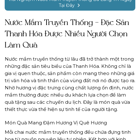
Tại Đây
Nước Mắm Truyền Thống – Đặc Sản
Thanh Hóa Được Nhiều Người Chọn
Làm Quà
Nước mắm truyền thống từ lâu đã trở thành một trong
những đặc sản tiêu biểu của Thanh Hóa. Không chỉ là
gia vị quen thuộc, sản phẩm còn mang theo những giá
trị văn hóa và tinh thần của vùng đất nơi nó được tạo ra.
Nhờ hương vị đặc trưng cùng chất lượng ổn định, nước
mắm thường được nhiều du khách lựa chọn để làm
quà tặng sau các chuyến du lịch. Đây là món quà vừa
thiết thực vừa thể hiện sự tinh tế của người tặng.
Món Quà Mang Đậm Hương Vị Quê Hương
Mỗi chai nước mắm truyền thống đều chứa đựng tinh
hoa từ nguồn nguyên liệu tự nhiên. Kết hợp với kinh