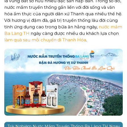
là vùng đất sở hữu nhiều đặc sản hấp dẫn. Trong số đó,
nước mắm truyền thống
gắn liền với đời sống và văn
hóa ẩm thực của người dân xứ Thanh qua nhiều thế hệ.
Với hương vị đậm đà, giá trị truyền thống lâu đời cùng
tính ứng dụng cao trong bữa ăn hằng ngày,
nước mắm
Ba Làng TH
ngày càng được nhiều du khách lựa chọn
làm quà sau mỗi chuyến đi Thanh Hóa
.
Trải Nghiệm Nước Mắm Truyền Thống Ba Làng TH Ngay