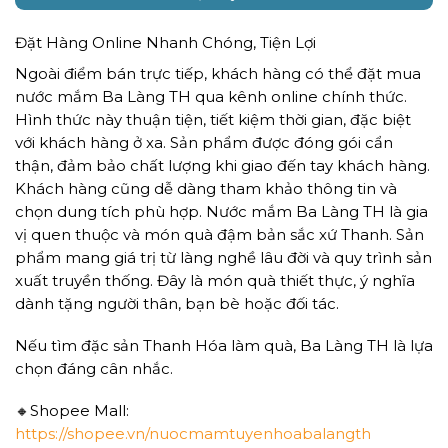
Đặt Hàng Online Nhanh Chóng, Tiện Lợi
Ngoài điểm bán trực tiếp, khách hàng có thể đặt mua
nước mắm Ba Làng TH qua kênh online chính thức.
Hình thức này thuận tiện, tiết kiệm thời gian, đặc biệt
với khách hàng ở xa. Sản phẩm được đóng gói cẩn
thận, đảm bảo chất lượng khi giao đến tay khách hàng.
Khách hàng cũng dễ dàng tham khảo thông tin và
chọn dung tích phù hợp. Nước mắm Ba Làng TH là gia
vị quen thuộc và món quà đậm bản sắc xứ Thanh. Sản
phẩm mang giá trị từ làng nghề lâu đời và quy trình sản
xuất truyền thống. Đây là món quà thiết thực, ý nghĩa
dành tặng người thân, bạn bè hoặc đối tác.
Nếu tìm đặc sản Thanh Hóa làm quà, Ba Làng TH là lựa
chọn đáng cân nhắc.
🔸Shopee Mall:
https://shopee.vn/nuocmamtuyenhoabalangth