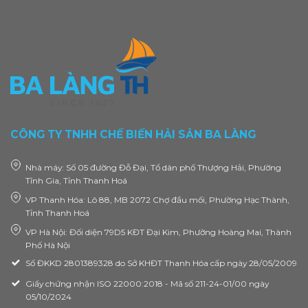
CÔNG TY TNHH CHẾ BIẾN HẢI SẢN BA LÀNG
Nhà máy: Số 05 đường Đỗ Đại, Tổ dân phố Thượng Hải, Phường
Tĩnh Gia, Tỉnh Thanh Hoá
VP Thanh Hóa: Lô 88, MB 2072 Chợ đầu mối, Phường Hạc Thành,
Tỉnh Thanh Hoá
VP Hà Nội: Đối diện 79D5 KĐT Đại Kim, Phường Hoàng Mai, Thành
Phố Hà Nội
Số ĐKKD 2801389328 do Sở KHĐT Thanh Hóa cấp ngày 28/05/2009
Giấy chứng nhận ISO 22000:2018 - Mã số 211-24-01/00 ngày
05/10/2024