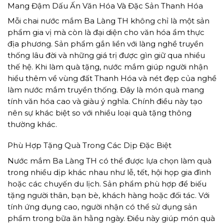
Mang Đậm Dấu Ấn Văn Hóa Và Đặc Sản Thanh Hóa
Mỗi chai nước mắm Ba Làng TH không chỉ là một sản
phẩm gia vị mà còn là đại diện cho văn hóa ẩm thực
địa phương. Sản phẩm gắn liền với làng nghề truyền
thống lâu đời và những giá trị được gìn giữ qua nhiều
thế hệ. Khi làm quà tặng, nước mắm giúp người nhận
hiểu thêm về vùng đất Thanh Hóa và nét đẹp của nghề
làm nước mắm truyền thống. Đây là món quà mang
tính văn hóa cao và giàu ý nghĩa. Chính điều này tạo
nên sự khác biệt so với nhiều loại quà tặng thông
thường khác.
Phù Hợp Tặng Quà Trong Các Dịp Đặc Biệt
Nước mắm Ba Làng TH có thể được lựa chọn làm quà
trong nhiều dịp khác nhau như lễ, tết, hội họp gia đình
hoặc các chuyến du lịch. Sản phẩm phù hợp để biếu
tặng người thân, bạn bè, khách hàng hoặc đối tác. Với
tính ứng dụng cao, người nhận có thể sử dụng sản
phẩm trong bữa ăn hằng ngày. Điều này giúp món quà