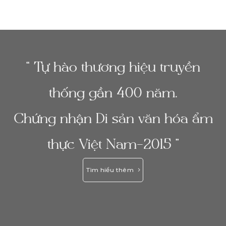
“ Tự hào thương hiệu truyền
thống gần 400 năm.
Chứng nhận Di sản văn hóa ẩm
thực Việt Nam-2015 ”
Tìm hiểu thêm