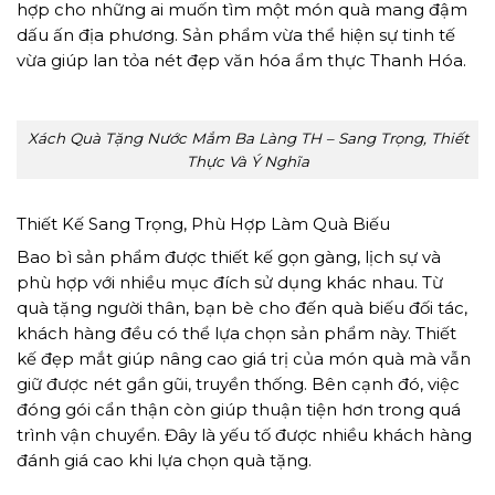
hợp cho những ai muốn tìm một món quà mang đậm
dấu ấn địa phương. Sản phẩm vừa thể hiện sự tinh tế
vừa giúp lan tỏa nét đẹp văn hóa ẩm thực Thanh Hóa.
Xách Quà Tặng Nước Mắm Ba Làng TH – Sang Trọng, Thiết
Thực Và Ý Nghĩa
Thiết Kế Sang Trọng, Phù Hợp Làm Quà Biếu
Bao bì sản phẩm được thiết kế gọn gàng, lịch sự và
phù hợp với nhiều mục đích sử dụng khác nhau. Từ
quà tặng người thân, bạn bè cho đến quà biếu đối tác,
khách hàng đều có thể lựa chọn sản phẩm này. Thiết
kế đẹp mắt giúp nâng cao giá trị của món quà mà vẫn
giữ được nét gần gũi, truyền thống. Bên cạnh đó, việc
đóng gói cẩn thận còn giúp thuận tiện hơn trong quá
trình vận chuyển. Đây là yếu tố được nhiều khách hàng
đánh giá cao khi lựa chọn quà tặng.