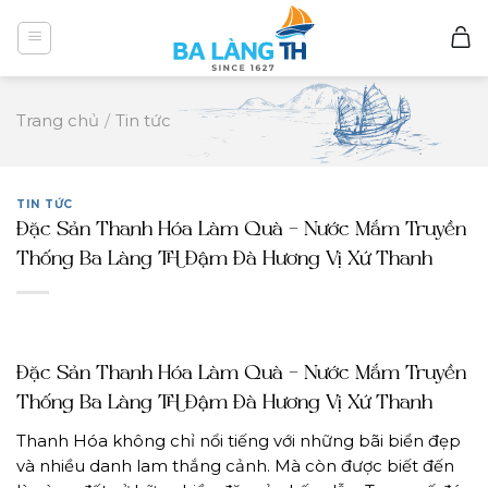
Skip
to
content
Trang chủ
/
Tin tức
TIN TỨC
Đặc Sản Thanh Hóa Làm Quà – Nước Mắm Truyền
Thống Ba Làng TH Đậm Đà Hương Vị Xứ Thanh
Đặc Sản Thanh Hóa Làm Quà – Nước Mắm Truyền
Thống Ba Làng TH Đậm Đà Hương Vị Xứ Thanh
Thanh Hóa không chỉ nổi tiếng với những bãi biển đẹp
và nhiều danh lam thắng cảnh. Mà còn được biết đến