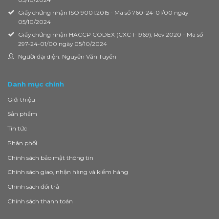
Giấy chứng nhận ISO 9001:2015 - Mã số 760-24-01/00 ngày
05/10/2024
Giấy chứng nhận HACCP CODEX (CXC 1-1969), Rev 2020 - Mã số
297-24-01/00 ngày 05/10/2024
Người đại diện: Nguyễn Văn Tuyến
Danh mục chính
Giới thiệu
Sản phẩm
Tin tức
Phân phối
Chính sách bảo mật thông tin
Chính sách giao, nhận hàng và kiểm hàng
Chính sách đổi trả
Chính sách thanh toán