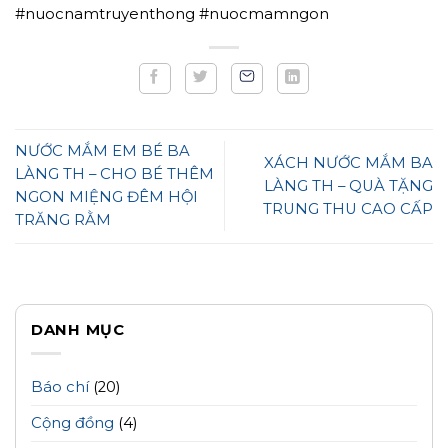
#nuocnamtruyenthong #nuocmamngon
NƯỚC MẮM EM BÉ BA
XÁCH NƯỚC MẮM BA
LÀNG TH – CHO BÉ THÊM
LÀNG TH – QUÀ TẶNG
NGON MIỆNG ĐÊM HỘI
TRUNG THU CAO CẤP
TRĂNG RẰM
DANH MỤC
Báo chí
(20)
Cộng đồng
(4)