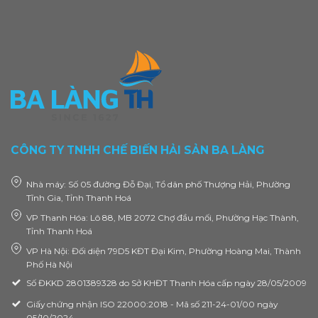
CÔNG TY TNHH CHẾ BIẾN HẢI SẢN BA LÀNG
Nhà máy: Số 05 đường Đỗ Đại, Tổ dân phố Thượng Hải, Phường
Tĩnh Gia, Tỉnh Thanh Hoá
VP Thanh Hóa: Lô 88, MB 2072 Chợ đầu mối, Phường Hạc Thành,
Tỉnh Thanh Hoá
VP Hà Nội: Đối diện 79D5 KĐT Đại Kim, Phường Hoàng Mai, Thành
Phố Hà Nội
Số ĐKKD 2801389328 do Sở KHĐT Thanh Hóa cấp ngày 28/05/2009
Giấy chứng nhận ISO 22000:2018 - Mã số 211-24-01/00 ngày
05/10/2024