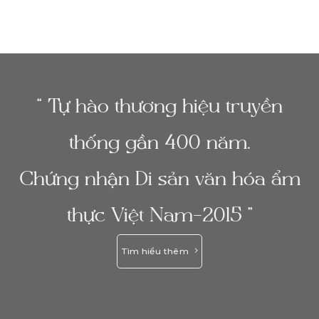
“ Tự hào thương hiệu truyền
thống gần 400 năm.
Chứng nhận Di sản văn hóa ẩm
thực Việt Nam-2015 ”
Tìm hiểu thêm