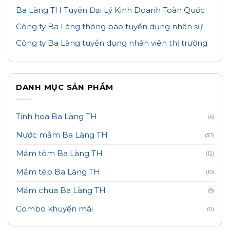
Ba Làng TH Tuyển Đại Lý Kinh Doanh Toàn Quốc
Công ty Ba Làng thông báo tuyển dụng nhân sự
Công ty Ba Làng tuyển dụng nhân viên thị trường
DANH MỤC SẢN PHẨM
Tinh hoa Ba Làng TH
(4)
Nước mắm Ba Làng TH
(37)
Mắm tôm Ba Làng TH
(12)
Mắm tép Ba Làng TH
(10)
Mắm chua Ba Làng TH
(9)
Combo khuyến mãi
(11)