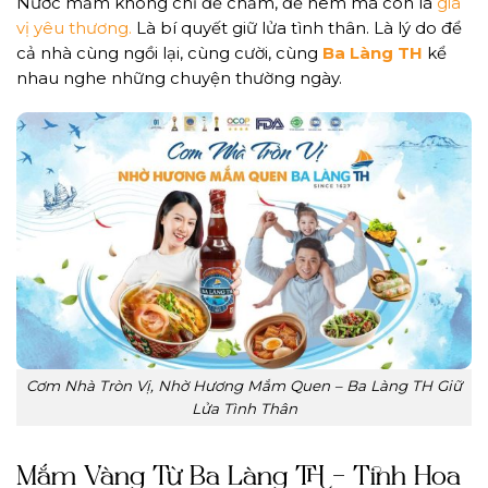
Nước mắm không chỉ để chấm, để nêm mà còn là
gia
vị yêu thương.
Là bí quyết giữ lửa tình thân. Là lý do để
cả nhà cùng ngồi lại, cùng cười, cùng
Ba Làng TH
kể
nhau nghe những chuyện thường ngày.
Cơm Nhà Tròn Vị, Nhờ Hương Mắm Quen – Ba Làng TH Giữ
Lửa Tình Thân
Mắm Vàng Từ Ba Làng TH – Tinh Hoa