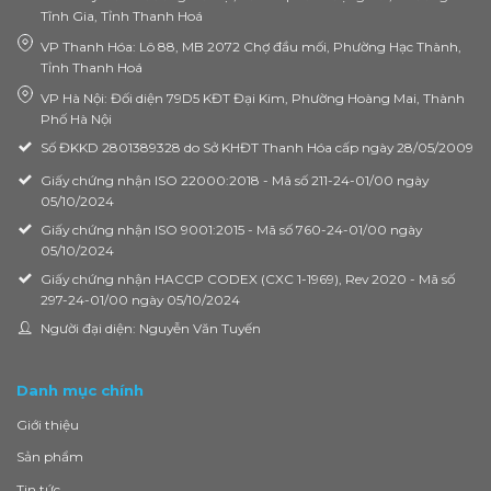
Tĩnh Gia, Tỉnh Thanh Hoá
VP Thanh Hóa: Lô 88, MB 2072 Chợ đầu mối, Phường Hạc Thành,
Tỉnh Thanh Hoá
VP Hà Nội: Đối diện 79D5 KĐT Đại Kim, Phường Hoàng Mai, Thành
Phố Hà Nội
Số ĐKKD 2801389328 do Sở KHĐT Thanh Hóa cấp ngày 28/05/2009
Giấy chứng nhận ISO 22000:2018 - Mã số 211-24-01/00 ngày
05/10/2024
Giấy chứng nhận ISO 9001:2015 - Mã số 760-24-01/00 ngày
05/10/2024
Giấy chứng nhận HACCP CODEX (CXC 1-1969), Rev 2020 - Mã số
297-24-01/00 ngày 05/10/2024
Người đại diện: Nguyễn Văn Tuyến
Danh mục chính
Giới thiệu
Sản phẩm
Tin tức