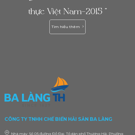
thực Việt Nam-2015 ”
Tìm hiểu thêm
CÔNG TY TNHH CHẾ BIẾN HẢI SẢN BA LÀNG
Nhà máy: Số 05 đường Đỗ Đại, Tổ dân phố Thượng Hải, Phường