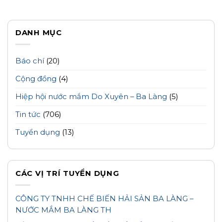
DANH MỤC
Báo chí
(20)
Cộng đồng
(4)
Hiệp hội nước mắm Do Xuyên – Ba Làng
(5)
Tin tức
(706)
Tuyển dụng
(13)
CÁC VỊ TRÍ TUYỂN DỤNG
CÔNG TY TNHH CHẾ BIẾN HẢI SẢN BA LÀNG –
NƯỚC MẮM BA LÀNG TH