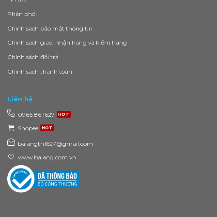
Phân phối
Chính sách bảo mật thông tin
Chính sách giao, nhận hàng và kiểm hàng
Chính sách đổi trả
Chính sách thanh toán
Liên hệ
0966.86.1627
Shopee
balangth1627@gmail.com
www.balang.com.vn