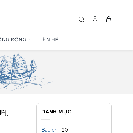
ỘNG ĐỒNG
LIÊN HỆ
DANH MỤC
TH
Báo chí
(20)