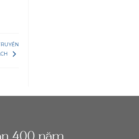
TRUYỀN
ÁCH
gần 400 năm.