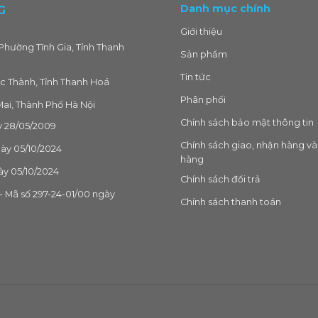
Danh mục chính
G
Giới thiệu
Phường Tĩnh Gia, Tỉnh Thanh
Sản phẩm
Tin tức
c Thành, Tỉnh Thanh Hoá
Phân phối
ai, Thành Phố Hà Nội
Chính sách bảo mật thông tin
 28/05/2009
Chính sách giao, nhận hàng và
gày 05/10/2024
hàng
ày 05/10/2024
Chính sách đổi trả
 Mã số 297-24-01/00 ngày
Chính sách thanh toán