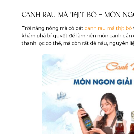
CANH RAU MÁ THỊT BÒ – MÓN NG
Trời nắng nóng mà có bát
canh rau má thịt bò
khám phá bí quyết để làm nên món canh dân dã 
thanh lọc cơ thể, mà còn rất dễ nấu, nguyên liệ