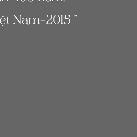
ệt Nam-2015 ”