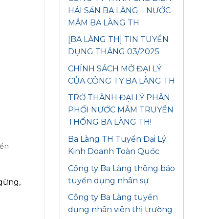
HẢI SẢN BA LÀNG – NƯỚC
MẮM BA LÀNG TH
[BA LÀNG TH] TIN TUYỂN
DỤNG THÁNG 03/2025
CHÍNH SÁCH MỞ ĐẠI LÝ
CỦA CÔNG TY BA LÀNG TH
TRỞ THÀNH ĐẠI LÝ PHÂN
PHỐI NƯỚC MẮM TRUYỀN
THỐNG BA LÀNG TH!
Ba Làng TH Tuyển Đại Lý
yền
Kinh Doanh Toàn Quốc
Công ty Ba Làng thông báo
tuyển dụng nhân sự
 gừng,
Công ty Ba Làng tuyển
dụng nhân viên thị trường