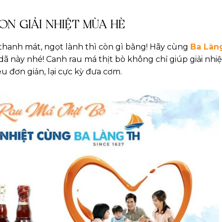
ON GIẢI NHIỆT MÙA HÈ
thanh mát, ngọt lành thì còn gì bằng! Hãy cùng
Ba Làn
này nhé! Canh rau má thịt bò không chỉ giúp giải nhiệ
u đơn giản, lại cực kỳ đưa cơm.