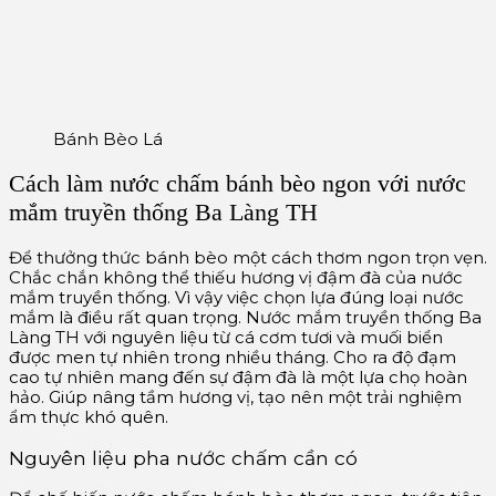
Bánh Bèo Lá
Cách làm nước chấm bánh bèo ngon với nước
mắm truyền thống Ba Làng TH
Để thưởng thức bánh bèo một cách thơm ngon trọn vẹn.
Chắc chắn không thể thiếu hương vị đậm đà của nước
mắm truyền thống. Vì vậy việc chọn lựa đúng loại nước
mắm là điều rất quan trọng. Nước mắm truyền thống Ba
Làng TH với nguyên liệu từ cá cơm tươi và muối biển
được men tự nhiên trong nhiều tháng. Cho ra độ đạm
cao tự nhiên mang đến sự đậm đà là một lựa chọ hoàn
hảo. Giúp nâng tầm hương vị, tạo nên một trải nghiệm
ẩm thực khó quên.
Nguyên liệu pha nước chấm cần có