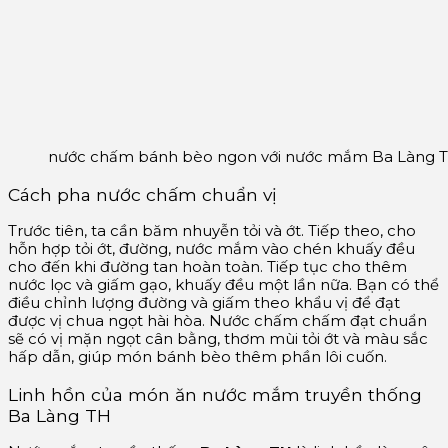
nước chấm bánh bèo ngon với nước mắm Ba Làng 
Cách pha nước chấm chuẩn vị
Trước tiên, ta cần băm nhuyễn tỏi và ớt. Tiếp theo, cho
hỗn hợp tỏi ớt, đường, nước mắm vào chén khuấy đều
cho đến khi đường tan hoàn toàn. Tiếp tục cho thêm
nước lọc và giấm gạo, khuấy đều một lần nữa. Bạn có thể
điều chỉnh lượng đường và giấm theo khẩu vị để đạt
được vị chua ngọt hài hòa. Nước chấm chấm đạt chuẩn
sẽ có vị mặn ngọt cân bằng, thơm mùi tỏi ớt và màu sắc
hấp dẫn, giúp món bánh bèo thêm phần lôi cuốn.
Linh hồn của món ăn nước mắm truyền thống
Ba Làng TH