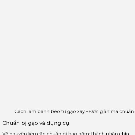
Cách làm bánh bèo từ gạo xay – Đơn giản mà chuẩn 
Chuẩn bị gạo và dụng cụ
Về nguyên liệu cần chuẩn bị bao gồm: thành phần chín