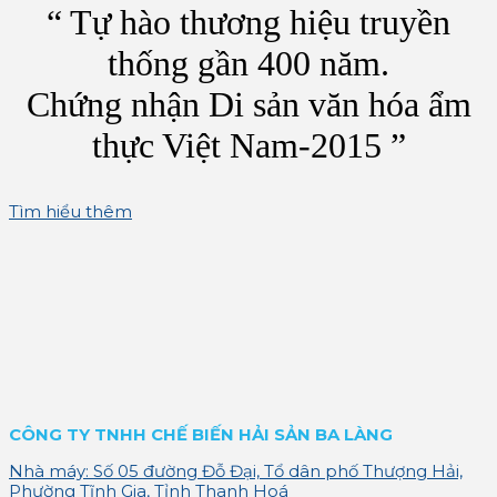
“ Tự hào thương hiệu truyền
thống gần 400 năm.
Chứng nhận Di sản văn hóa ẩm
thực Việt Nam-2015 ”
Tìm hiểu thêm
CÔNG TY TNHH CHẾ BIẾN HẢI SẢN BA LÀNG
Nhà máy: Số 05 đường Đỗ Đại, Tổ dân phố Thượng Hải,
Phường Tĩnh Gia, Tỉnh Thanh Hoá