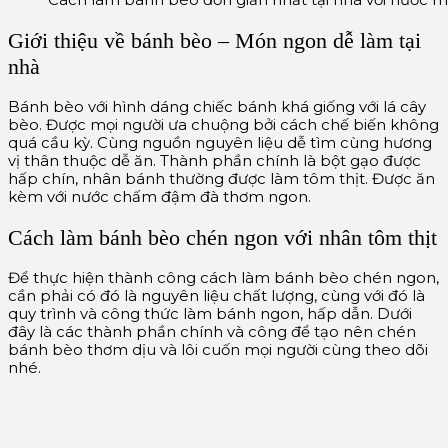
Cách làm bánh bèo đơn giản nhất tại nhà với nước
Giới thiệu về bánh bèo – Món ngon dễ làm tại
nhà
Bánh bèo với hình dáng chiếc bánh khá giống với lá cây
bèo. Được mọi người ưa chuộng bởi cách chế biến không
quá cầu kỳ. Cùng nguồn nguyên liệu dễ tìm cùng hương
vị thân thuộc dễ ăn. Thành phần chính là bột gạo được
hấp chín, nhân bánh thường được làm tôm thịt. Được ăn
kèm với nước chấm đậm đà thơm ngon.
Cách làm bánh bèo chén ngon với nhân tôm thịt
Để thực hiện thành công cách làm bánh bèo chén ngon,
cần phải có đó là nguyên liệu chất lượng, cùng với đó là
quy trình và công thức làm bánh ngon, hấp dẫn. Dưới
đây là các thành phần chính và công để tạo nên chén
bánh bèo thơm dịu và lôi cuốn mọi người cùng theo dõi
nhé.