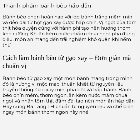
Thành phẩm bánh bèo hấp dẫn
Bánh bèo chén hoàn hảo với lớp bánh trắng mềm mịn
và dẻo dai từ bột gạo xay được hấp chín, Vị ngọt của tôm
thịt hòa quyện cùng với hành phi tạo nên hương thơm
khó cưỡng. Khi ăn kèm nước chấm chua ngọt pha đúng
điệu, món ăn mang đến trãi nghiệm khó quên khi nếm
thử.
Cách làm bánh bèo từ gạo xay – Đơn giản mà
chuẩn vị
Bánh bèo từ gạo xay một món bánh mang trong mình
đó là hương vị mộc mạc, thuần khiết từ nguyên liệu
truyền thống. Gạo xay mịn, pha bột và hấp bánh. Bánh
bèo chín mềm, thơm ngon, ăn kèm nước mắm chua
ngọt và nhân tôm thịt đậm đà, tạo nên món ăn hấp dẫn.
Hãy cùng Ba Làng TH chuẩn bị nguyên liệu và chế biến
ngay món bánh thơm ngon này nhé.