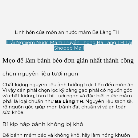
Linh hồn của món ăn nước mắm Ba Làng TH
Trải Nghiệm Nước Mắm Truyền Thống Ba Làng TH Tại
Shopee Mall
Mẹo để làm bánh bèo đơn giản nhất thành công
chọn nguyên liệu tươi ngon
Chất lượng nguyên liệu ảnh hưởng trực tiếp đến món ăn.
Vì vậy cần phải chọn lọc kỹ càng gạo phải có nguồn gốc
và chất lượng, tôm thịt tươi ngon và đặc biệt nước mắm
phải là loại chuẩn như
Ba Làng TH
. Nguyên liệu sạch sẽ,
rõ nguồn gốc giúp món bánh đạt chuẩn vị và an toàn
sức khỏe.
Bí kíp hấp bánh không bị khô
Để bánh mềm dẻo và không khô, hãy làm nóng khuôn