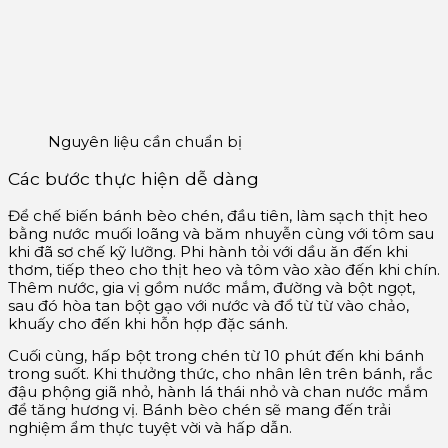
Nguyên liệu cần chuẩn bị
Các bước thực hiện dễ dàng
Để chế biến bánh bèo chén, đầu tiên, làm sạch thịt heo
bằng nước muối loãng và băm nhuyễn cùng với tôm sau
khi đã sơ chế kỹ lưỡng. Phi hành tỏi với dầu ăn đến khi
thơm, tiếp theo cho thịt heo và tôm vào xào đến khi chín.
Thêm nước, gia vị gồm nước mắm, đường và bột ngọt,
sau đó hòa tan bột gạo với nước và đổ từ từ vào chảo,
khuấy cho đến khi hỗn hợp đặc sánh.
Cuối cùng, hấp bột trong chén từ 10 phút đến khi bánh
trong suốt. Khi thưởng thức, cho nhân lên trên bánh, rắc
đậu phộng giã nhỏ, hành lá thái nhỏ và chan nước mắm
để tăng hương vị. Bánh bèo chén sẽ mang đến trải
nghiệm ẩm thực tuyệt vời và hấp dẫn.