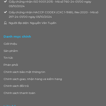
Giấy chứng nhận ISO 9001:2015 - Mã số 760-24-01/00 ngày
05/10/2024
Giấy chứng nhận HACCP CODEX (CXC 1-1969), Rev 2020 - Mã số
297-24-01/00 ngày 05/10/2024
Người đại diện: Nguyễn Văn Tuyến
Danh mục chính
Giới thiệu
Sản phẩm
Tin tức
Phân phối
Chính sách bảo mật thông tin
Chính sách giao, nhận hàng và kiểm hàng
Chính sách đổi trả
Chính sách thanh toán