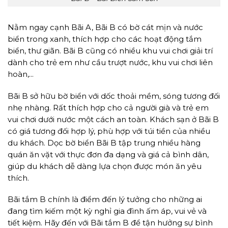
Nằm ngay cạnh Bãi A, Bãi B có bờ cát mịn và nước
biển trong xanh, thích hợp cho các hoạt động tắm
biển, thư giãn. Bãi B cũng có nhiều khu vui chơi giải trí
dành cho trẻ em như cầu trượt nước, khu vui chơi liên
hoàn,…
Bãi B sở hữu bờ biển với dốc thoải mềm, sóng tương đối
nhẹ nhàng. Rất thích hợp cho cả người già và trẻ em
vui chơi dưới nước một cách an toàn. Khách sạn ở Bãi B
có giá tương đối hợp lý, phù hợp với túi tiền của nhiều
du khách. Dọc bờ biển Bãi B tập trung nhiều hàng
quán ăn vặt với thực đơn đa dạng và giá cả bình dân,
giúp du khách dễ dàng lựa chọn được món ăn yêu
thích.
Bãi tắm B chính là điểm đến lý tưởng cho những ai
đang tìm kiếm một kỳ nghỉ gia đình ấm áp, vui vẻ và
tiết kiệm. Hãy đến với Bãi tắm B để tận hưởng sự bình