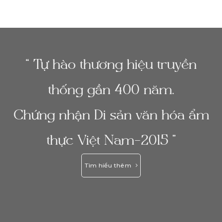
“ Tự hào thương hiệu truyền
thống gần 400 năm.
Chứng nhận Di sản văn hóa ẩm
thực Việt Nam-2015 ”
Tìm hiểu thêm