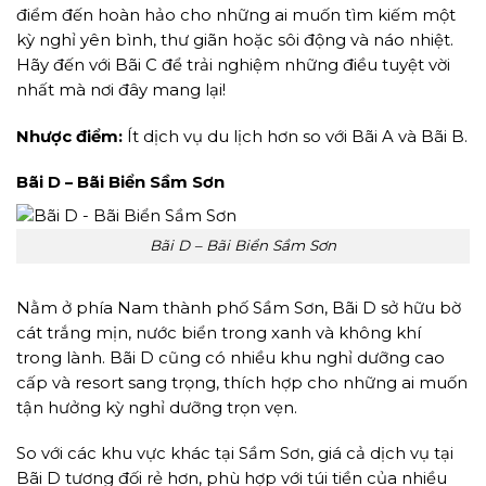
điểm đến hoàn hảo cho những ai muốn tìm kiếm một
kỳ nghỉ yên bình, thư giãn hoặc sôi động và náo nhiệt.
Hãy đến với Bãi C để trải nghiệm những điều tuyệt vời
nhất mà nơi đây mang lại!
Nhược điểm:
Ít dịch vụ du lịch hơn so với Bãi A và Bãi B.
Bãi D – Bãi Biển Sầm Sơn
Bãi D – Bãi Biển Sầm Sơn
Nằm ở phía Nam thành phố Sầm Sơn, Bãi D sở hữu bờ
cát trắng mịn, nước biển trong xanh và không khí
trong lành. Bãi D cũng có nhiều khu nghỉ dưỡng cao
cấp và resort sang trọng, thích hợp cho những ai muốn
tận hưởng kỳ nghỉ dưỡng trọn vẹn.
So với các khu vực khác tại Sầm Sơn, giá cả dịch vụ tại
Bãi D tương đối rẻ hơn, phù hợp với túi tiền của nhiều