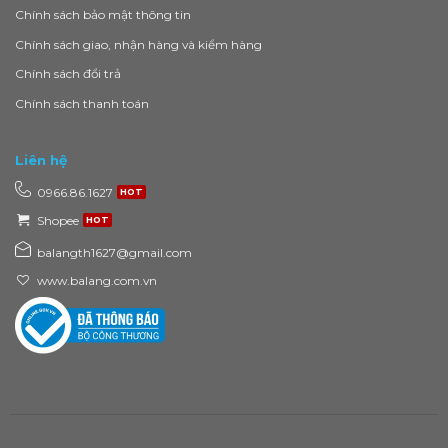
Chính sách bảo mật thông tin
Chính sách giao, nhận hàng và kiểm hàng
Chính sách đổi trả
Chính sách thanh toán
Liên hệ
0966.86.1627
Shopee
balangth1627@gmail.com
www.balang.com.vn