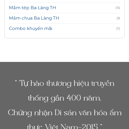
Mắm tép Ba Làng TH
(10)
Mắm chua Ba Làng TH
(9)
Combo khuyến mãi
(11)
“ Tự hào thương hiệu truyền
thống gần 400 năm.
Chứng nhận Di sản văn hóa ẩm
thực Việt Nam-2015 ”