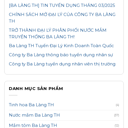
[BA LÀNG TH] TIN TUYỂN DỤNG THÁNG 03/2025
CHÍNH SÁCH MỞ ĐẠI LÝ CỦA CÔNG TY BA LÀNG
TH
TRỞ THÀNH ĐẠI LÝ PHÂN PHỐI NƯỚC MẮM
TRUYỀN THỐNG BA LÀNG TH!
Ba Làng TH Tuyển Đại Lý Kinh Doanh Toàn Quốc
Công ty Ba Làng thông báo tuyển dụng nhân sự
Công ty Ba Làng tuyển dụng nhân viên thị trường
DANH MỤC SẢN PHẨM
Tinh hoa Ba Làng TH
(4)
Nước mắm Ba Làng TH
(37)
Mắm tôm Ba Làng TH
(12)