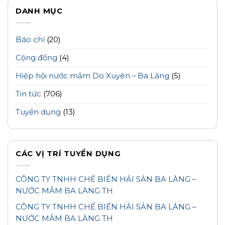
DANH MỤC
Báo chí
(20)
Cộng đồng
(4)
Hiệp hội nước mắm Do Xuyên – Ba Làng
(5)
Tin tức
(706)
Tuyển dụng
(13)
CÁC VỊ TRÍ TUYỂN DỤNG
CÔNG TY TNHH CHẾ BIẾN HẢI SẢN BA LÀNG –
NƯỚC MẮM BA LÀNG TH
CÔNG TY TNHH CHẾ BIẾN HẢI SẢN BA LÀNG –
NƯỚC MẮM BA LÀNG TH