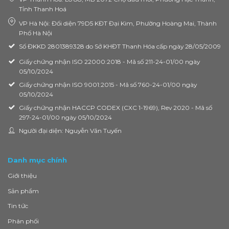
Tỉnh Thanh Hoá
VP Hà Nội: Đối diện 79D5 KĐT Đại Kim, Phường Hoàng Mai, Thành
Phố Hà Nội
Số ĐKKD 2801389328 do Sở KHĐT Thanh Hóa cấp ngày 28/05/2009
Giấy chứng nhận ISO 22000:2018 - Mã số 211-24-01/00 ngày
05/10/2024
Giấy chứng nhận ISO 9001:2015 - Mã số 760-24-01/00 ngày
05/10/2024
Giấy chứng nhận HACCP CODEX (CXC 1-1969), Rev 2020 - Mã số
297-24-01/00 ngày 05/10/2024
Người đại diện: Nguyễn Văn Tuyến
Danh mục chính
Giới thiệu
Sản phẩm
Tin tức
Phân phối