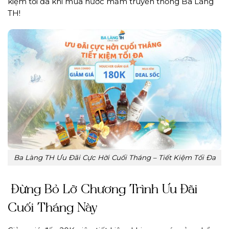
kiệm tối đa khi mua nước mắm truyền thống Ba Làng
TH!
Ba Làng TH Ưu Đãi Cực Hời Cuối Tháng – Tiết Kiệm Tối Đa
Đừng Bỏ Lỡ Chương Trình Ưu Đãi
Cuối Tháng Này