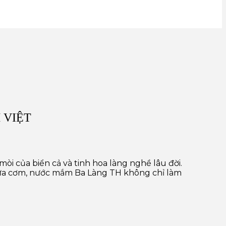
 VIỆT
mòi của biển cả và tinh hoa làng nghề lâu đời.
ữa cơm, nước mắm Ba Làng TH không chỉ làm