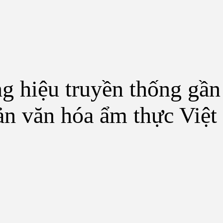
g hiệu truyền thống gầ
ản văn hóa ẩm thực Việ