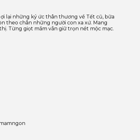
 lại những ký ức thân thương về Tết cũ, bữa
còn theo chân những người con xa xứ. Mang
thị. Từng giọt mắm vẫn giữ trọn nét mộc mạc.
cmamngon