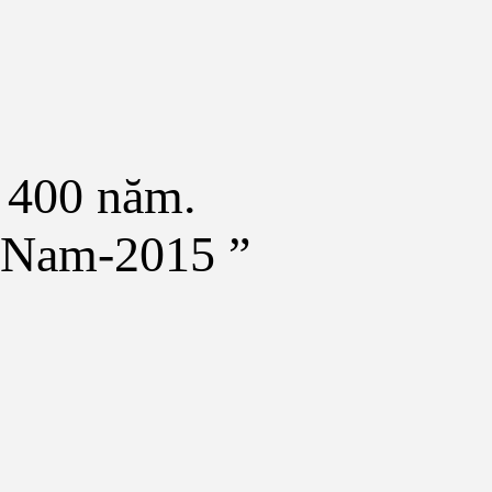
n 400 năm.
t Nam-2015 ”