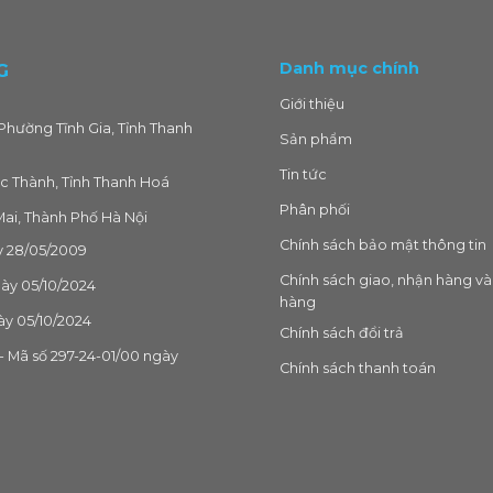
Danh mục chính
G
Giới thiệu
Phường Tĩnh Gia, Tỉnh Thanh
Sản phẩm
Tin tức
c Thành, Tỉnh Thanh Hoá
Phân phối
ai, Thành Phố Hà Nội
Chính sách bảo mật thông tin
 28/05/2009
Chính sách giao, nhận hàng và
gày 05/10/2024
hàng
ày 05/10/2024
Chính sách đổi trả
 Mã số 297-24-01/00 ngày
Chính sách thanh toán