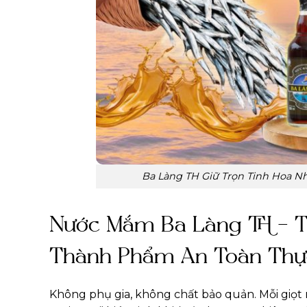
Ba Làng TH Giữ Trọn Tinh Hoa N
Nước Mắm Ba Làng TH – T
Thành Phẩm An Toàn Th
Không phụ gia, không chất bảo quản. Mỗi giọ