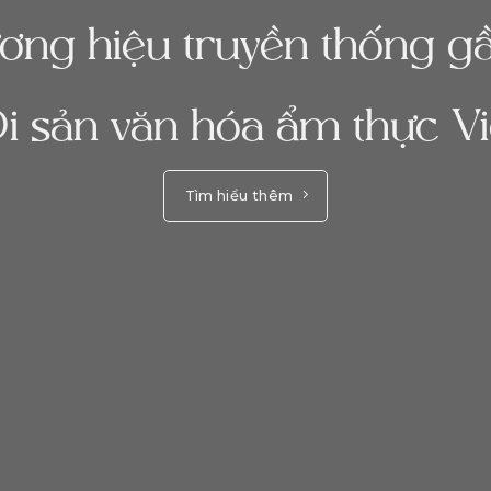
ương hiệu truyền thống 
i sản văn hóa ẩm thực Vi
Tìm hiểu thêm