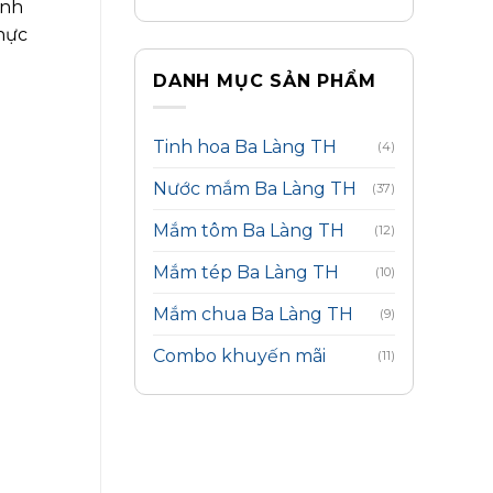
ình
hực
DANH MỤC SẢN PHẨM
Tinh hoa Ba Làng TH
(4)
Nước mắm Ba Làng TH
(37)
Mắm tôm Ba Làng TH
(12)
Mắm tép Ba Làng TH
(10)
Mắm chua Ba Làng TH
(9)
Combo khuyến mãi
(11)