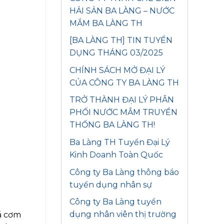
HẢI SẢN BA LÀNG – NƯỚC
MẮM BA LÀNG TH
[BA LÀNG TH] TIN TUYỂN
DỤNG THÁNG 03/2025
CHÍNH SÁCH MỞ ĐẠI LÝ
CỦA CÔNG TY BA LÀNG TH
TRỞ THÀNH ĐẠI LÝ PHÂN
PHỐI NƯỚC MẮM TRUYỀN
THỐNG BA LÀNG TH!
Ba Làng TH Tuyển Đại Lý
Kinh Doanh Toàn Quốc
Công ty Ba Làng thông báo
tuyển dụng nhân sự
Công ty Ba Làng tuyển
dụng nhân viên thị trường
á cơm