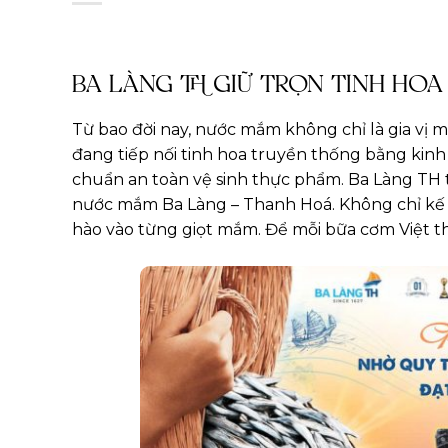
BA LÀNG TH GIỮ TRỌN TINH HOA
Từ bao đời nay, nước mắm không chỉ là gia vị m
đang tiếp nối tinh hoa truyền thống bằng kinh
chuẩn an toàn vệ sinh thực phẩm.
Ba Làng TH 
nước mắm Ba Làng – Thanh Hoá. Không chỉ kế t
hào vào từng giọt mắm. Để mỗi bữa cơm Việt t