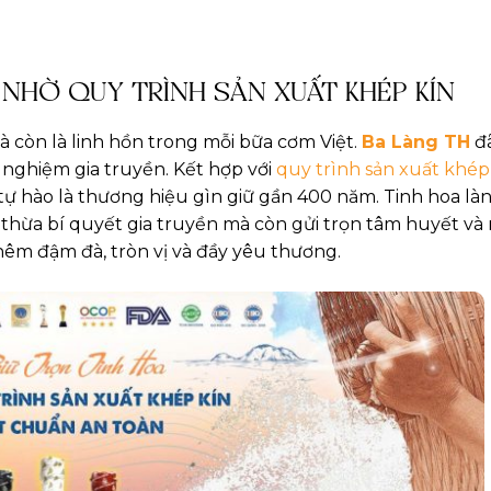
 NHỜ QUY TRÌNH SẢN XUẤT KHÉP KÍN
à còn là linh hồn trong mỗi bữa cơm Việt.
Ba Làng TH
đã
 nghiệm gia truyền. Kết hợp với
quy trình sản xuất khép
tự hào là thương hiệu gìn giữ gần 400 năm. Tinh hoa là
hừa bí quyết gia truyền mà còn gửi trọn tâm huyết và 
hêm đậm đà, tròn vị và đầy yêu thương.