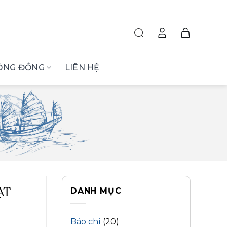
ỘNG ĐỒNG
LIÊN HỆ
DANH MỤC
ẠT
Báo chí
(20)