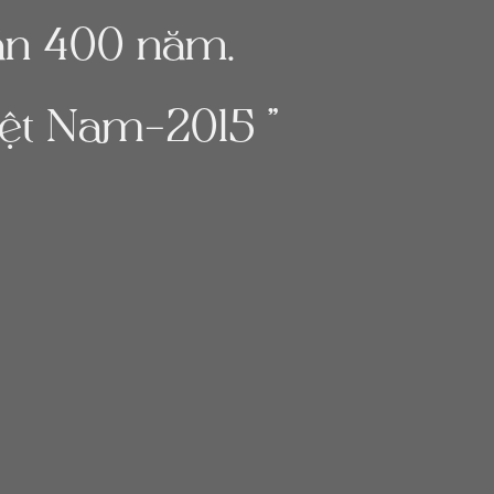
gần 400 năm.
ệt Nam-2015 ”