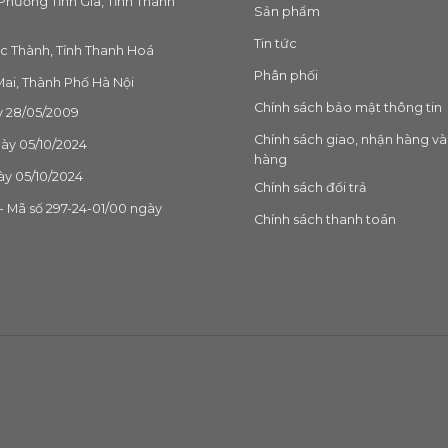
Phường Tĩnh Gia, Tỉnh Thanh
Sản phẩm
Tin tức
c Thành, Tỉnh Thanh Hoá
Phân phối
ai, Thành Phố Hà Nội
Chính sách bảo mật thông tin
 28/05/2009
Chính sách giao, nhận hàng và
gày 05/10/2024
hàng
ày 05/10/2024
Chính sách đổi trả
 Mã số 297-24-01/00 ngày
Chính sách thanh toán