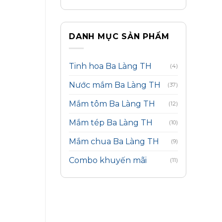
DANH MỤC SẢN PHẨM
Tinh hoa Ba Làng TH
(4)
Nước mắm Ba Làng TH
(37)
Mắm tôm Ba Làng TH
(12)
Mắm tép Ba Làng TH
(10)
Mắm chua Ba Làng TH
(9)
Combo khuyến mãi
(11)