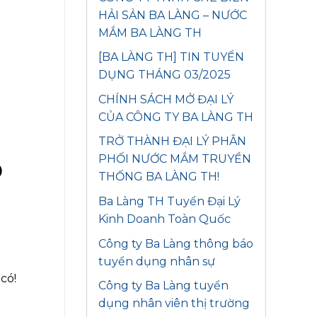
HẢI SẢN BA LÀNG – NƯỚC
MẮM BA LÀNG TH
[BA LÀNG TH] TIN TUYỂN
DỤNG THÁNG 03/2025
CHÍNH SÁCH MỞ ĐẠI LÝ
CỦA CÔNG TY BA LÀNG TH
TRỞ THÀNH ĐẠI LÝ PHÂN
PHỐI NƯỚC MẮM TRUYỀN
Ố
THỐNG BA LÀNG TH!
Ba Làng TH Tuyển Đại Lý
Kinh Doanh Toàn Quốc
Công ty Ba Làng thông báo
tuyển dụng nhân sự
có!
Công ty Ba Làng tuyển
dụng nhân viên thị trường