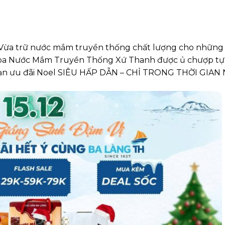
 Vừa trữ nước mắm truyền thống chất lượng cho những 
oa Nước Mắm Truyền Thống Xứ Thanh được ủ chượp tự
n bạn ưu đãi Noel SIÊU HẤP DẪN – CHỈ TRONG THỜI GIAN