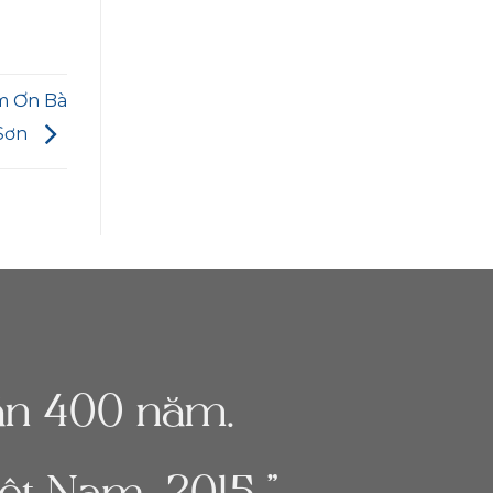
m Ơn Bà
 Sơn
gần 400 năm.