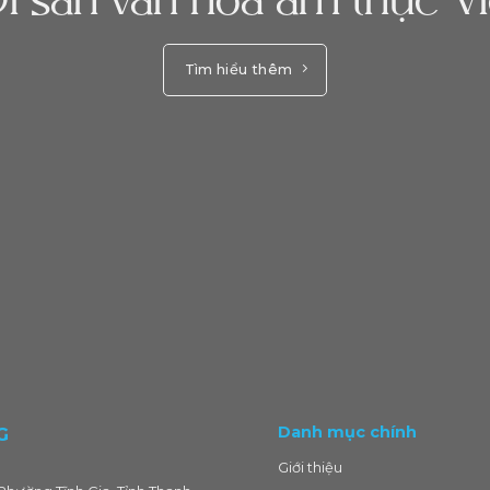
i sản văn hóa ẩm thực Vi
Tìm hiểu thêm
Danh mục chính
G
Giới thiệu