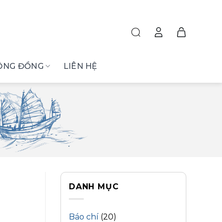
ỘNG ĐỒNG
LIÊN HỆ
DANH MỤC
Báo chí
(20)