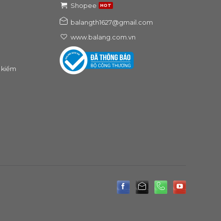
Shopee
balangth1627@gmail.com
www.balang.com.vn
 kiểm