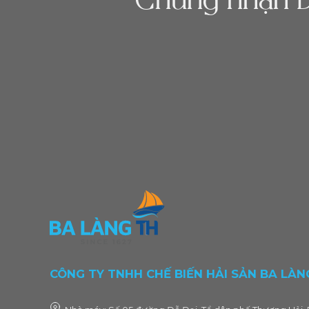
Chứng nhận D
CÔNG TY TNHH CHẾ BIẾN HẢI SẢN BA LÀN