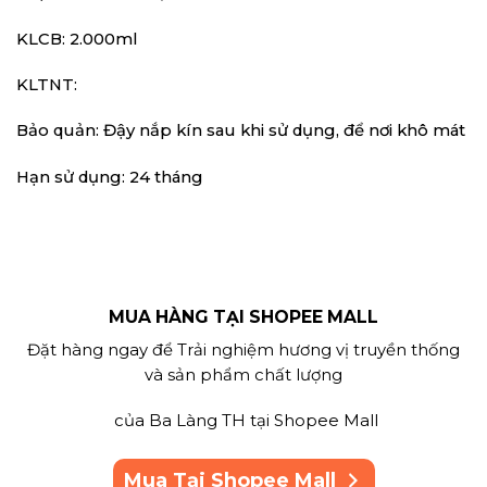
KLCB: 2.000ml
KLTNT:
Bảo quản: Đậy nắp kín sau khi sử dụng, để nơi khô mát
Hạn sử dụng: 24 tháng
MUA HÀNG TẠI SHOPEE MALL
Đặt hàng ngay để Trải nghiệm hương vị truyền thống
và sản phẩm chất lượng
của Ba Làng TH tại Shopee Mall
Mua Tại Shopee Mall