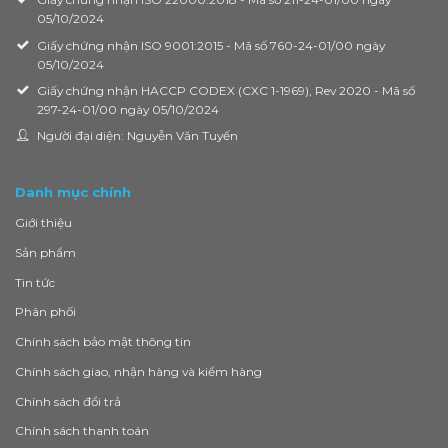
05/10/2024
Giấy chứng nhận ISO 9001:2015 - Mã số 760-24-01/00 ngày
05/10/2024
Giấy chứng nhận HACCP CODEX (CXC 1-1969), Rev 2020 - Mã số
297-24-01/00 ngày 05/10/2024
Người đại diện: Nguyễn Văn Tuyến
Danh mục chính
Giới thiệu
Sản phẩm
Tin tức
Phân phối
Chính sách bảo mật thông tin
Chính sách giao, nhận hàng và kiểm hàng
Chính sách đổi trả
Chính sách thanh toán