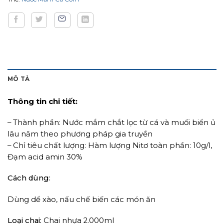
MÔ TẢ
Thông tin chi tiết:
– Thành phần: Nước mắm chắt lọc từ cá và muối biển ủ
lâu năm theo phương pháp gia truyền
– Chỉ tiêu chất lượng: Hàm lượng Nitơ toàn phần: 10g/l,
Đạm acid amin 30%
Cách dùng:
Dùng dể xào, nấu chế biến các món ăn
Loại chai:
Chai nhựa 2.000ml