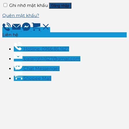
Ghi nhớ mật khẩu
Đăng nhập
Quên mật khẩu?
Liên hệ
Hotline: 0966.86.1627
balangth1627@gmail.com
Chat Messenger
Shopee Mall