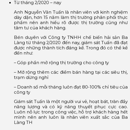
Từ tháng 2/2020 – nay
Anh Nguyễn Văn Tuấn là nhân viên với kinh nghiệm
dày dặn, hơn 15 năm làm thị trường phân phối thực
phẩm nên anh hiểu rõ được thị trường cũng như
tâm tư của khách hàng.
Bén duyên với Công ty TNHH chế biến hải sản Ba
Làng từ tháng 2/2020 đến nay, giám sát Tuấn đã đạt
được những thành tích đáng kể. Trong đó có thể kể
đến như:
– Góp phần mở rộng thị trường cho công ty
– Mở rộng thêm các điểm bán hàng tại các siêu thị,
trạm dừng nghỉ
– Doanh số mỗi tháng luôn đạt 80-100% chỉ tiêu của
công ty
Giám sát Tuấn là một người vui vẻ, hoạt bát, tràn đầy
năng lượng và có kỹ năng thuyết phục cực cao.
Luôn nỗ lực trong công việc, hỗ trợ khách hàng hết
mình nên anh luôn là nhân viên xuất sắc của Ba
Làng TH