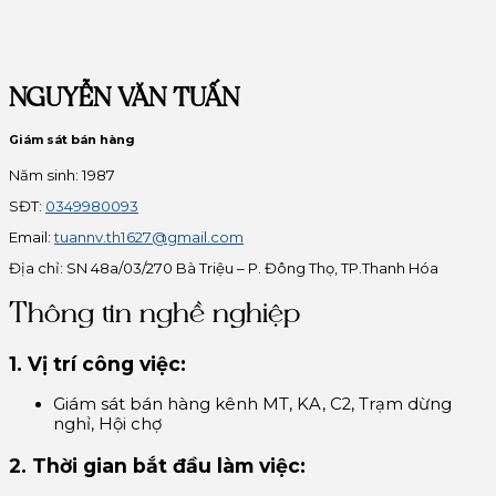
NGUYỄN VĂN TUẤN
Giám sát bán hàng
Năm sinh: 1987
SĐT:
0349980093
Email:
tuannv.th1627@gmail.com
Địa chỉ: SN 48a/03/270 Bà Triệu – P. Đông Thọ, TP.Thanh Hóa
Thông tin nghề nghiệp
1. Vị trí công việc:
Giám sát bán hàng kênh MT, KA, C2, Trạm dừng
nghỉ, Hội chợ
2. Thời gian bắt đầu làm việc: