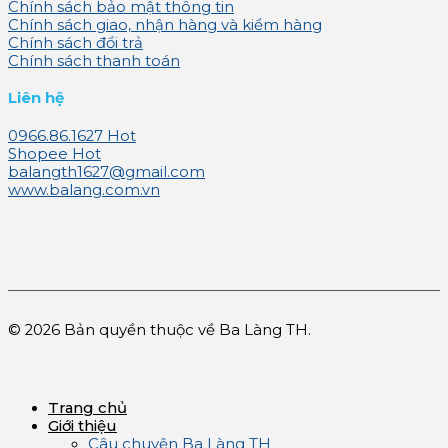
Chính sách bảo mật thông tin
Chính sách giao, nhận hàng và kiểm hàng
Chính sách đổi trả
Chính sách thanh toán
Liên hệ
0966.86.1627
Shopee
balangth1627@gmail.com
www.balang.com.vn
© 2026 Bản quyền thuộc về Ba Làng TH.
Trang chủ
Giới thiệu
Câu chuyện Ba Làng TH