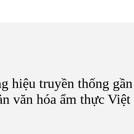
g hiệu truyền thống gầ
ản văn hóa ẩm thực Việ