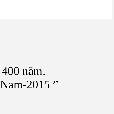
n 400 năm.
t Nam-2015 ”